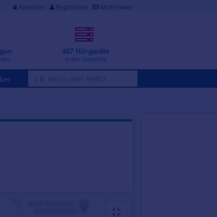
Anmelden
·
Registrieren
Markt-News
ngen
487 Hörgeräte
nden
in der Übersicht
ber