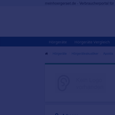
meinhoergeraet.de - Verbraucherportal fü
Hörgeräte
Hörgeräte Vergleich
Hörgeräte
Hörgeräteakustiker
Apolda