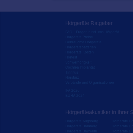
Hörgeräte Ratgeber
FAQ – Fragen rund ums Hörgerät
Hörgeräte Preise
Gebrauchte Hörgeräte
Hörgerätebatterien
Hörgeräte Kosten
Hörtest
Schwerhörigkeit
Cochlea Implantat
Tinnitus
Hörsturz
Verbände und Organisationen
IFA 2020
EUHA 2024
Hörgeräteakustiker in Ihrer 
Hörgeräte Augsburg
Hörgeräte D
Hörgeräte Bamberg
Hörgeräte D
Hörgeräte Bayreuth
Hörgeräte Du