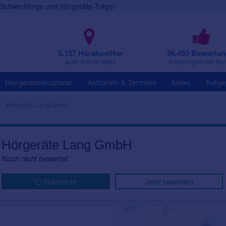
r Schwerhörige und Hörgeräte-Träger
5.137 Hörakustiker
36.453 Bewertu
auch in Ihrer Nähe
Erfahrungen von Ku
Hörgeräteakustiker
Aktionen & Termine
News
Ratge
Hörgeräte Lang GmbH
Hörgeräte Lang GmbH
Noch nicht bewertet.
Nachricht
Jetzt bewerten