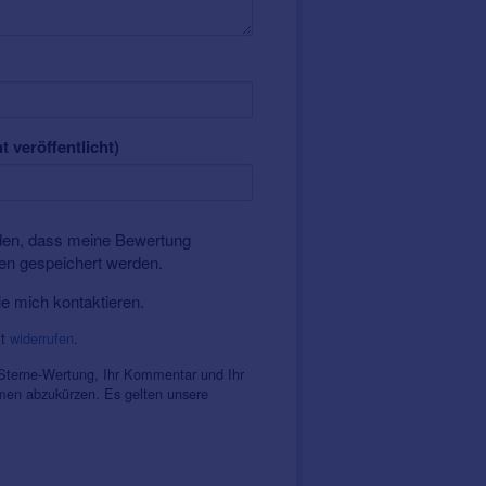
t veröffentlicht)
nden, dass meine Bewertung
ten gespeichert werden.
ie mich kontaktieren.
it
widerrufen
.
 Sterne-Wertung, Ihr Kommentar und Ihr
amen abzukürzen. Es gelten unsere