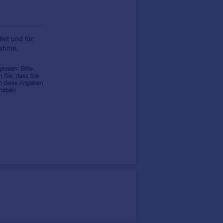
tet und für
nahme.