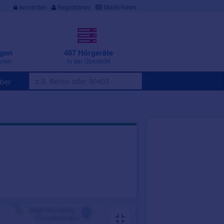
Anmelden
·
Registrieren
Markt-News
ngen
487 Hörgeräte
nden
in der Übersicht
ber