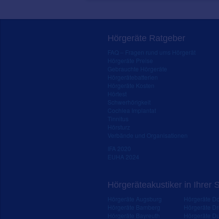
Hörgeräte Ratgeber
FAQ – Fragen rund ums Hörgerät
Hörgeräte Preise
Gebrauchte Hörgeräte
Hörgerätebatterien
Hörgeräte Kosten
Hörtest
Schwerhörigkeit
Cochlea Implantat
Tinnitus
Hörsturz
Verbände und Organisationen
IFA 2020
EUHA 2024
Hörgeräteakustiker in Ihrer 
Hörgeräte Augsburg
Hörgeräte D
Hörgeräte Bamberg
Hörgeräte D
Hörgeräte Bayreuth
Hörgeräte Du