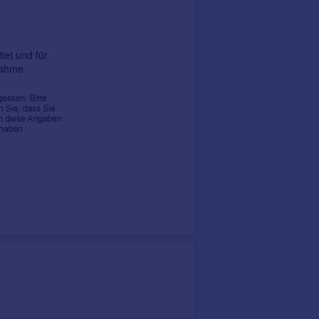
tet und für
nahme.