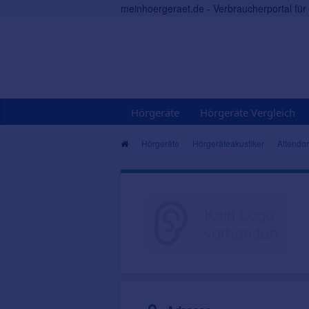
meinhoergeraet.de - Verbraucherportal fü
Hörgeräte
Hörgeräte Vergleich
Hörgeräte
Hörgeräteakustiker
Attendo