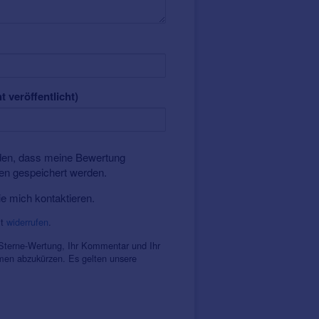
t veröffentlicht)
nden, dass meine Bewertung
ten gespeichert werden.
ie mich kontaktieren.
it
widerrufen
.
 Sterne-Wertung, Ihr Kommentar und Ihr
amen abzukürzen. Es gelten unsere