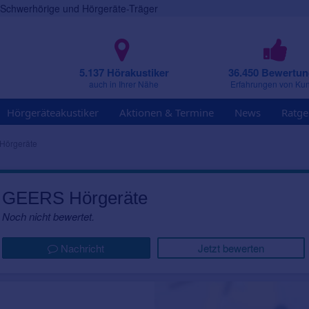
r Schwerhörige und Hörgeräte-Träger
5.137 Hörakustiker
36.450 Bewertu
auch in Ihrer Nähe
Erfahrungen von Ku
Hörgeräteakustiker
Aktionen & Termine
News
Ratge
Hörgeräte
GEERS Hörgeräte
Noch nicht bewertet.
Nachricht
Jetzt bewerten