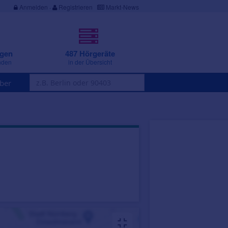
Anmelden
·
Registrieren
Markt-News
ngen
487 Hörgeräte
nden
in der Übersicht
ber