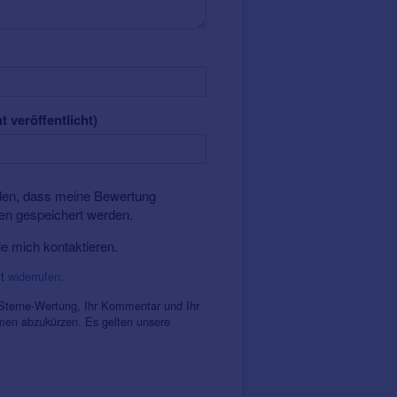
t veröffentlicht)
nden, dass meine Bewertung
ten gespeichert werden.
ie mich kontaktieren.
it
widerrufen
.
 Sterne-Wertung, Ihr Kommentar und Ihr
amen abzukürzen. Es gelten unsere