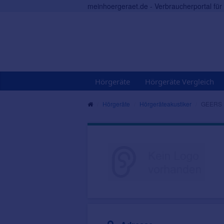
meinhoergeraet.de - Verbraucherportal fü
Hörgeräte
Hörgeräte Vergleich
Hörgeräte
Hörgeräteakustiker
GEERS 