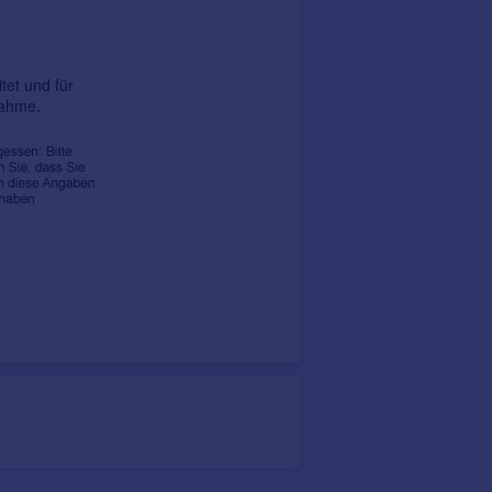
tet und für
nahme.