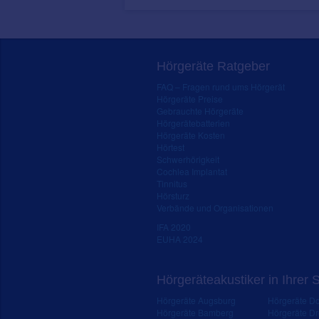
Hörgeräte Ratgeber
FAQ – Fragen rund ums Hörgerät
Hörgeräte Preise
Gebrauchte Hörgeräte
Hörgerätebatterien
Hörgeräte Kosten
Hörtest
Schwerhörigkeit
Cochlea Implantat
Tinnitus
Hörsturz
Verbände und Organisationen
IFA 2020
EUHA 2024
Hörgeräteakustiker in Ihrer 
Hörgeräte Augsburg
Hörgeräte D
Hörgeräte Bamberg
Hörgeräte D