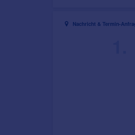
Nachricht & Termin-Anfra
1.