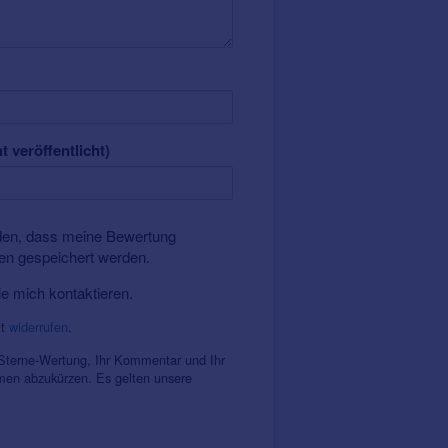
t veröffentlicht)
nden, dass meine Bewertung
ten gespeichert werden.
ie mich kontaktieren.
it
widerrufen
.
 Sterne-Wertung, Ihr Kommentar und Ihr
amen abzukürzen. Es gelten unsere