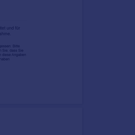
tet und für
nahme.