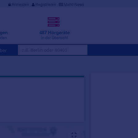
Anmelden
·
Registrieren
Markt-News
ngen
487 Hörgeräte
nden
in der Übersicht
ber