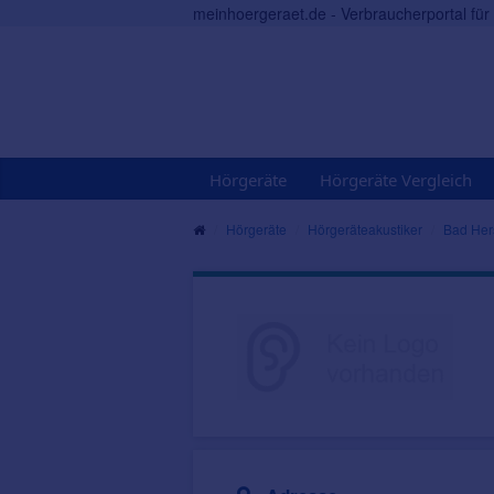
meinhoergeraet.de - Verbraucherportal fü
Hörgeräte
Hörgeräte Vergleich
Hörgeräte
Hörgeräteakustiker
Bad Her