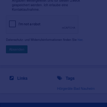
Angaben weitergeleitet und für diesen Zweck
gespeichert werden. Ich erlaube eine
Kontaktaufnahme.
Datenschutz- und Widerrufsinformationen finden Sie
hier
.
Absenden
Links
Tags
Hörgeräte Bad Nauheim