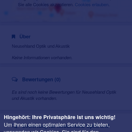
Sie alle Cookies akzeptieren.
Cookies erlauben
.
Über
Neusehland Optik und Akustik
Keine Informationen vorhanden.
Bewertungen (0)
Es sind noch keine Bewertungen für Neusehland Optik
und Akustik vorhanden.
Hingehört: Ihre Privatsphäre ist uns wichtig!
Um Ihnen einen optimalen Service zu bieten,
Bewertung für Neusehland Optik und
verwenden wir Cookies. Sie sind für den