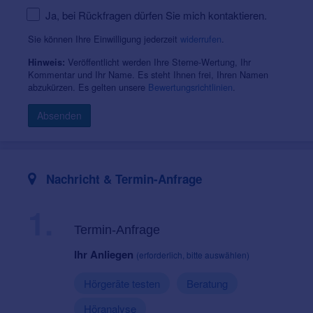
Ja, bei Rückfragen dürfen Sie mich kontaktieren.
Sie können Ihre Einwilligung jederzeit
widerrufen
.
Veröffentlicht werden Ihre Sterne-Wertung, Ihr
Hinweis:
Kommentar und Ihr Name. Es steht Ihnen frei, Ihren Namen
abzukürzen. Es gelten unsere
Bewertungsrichtlinien
.
Absenden
Nachricht & Termin-Anfrage
1.
Termin-Anfrage
Ihr Anliegen
(erforderlich, bitte auswählen)
Hörgeräte testen
Beratung
Höranalyse