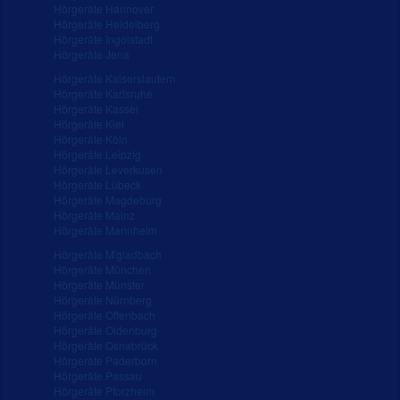
Hörgeräte Hannover
Hörgeräte Heidelberg
Hörgeräte Ingolstadt
Hörgeräte Jena
Hörgeräte Kaiserslautern
Hörgeräte Karlsruhe
Hörgeräte Kassel
Hörgeräte Kiel
Hörgeräte Köln
Hörgeräte Leipzig
Hörgeräte Leverkusen
Hörgeräte Lübeck
Hörgeräte Magdeburg
Hörgeräte Mainz
Hörgeräte Mannheim
Hörgeräte M'gladbach
Hörgeräte München
Hörgeräte Münster
Hörgeräte Nürnberg
Hörgeräte Offenbach
Hörgeräte Oldenburg
Hörgeräte Osnabrück
Hörgeräte Paderborn
Hörgeräte Passau
Hörgeräte Pforzheim