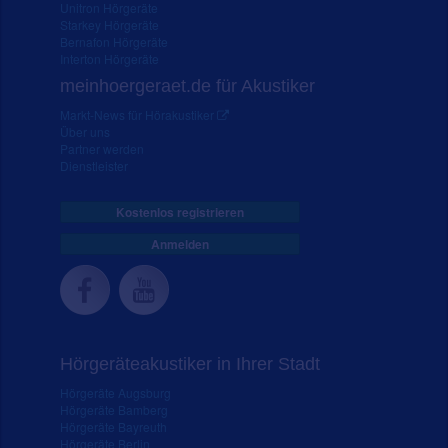
Unitron Hörgeräte
Starkey Hörgeräte
Bernafon Hörgeräte
Interton Hörgeräte
meinhoergeraet.de für Akustiker
Markt-News für Hörakustiker
Über uns
Partner werden
Dienstleister
Kostenlos registrieren
Anmelden
Hörgeräteakustiker in Ihrer Stadt
Hörgeräte Augsburg
Hörgeräte Bamberg
Hörgeräte Bayreuth
Hörgeräte Berlin