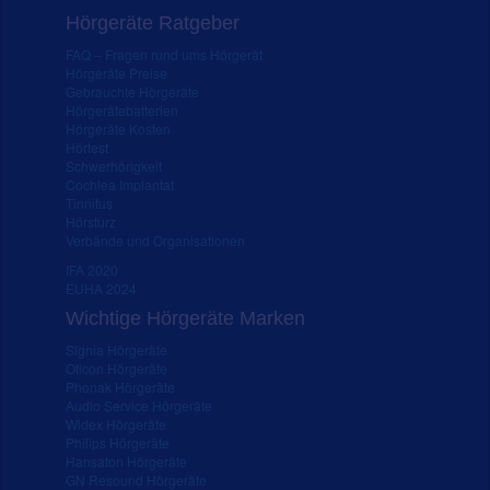
Hörgeräte Ratgeber
FAQ – Fragen rund ums Hörgerät
Hörgeräte Preise
Gebrauchte Hörgeräte
Hörgerätebatterien
Hörgeräte Kosten
Hörtest
Schwerhörigkeit
Cochlea Implantat
Tinnitus
Hörsturz
Verbände und Organisationen
IFA 2020
EUHA 2024
Wichtige Hörgeräte Marken
Signia Hörgeräte
Oticon Hörgeräte
Phonak Hörgeräte
Audio Service Hörgeräte
Widex Hörgeräte
Philips Hörgeräte
Hansaton Hörgeräte
GN Resound Hörgeräte