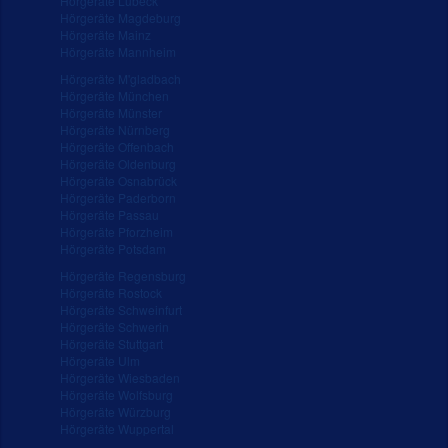
Hörgeräte Lübeck
Hörgeräte Magdeburg
Hörgeräte Mainz
Hörgeräte Mannheim
Hörgeräte M'gladbach
Hörgeräte München
Hörgeräte Münster
Hörgeräte Nürnberg
Hörgeräte Offenbach
Hörgeräte Oldenburg
Hörgeräte Osnabrück
Hörgeräte Paderborn
Hörgeräte Passau
Hörgeräte Pforzheim
Hörgeräte Potsdam
Hörgeräte Regensburg
Hörgeräte Rostock
Hörgeräte Schweinfurt
Hörgeräte Schwerin
Hörgeräte Stuttgart
Hörgeräte Ulm
Hörgeräte Wiesbaden
Hörgeräte Wolfsburg
Hörgeräte Würzburg
Hörgeräte Wuppertal