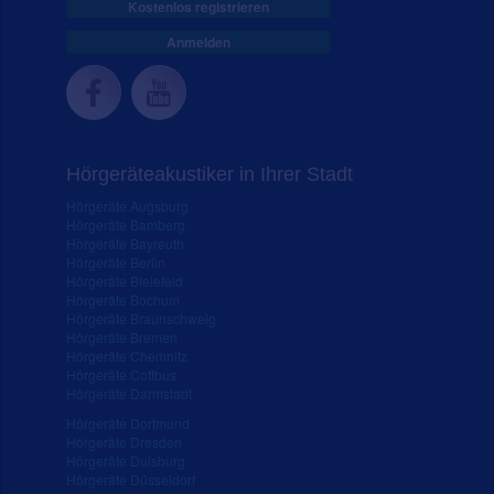
Kostenlos registrieren
Anmelden
Hörgeräteakustiker in Ihrer Stadt
Hörgeräte Augsburg
Hörgeräte Bamberg
Hörgeräte Bayreuth
Hörgeräte Berlin
Hörgeräte Bielefeld
Hörgeräte Bochum
Hörgeräte Braunschweig
Hörgeräte Bremen
Hörgeräte Chemnitz
Hörgeräte Cottbus
Hörgeräte Darmstadt
Hörgeräte Dortmund
Hörgeräte Dresden
Hörgeräte Duisburg
Hörgeräte Düsseldorf