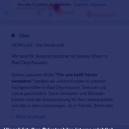
Sie alle Cookies akzeptieren.
Cookies erlauben
.
Über
HÖRKLAR - Die Hörakustik
Wir sind Ihr Ansprechpartner für klares Hören in
Bad Oeynhausen.
Getreu unserem Motto
"Für uns heißt hören
verstehen"
beraten wir unsere Kunden in unseren
Fachgeschäften in Bad Oeynhausen, Detmold und
Löhne ganzheitlich. Denn Verstehen und Mitreden
können sind die Voraussetzung für Ihre Lebensqualität -
und das in allen Lebenslagen, ob in Familie, Beruf oder
Freizeit.
Mehr anzeigen
Bei uns lernen Sie Hörgeräte führender Hersteller
kennen. Sie werden merken, dass wir uns Zeit für eine