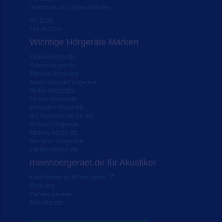
Verbände und Organisationen
IFA 2020
EUHA 2024
Wichtige Hörgeräte Marken
Signia Hörgeräte
Oticon Hörgeräte
Phonak Hörgeräte
Audio Service Hörgeräte
Widex Hörgeräte
Philips Hörgeräte
Hansaton Hörgeräte
GN Resound Hörgeräte
Unitron Hörgeräte
Starkey Hörgeräte
Bernafon Hörgeräte
Interton Hörgeräte
meinhoergeraet.de für Akustiker
Markt-News für Hörakustiker
Über uns
Partner werden
Dienstleister