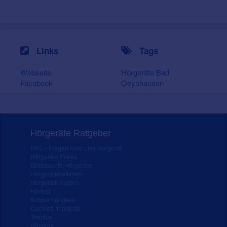
Links
Tags
Webseite
Hörgeräte Bad
Facebook
Oeynhausen
Hörgeräte Ratgeber
FAQ – Fragen rund ums Hörgerät
Hörgeräte Preise
Gebrauchte Hörgeräte
Hörgerätebatterien
Hörgeräte Kosten
Hörtest
Schwerhörigkeit
Cochlea Implantat
Tinnitus
Hörsturz