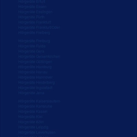
Hörgeräte Erfurt
Hörgeräte Essen
Hörgeräte Esslingen
Hörgeräte Fürth
Hörgeräte Frankfurt
Hörgeräte Frankfurt/Oder
Hörgeräte Freiberg
Hörgeräte Freiburg
Hörgeräte Fulda
Hörgeräte Gera
Hörgeräte Gelsenkirchen
Hörgeräte Göttingen
Hörgeräte Hamburg
Hörgeräte Hanau
Hörgeräte Hannover
Hörgeräte Heidelberg
Hörgeräte Ingolstadt
Hörgeräte Jena
Hörgeräte Kaiserslautern
Hörgeräte Karlsruhe
Hörgeräte Kassel
Hörgeräte Kiel
Hörgeräte Köln
Hörgeräte Leipzig
Hörgeräte Leverkusen