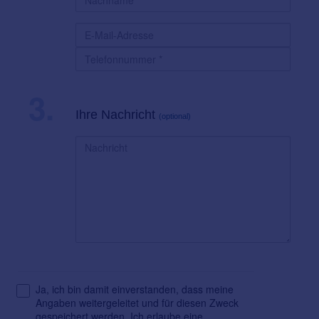
3.
Ihre Nachricht
(optional)
Ja, ich bin damit einverstanden, dass meine
Angaben weitergeleitet und für diesen Zweck
gespeichert werden. Ich erlaube eine