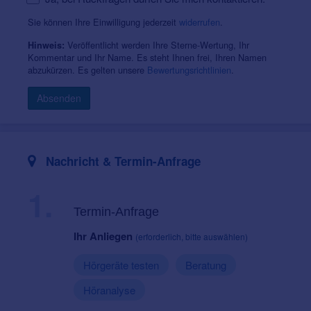
Sie können Ihre Einwilligung jederzeit
widerrufen
.
Veröffentlicht werden Ihre Sterne-Wertung, Ihr
Hinweis:
Kommentar und Ihr Name. Es steht Ihnen frei, Ihren Namen
abzukürzen. Es gelten unsere
Bewertungsrichtlinien
.
Absenden
Nachricht & Termin-Anfrage
1.
Termin-Anfrage
Ihr Anliegen
(erforderlich, bitte auswählen)
Hörgeräte testen
Beratung
Höranalyse