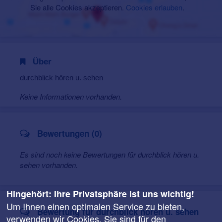
Sie alle Cookies akzeptieren.
Cookies erlauben
.
Über
durchblick hören u. sehen
Keine Informationen vorhanden.
Bewertungen (0)
Es sind noch keine Bewertungen für durchblick hören u.
sehen vorhanden.
Hingehört: Ihre Privatsphäre ist uns wichtig!
Um Ihnen einen optimalen Service zu bieten,
Bewertung für durchblick hören u. sehen
verwenden wir Cookies. Sie sind für den