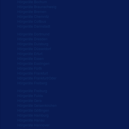
Hörgeräte Bochum
Hörgeräte Braunschweig
Hörgeräte Bremen
Hörgeräte Chemnitz
Hörgeräte Cottbus
Hörgeräte Darmstadt
Hörgeräte Dortmund
Hörgeräte Dresden
Hörgeräte Duisburg
Hörgeräte Düsseldorf
Hörgeräte Erfurt
Hörgeräte Essen
Hörgeräte Esslingen
Hörgeräte Fürth
Hörgeräte Frankfurt
Hörgeräte Frankfurt/Oder
Hörgeräte Freiberg
Hörgeräte Freiburg
Hörgeräte Fulda
Hörgeräte Gera
Hörgeräte Gelsenkirchen
Hörgeräte Göttingen
Hörgeräte Hamburg
Hörgeräte Hanau
Hörgeräte Hannover