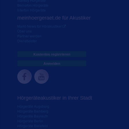
Starkey Hörgeräte
Bernafon Hörgeräte
Interton Hörgeräte
meinhoergeraet.de für Akustiker
Markt-News für Hörakustiker
Über uns
Partner werden
Dienstleister
Kostenlos registrieren
Anmelden
Hörgeräteakustiker in Ihrer Stadt
Hörgeräte Augsburg
Hörgeräte Bamberg
Hörgeräte Bayreuth
Hörgeräte Berlin
Hörgeräte Bielefeld