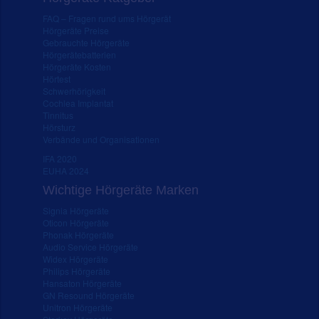
FAQ – Fragen rund ums Hörgerät
Hörgeräte Preise
Gebrauchte Hörgeräte
Hörgerätebatterien
Hörgeräte Kosten
Hörtest
Schwerhörigkeit
Cochlea Implantat
Tinnitus
Hörsturz
Verbände und Organisationen
IFA 2020
EUHA 2024
Wichtige Hörgeräte Marken
Signia Hörgeräte
Oticon Hörgeräte
Phonak Hörgeräte
Audio Service Hörgeräte
Widex Hörgeräte
Philips Hörgeräte
Hansaton Hörgeräte
GN Resound Hörgeräte
Unitron Hörgeräte