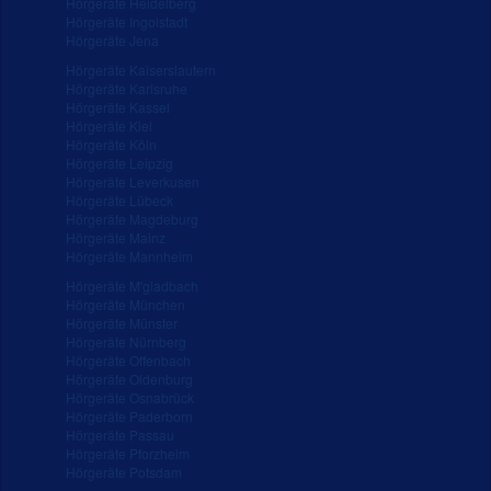
Hörgeräte Heidelberg
Hörgeräte Ingolstadt
Hörgeräte Jena
Hörgeräte Kaiserslautern
Hörgeräte Karlsruhe
Hörgeräte Kassel
Hörgeräte Kiel
Hörgeräte Köln
Hörgeräte Leipzig
Hörgeräte Leverkusen
Hörgeräte Lübeck
Hörgeräte Magdeburg
Hörgeräte Mainz
Hörgeräte Mannheim
Hörgeräte M'gladbach
Hörgeräte München
Hörgeräte Münster
Hörgeräte Nürnberg
Hörgeräte Offenbach
Hörgeräte Oldenburg
Hörgeräte Osnabrück
Hörgeräte Paderborn
Hörgeräte Passau
Hörgeräte Pforzheim
Hörgeräte Potsdam