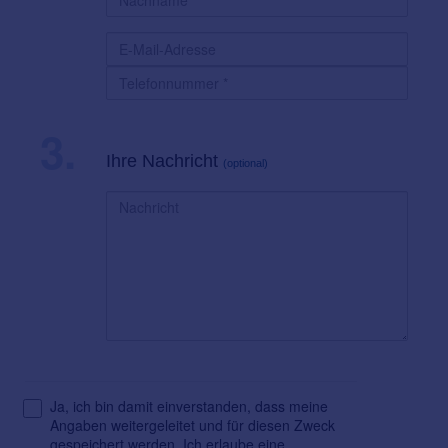
3.
Ihre Nachricht
(optional)
Ja, ich bin damit einverstanden, dass meine
Angaben weitergeleitet und für diesen Zweck
gespeichert werden. Ich erlaube eine