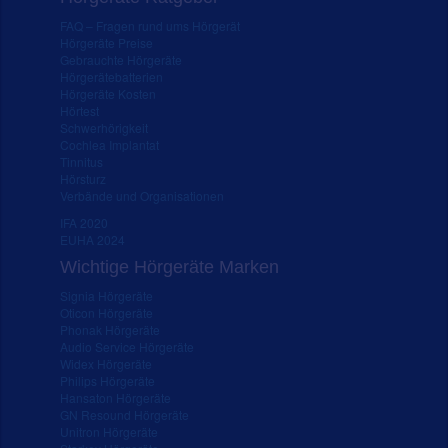
FAQ – Fragen rund ums Hörgerät
Hörgeräte Preise
Gebrauchte Hörgeräte
Hörgerätebatterien
Hörgeräte Kosten
Hörtest
Schwerhörigkeit
Cochlea Implantat
Tinnitus
Hörsturz
Verbände und Organisationen
IFA 2020
EUHA 2024
Wichtige Hörgeräte Marken
Signia Hörgeräte
Oticon Hörgeräte
Phonak Hörgeräte
Audio Service Hörgeräte
Widex Hörgeräte
Philips Hörgeräte
Hansaton Hörgeräte
GN Resound Hörgeräte
Unitron Hörgeräte