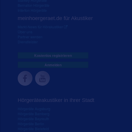
Starkey Hörgeräte
Bernafon Hörgeräte
Interton Hörgeräte
meinhoergeraet.de für Akustiker
Markt-News für Hörakustiker
Über uns
Partner werden
Dienstleister
Kostenlos registrieren
Anmelden
Hörgeräteakustiker in Ihrer Stadt
Hörgeräte Augsburg
Hörgeräte Bamberg
Hörgeräte Bayreuth
Hörgeräte Berlin
Hörgeräte Bielefeld