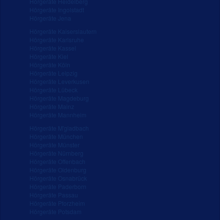
Hörgeräte Heidelberg
Hörgeräte Ingolstadt
Hörgeräte Jena
Hörgeräte Kaiserslautern
Hörgeräte Karlsruhe
Hörgeräte Kassel
Hörgeräte Kiel
Hörgeräte Köln
Hörgeräte Leipzig
Hörgeräte Leverkusen
Hörgeräte Lübeck
Hörgeräte Magdeburg
Hörgeräte Mainz
Hörgeräte Mannheim
Hörgeräte M'gladbach
Hörgeräte München
Hörgeräte Münster
Hörgeräte Nürnberg
Hörgeräte Offenbach
Hörgeräte Oldenburg
Hörgeräte Osnabrück
Hörgeräte Paderborn
Hörgeräte Passau
Hörgeräte Pforzheim
Hörgeräte Potsdam