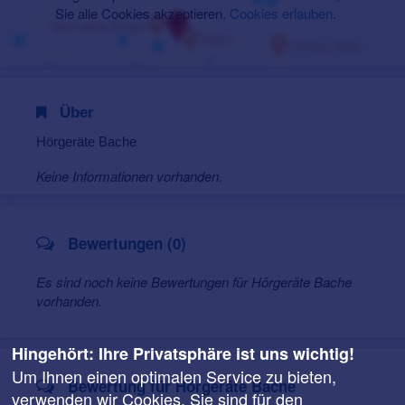
Sie alle Cookies akzeptieren.
Cookies erlauben
.
Über
Hörgeräte Bache
Keine Informationen vorhanden.
Bewertungen (0)
Es sind noch keine Bewertungen für Hörgeräte Bache
vorhanden.
Hingehört: Ihre Privatsphäre ist uns wichtig!
Um Ihnen einen optimalen Service zu bieten,
Bewertung für Hörgeräte Bache
verwenden wir Cookies. Sie sind für den