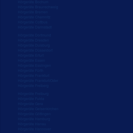
Hörgeräte Bochum
Hörgeräte Braunschweig
Hörgeräte Bremen
Hörgeräte Chemnitz
Hörgeräte Cottbus
Hörgeräte Darmstadt
Hörgeräte Dortmund
Hörgeräte Dresden
Hörgeräte Duisburg
Hörgeräte Düsseldorf
Hörgeräte Erfurt
Hörgeräte Essen
Hörgeräte Esslingen
Hörgeräte Fürth
Hörgeräte Frankfurt
Hörgeräte Frankfurt/Oder
Hörgeräte Freiberg
Hörgeräte Freiburg
Hörgeräte Fulda
Hörgeräte Gera
Hörgeräte Gelsenkirchen
Hörgeräte Göttingen
Hörgeräte Hamburg
Hörgeräte Hanau
Hörgeräte Hannover