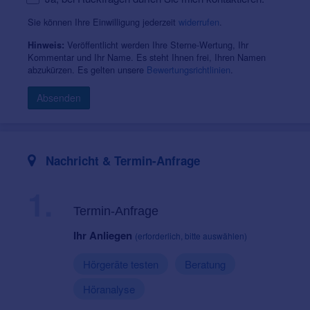
Sie können Ihre Einwilligung jederzeit
widerrufen
.
Veröffentlicht werden Ihre Sterne-Wertung, Ihr
Hinweis:
Kommentar und Ihr Name. Es steht Ihnen frei, Ihren Namen
abzukürzen. Es gelten unsere
Bewertungsrichtlinien
.
Absenden
Nachricht & Termin-Anfrage
1.
Termin-Anfrage
Ihr Anliegen
(erforderlich, bitte auswählen)
Hörgeräte testen
Beratung
Höranalyse