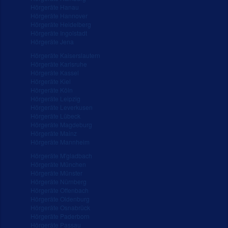
Hörgeräte Hanau
Hörgeräte Hannover
Hörgeräte Heidelberg
Hörgeräte Ingolstadt
Hörgeräte Jena
Hörgeräte Kaiserslautern
Hörgeräte Karlsruhe
Hörgeräte Kassel
Hörgeräte Kiel
Hörgeräte Köln
Hörgeräte Leipzig
Hörgeräte Leverkusen
Hörgeräte Lübeck
Hörgeräte Magdeburg
Hörgeräte Mainz
Hörgeräte Mannheim
Hörgeräte M'gladbach
Hörgeräte München
Hörgeräte Münster
Hörgeräte Nürnberg
Hörgeräte Offenbach
Hörgeräte Oldenburg
Hörgeräte Osnabrück
Hörgeräte Paderborn
Hörgeräte Passau