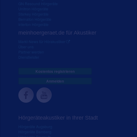
GN Resound Hörgeräte
Unitron Hörgeräte
Starkey Hörgeräte
Bernafon Hörgeräte
Interton Hörgeräte
meinhoergeraet.de für Akustiker
Markt-News für Hörakustiker
Über uns
Partner werden
Dienstleister
Kostenlos registrieren
Anmelden
Hörgeräteakustiker in Ihrer Stadt
Hörgeräte Augsburg
Hörgeräte Bamberg
Hörgeräte Bayreuth