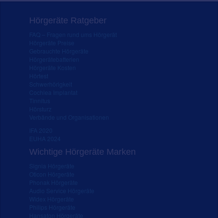
Hörgeräte Ratgeber
FAQ – Fragen rund ums Hörgerät
Hörgeräte Preise
Gebrauchte Hörgeräte
Hörgerätebatterien
Hörgeräte Kosten
Hörtest
Schwerhörigkeit
Cochlea Implantat
Tinnitus
Hörsturz
Verbände und Organisationen
IFA 2020
EUHA 2024
Wichtige Hörgeräte Marken
Signia Hörgeräte
Oticon Hörgeräte
Phonak Hörgeräte
Audio Service Hörgeräte
Widex Hörgeräte
Philips Hörgeräte
Hansaton Hörgeräte