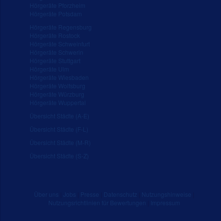
Hörgeräte Pforzheim
Hörgeräte Potsdam
Hörgeräte Regensburg
Hörgeräte Rostock
Hörgeräte Schweinfurt
Hörgeräte Schwerin
Hörgeräte Stuttgart
Hörgeräte Ulm
Hörgeräte Wiesbaden
Hörgeräte Wolfsburg
Hörgeräte Würzburg
Hörgeräte Wuppertal
Übersicht Städte (A-E)
Übersicht Städte (F-L)
Übersicht Städte (M-R)
Übersicht Städte (S-Z)
Über uns
|
Jobs
|
Presse
|
Datenschutz
|
Nutzungshinweise
|
Nutzungsrichtlinien für Bewertungen
|
Impressum