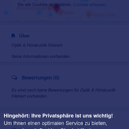
Sie alle Cookies akzeptieren.
Cookies erlauben
.
Über
Optik & Hörakustik Kleinert
Keine Informationen vorhanden.
Bewertungen (0)
Es sind noch keine Bewertungen für Optik & Hörakustik
Kleinert vorhanden.
Hingehört: Ihre Privatsphäre ist uns wichtig!
Um Ihnen einen optimalen Service zu bieten,
Bewertung für Optik & Hörakustik