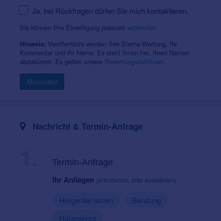
Ja, bei Rückfragen dürfen Sie mich kontaktieren.
Sie können Ihre Einwilligung jederzeit
widerrufen
.
Veröffentlicht werden Ihre Sterne-Wertung, Ihr
Hinweis:
Kommentar und Ihr Name. Es steht Ihnen frei, Ihren Namen
abzukürzen. Es gelten unsere
Bewertungsrichtlinien
.
Absenden
Nachricht & Termin-Anfrage
1.
Termin-Anfrage
Ihr Anliegen
(erforderlich, bitte auswählen)
Hörgeräte testen
Beratung
Höranalyse