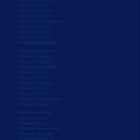
Hörgeräte Berlin
Hörgeräte Bielefeld
Hörgeräte Bochum
Hörgeräte Braunschweig
Hörgeräte Bremen
Hörgeräte Chemnitz
Hörgeräte Cottbus
Hörgeräte Darmstadt
Hörgeräte Dortmund
Hörgeräte Dresden
Hörgeräte Duisburg
Hörgeräte Düsseldorf
Hörgeräte Erfurt
Hörgeräte Essen
Hörgeräte Esslingen
Hörgeräte Fürth
Hörgeräte Frankfurt
Hörgeräte Frankfurt/Oder
Hörgeräte Freiberg
Hörgeräte Freiburg
Hörgeräte Fulda
Hörgeräte Gera
Hörgeräte Gelsenkirchen
Hörgeräte Göttingen
Hörgeräte Hamburg