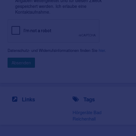
Angaben weitergeleitet und für diesen Zweck
gespeichert werden. Ich erlaube eine
Kontaktaufnahme.
Datenschutz- und Widerrufsinformationen finden Sie
hier
.
Absenden
Links
Tags
Hörgeräte Bad
Reichenhall