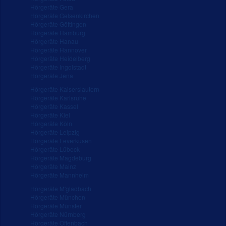
Hörgeräte Gera
Hörgeräte Gelsenkirchen
Hörgeräte Göttingen
Hörgeräte Hamburg
Hörgeräte Hanau
Hörgeräte Hannover
Hörgeräte Heidelberg
Hörgeräte Ingolstadt
Hörgeräte Jena
Hörgeräte Kaiserslautern
Hörgeräte Karlsruhe
Hörgeräte Kassel
Hörgeräte Kiel
Hörgeräte Köln
Hörgeräte Leipzig
Hörgeräte Leverkusen
Hörgeräte Lübeck
Hörgeräte Magdeburg
Hörgeräte Mainz
Hörgeräte Mannheim
Hörgeräte M'gladbach
Hörgeräte München
Hörgeräte Münster
Hörgeräte Nürnberg
Hörgeräte Offenbach