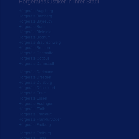
Hörgeräteakustiker in Ihrer Stadt
Hörgeräte Augsburg
Hörgeräte Bamberg
Hörgeräte Bayreuth
Hörgeräte Berlin
Hörgeräte Bielefeld
Hörgeräte Bochum
Hörgeräte Braunschweig
Hörgeräte Bremen
Hörgeräte Chemnitz
Hörgeräte Cottbus
Hörgeräte Darmstadt
Hörgeräte Dortmund
Hörgeräte Dresden
Hörgeräte Duisburg
Hörgeräte Düsseldorf
Hörgeräte Erfurt
Hörgeräte Essen
Hörgeräte Esslingen
Hörgeräte Fürth
Hörgeräte Frankfurt
Hörgeräte Frankfurt/Oder
Hörgeräte Freiberg
Hörgeräte Freiburg
Hörgeräte Fulda