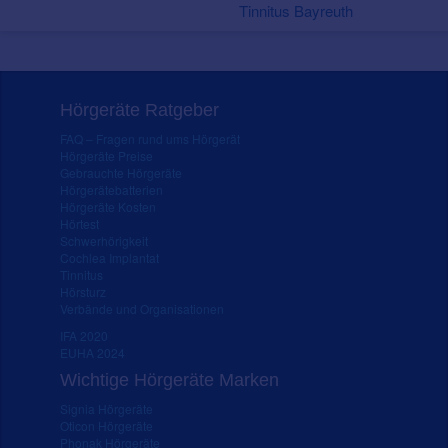
Tinnitus Bayreuth
Hörgeräte Ratgeber
FAQ – Fragen rund ums Hörgerät
Hörgeräte Preise
Gebrauchte Hörgeräte
Hörgerätebatterien
Hörgeräte Kosten
Hörtest
Schwerhörigkeit
Cochlea Implantat
Tinnitus
Hörsturz
Verbände und Organisationen
IFA 2020
EUHA 2024
Wichtige Hörgeräte Marken
Signia Hörgeräte
Oticon Hörgeräte
Phonak Hörgeräte