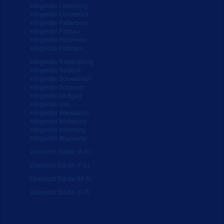
Hörgeräte Oldenburg
Hörgeräte Osnabrück
Hörgeräte Paderborn
Hörgeräte Passau
Hörgeräte Pforzheim
Hörgeräte Potsdam
Hörgeräte Regensburg
Hörgeräte Rostock
Hörgeräte Schweinfurt
Hörgeräte Schwerin
Hörgeräte Stuttgart
Hörgeräte Ulm
Hörgeräte Wiesbaden
Hörgeräte Wolfsburg
Hörgeräte Würzburg
Hörgeräte Wuppertal
Übersicht Städte (A-E)
Übersicht Städte (F-L)
Übersicht Städte (M-R)
Übersicht Städte (S-Z)