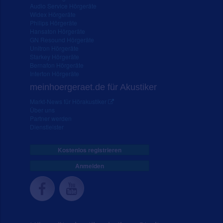
Audio Service Hörgeräte
Widex Hörgeräte
Philips Hörgeräte
Hansaton Hörgeräte
GN Resound Hörgeräte
Unitron Hörgeräte
Starkey Hörgeräte
Bernafon Hörgeräte
Interton Hörgeräte
meinhoergeraet.de für Akustiker
Markt-News für Hörakustiker
Über uns
Partner werden
Dienstleister
Kostenlos registrieren
Anmelden