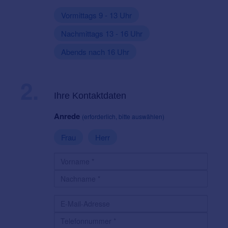
Vormittags 9 - 13 Uhr
Nachmittags 13 - 16 Uhr
Abends nach 16 Uhr
2.
Ihre Kontaktdaten
Anrede
(erforderlich, bitte auswählen)
Frau
Herr