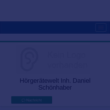
Togg
navig
Hörgerätewelt Inh. Daniel
Schönhaber
Nachricht