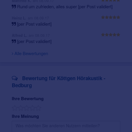
am 08.09.17
Manfred K.
Rund um zufrieden, alles super [per Post validiert]
am 08.09.17
Heinz L.
[per Post validiert]
am 08.09.17
Alfred L.
[per Post validiert]
Alle Bewertungen
Bewertung für Köttgen Hörakustik -
Bedburg
Ihre Bewertung
Ihre Meinung