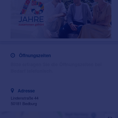
Öffnungszeiten
Bitte erfragen Sie die Öffnungszeiten bei
Bedarf telefonisch.
Adresse
Lindenstraße 44
50181 Bedburg