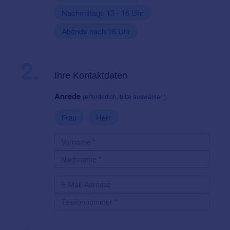
Nachmittags 13 - 16 Uhr
Abends nach 16 Uhr
2.
Ihre Kontaktdaten
Anrede
(erforderlich, bitte auswählen)
Frau
Herr