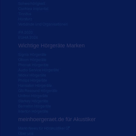
Schwerhörigkeit
Cochlea Implantat
Tinnitus
Hörsturz
Verbände und Organisationen
IFA 2020
EUHA 2024
Wichtige Hörgeräte Marken
Signia Hörgeräte
Oticon Hörgeräte
Phonak Hörgeräte
Audio Service Hörgeräte
Widex Hörgeräte
Philips Hörgeräte
Hansaton Hörgeräte
GN Resound Hörgeräte
Unitron Hörgeräte
Starkey Hörgeräte
Bernafon Hörgeräte
Interton Hörgeräte
meinhoergeraet.de für Akustiker
Markt-News für Hörakustiker
Über uns