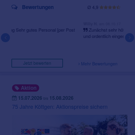
Bewertungen
Ø 4,9
am 06.10.17
Willy H.
Zunächst sehr höflich, kompetent, Geräte werden gut
und ordentlich eingestellt. Die Nutzungsanwendungen
sind korrekt und verständlich. [per Post validiert]
Jetzt bewerten
Mehr Bewertungen
Aktion
15.07.2026
15.08.2026
bis
75 Jahre Köttgen: Aktionspreise sichern