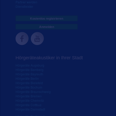
Partner werden
Dienstleister
Kostenlos registrieren
Anmelden
Hörgeräteakustiker in Ihrer Stadt
Hörgeräte Augsburg
Hörgeräte Bamberg
Hörgeräte Bayreuth
Hörgeräte Berlin
Hörgeräte Bielefeld
Hörgeräte Bochum
Hörgeräte Braunschweig
Hörgeräte Bremen
Hörgeräte Chemnitz
Hörgeräte Cottbus
Hörgeräte Darmstadt