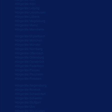
Hörgeräte Köln
Hörgeräte Leipzig
Hörgeräte Leverkusen
Hörgeräte Lübeck
Hörgeräte Magdeburg
Hörgeräte Mainz
Hörgeräte Mannheim
Hörgeräte M'gladbach
Hörgeräte München
Hörgeräte Münster
Hörgeräte Nürnberg
Hörgeräte Offenbach
Hörgeräte Oldenburg
Hörgeräte Osnabrück
Hörgeräte Paderborn
Hörgeräte Passau
Hörgeräte Pforzheim
Hörgeräte Potsdam
Hörgeräte Regensburg
Hörgeräte Rostock
Hörgeräte Schweinfurt
Hörgeräte Schwerin
Hörgeräte Stuttgart
Hörgeräte Ulm
Hörgeräte Wiesbaden