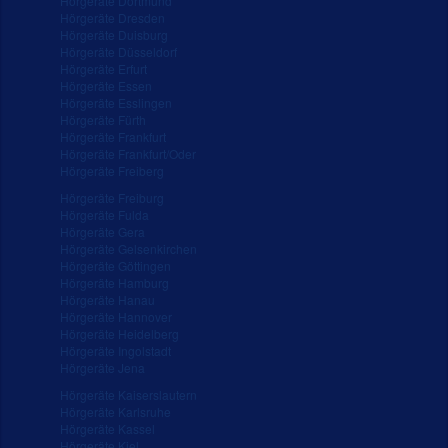
Hörgeräte Dortmund
Hörgeräte Dresden
Hörgeräte Duisburg
Hörgeräte Düsseldorf
Hörgeräte Erfurt
Hörgeräte Essen
Hörgeräte Esslingen
Hörgeräte Fürth
Hörgeräte Frankfurt
Hörgeräte Frankfurt/Oder
Hörgeräte Freiberg
Hörgeräte Freiburg
Hörgeräte Fulda
Hörgeräte Gera
Hörgeräte Gelsenkirchen
Hörgeräte Göttingen
Hörgeräte Hamburg
Hörgeräte Hanau
Hörgeräte Hannover
Hörgeräte Heidelberg
Hörgeräte Ingolstadt
Hörgeräte Jena
Hörgeräte Kaiserslautern
Hörgeräte Karlsruhe
Hörgeräte Kassel
Hörgeräte Kiel