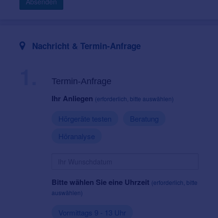
Absenden
Nachricht & Termin-Anfrage
1.
Termin-Anfrage
Ihr Anliegen
(erforderlich, bitte auswählen)
Hörgeräte testen
Beratung
Höranalyse
Bitte wählen Sie eine Uhrzeit
(erforderlich, bitte
auswählen)
Vormittags 9 - 13 Uhr