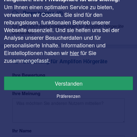
Um Ihnen einen optimalen Service zu bieten,
Bewertungen (0)
verwenden wir Cookies. Sie sind für den
reibungslosen, funktionalen Betrieb unserer
Es sind noch keine Bewertungen für Amplifon Hörgeräte
Webseite essenziell. Und sie helfen uns bei der
vorhanden.
Analyse unserer Besucherdaten und für
personalisierte Inhalte. Informationen und
Einstelloptionen haben wir
hier
für Sie
zusammengefasst.
Bewertung für Amplifon Hörgeräte
Ihre Bewertung
Verstanden
Ihre Meinung
Präferenzen
Ihr Name