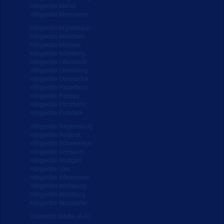
Hörgeräte Mainz
Hörgeräte Mannheim
Hörgeräte M'gladbach
Hörgeräte München
Hörgeräte Münster
Hörgeräte Nürnberg
Hörgeräte Offenbach
Hörgeräte Oldenburg
Hörgeräte Osnabrück
Hörgeräte Paderborn
Hörgeräte Passau
Hörgeräte Pforzheim
Hörgeräte Potsdam
Hörgeräte Regensburg
Hörgeräte Rostock
Hörgeräte Schweinfurt
Hörgeräte Schwerin
Hörgeräte Stuttgart
Hörgeräte Ulm
Hörgeräte Wiesbaden
Hörgeräte Wolfsburg
Hörgeräte Würzburg
Hörgeräte Wuppertal
Übersicht Städte (A-E)