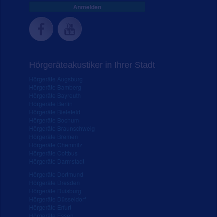
Anmelden
Hörgeräteakustiker in Ihrer Stadt
Hörgeräte Augsburg
Hörgeräte Bamberg
Hörgeräte Bayreuth
Hörgeräte Berlin
Hörgeräte Bielefeld
Hörgeräte Bochum
Hörgeräte Braunschweig
Hörgeräte Bremen
Hörgeräte Chemnitz
Hörgeräte Cottbus
Hörgeräte Darmstadt
Hörgeräte Dortmund
Hörgeräte Dresden
Hörgeräte Duisburg
Hörgeräte Düsseldorf
Hörgeräte Erfurt
Hörgeräte Essen