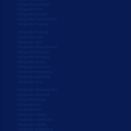
Hörgeräte Esslingen
Hörgeräte Fürth
Hörgeräte Frankfurt
Hörgeräte Frankfurt/Oder
Hörgeräte Freiberg
Hörgeräte Freiburg
Hörgeräte Fulda
Hörgeräte Gera
Hörgeräte Gelsenkirchen
Hörgeräte Göttingen
Hörgeräte Hamburg
Hörgeräte Hanau
Hörgeräte Hannover
Hörgeräte Heidelberg
Hörgeräte Ingolstadt
Hörgeräte Jena
Hörgeräte Kaiserslautern
Hörgeräte Karlsruhe
Hörgeräte Kassel
Hörgeräte Kiel
Hörgeräte Köln
Hörgeräte Leipzig
Hörgeräte Leverkusen
Hörgeräte Lübeck
Hörgeräte Magdeburg