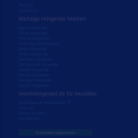
IFA 2020
EUHA 2024
Wichtige Hörgeräte Marken
Signia Hörgeräte
Oticon Hörgeräte
Phonak Hörgeräte
Audio Service Hörgeräte
Widex Hörgeräte
Philips Hörgeräte
Hansaton Hörgeräte
GN Resound Hörgeräte
Unitron Hörgeräte
Starkey Hörgeräte
Bernafon Hörgeräte
Interton Hörgeräte
meinhoergeraet.de für Akustiker
Markt-News für Hörakustiker
Über uns
Partner werden
Dienstleister
Kostenlos registrieren