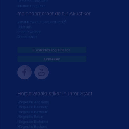
Bernafon Hörgeräte
Interton Hörgeräte
meinhoergeraet.de für Akustiker
Markt-News für Hörakustiker
Über uns
Partner werden
Dienstleister
Kostenlos registrieren
Anmelden
Hörgeräteakustiker in Ihrer Stadt
Hörgeräte Augsburg
Hörgeräte Bamberg
Hörgeräte Bayreuth
Hörgeräte Berlin
Hörgeräte Bielefeld
Hörgeräte Bochum