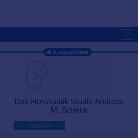
Togg
navig
Ausgezeichnet
Das Hörakustik Studio Andreas
M. Schenk
Nachricht