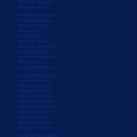
Hörgeräte Ingolstadt
Hörgeräte Jena
Hörgeräte Kaiserslautern
Hörgeräte Karlsruhe
Hörgeräte Kassel
Hörgeräte Kiel
Hörgeräte Köln
Hörgeräte Leipzig
Hörgeräte Leverkusen
Hörgeräte Lübeck
Hörgeräte Magdeburg
Hörgeräte Mainz
Hörgeräte Mannheim
Hörgeräte M'gladbach
Hörgeräte München
Hörgeräte Münster
Hörgeräte Nürnberg
Hörgeräte Offenbach
Hörgeräte Oldenburg
Hörgeräte Osnabrück
Hörgeräte Paderborn
Hörgeräte Passau
Hörgeräte Pforzheim
Hörgeräte Potsdam
Hörgeräte Regensburg