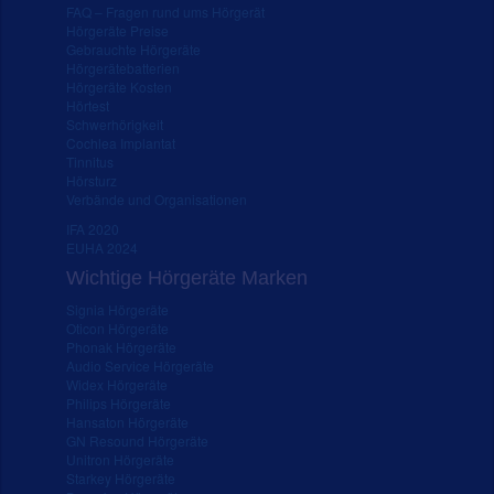
FAQ – Fragen rund ums Hörgerät
Hörgeräte Preise
Gebrauchte Hörgeräte
Hörgerätebatterien
Hörgeräte Kosten
Hörtest
Schwerhörigkeit
Cochlea Implantat
Tinnitus
Hörsturz
Verbände und Organisationen
IFA 2020
EUHA 2024
Wichtige Hörgeräte Marken
Signia Hörgeräte
Oticon Hörgeräte
Phonak Hörgeräte
Audio Service Hörgeräte
Widex Hörgeräte
Philips Hörgeräte
Hansaton Hörgeräte
GN Resound Hörgeräte
Unitron Hörgeräte
Starkey Hörgeräte