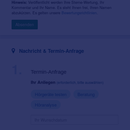
Veröffentlicht werden Ihre Sterne-Wertung, Ihr
Hinweis:
Kommentar und Ihr Name. Es steht Ihnen frei, Ihren Namen
abzukürzen. Es gelten unsere
Bewertungsrichtlinien
.
Absenden
Nachricht & Termin-Anfrage
1.
Termin-Anfrage
Ihr Anliegen
(erforderlich, bitte auswählen)
Hörgeräte testen
Beratung
Höranalyse