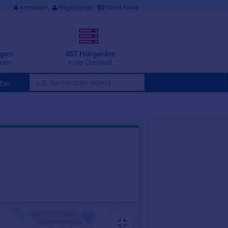
Anmelden
·
Registrieren
Markt-News
ngen
487 Hörgeräte
nden
in der Übersicht
ber