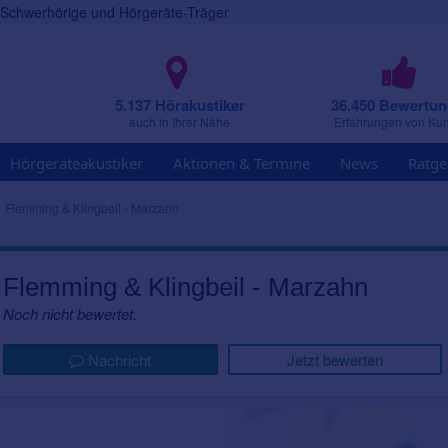
r Schwerhörige und Hörgeräte-Träger
5.137 Hörakustiker
36.450 Bewertu
auch in Ihrer Nähe
Erfahrungen von Ku
Hörgeräteakustiker
Aktionen & Termine
News
Ratge
Flemming & Klingbeil - Marzahn
Flemming & Klingbeil - Marzahn
Noch nicht bewertet.
Nachricht
Jetzt bewerten