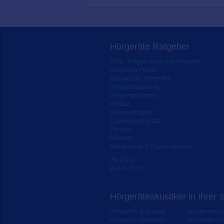
Hörgeräte Ratgeber
FAQ – Fragen rund ums Hörgerät
Hörgeräte Preise
Gebrauchte Hörgeräte
Hörgerätebatterien
Hörgeräte Kosten
Hörtest
Schwerhörigkeit
Cochlea Implantat
Tinnitus
Hörsturz
Verbände und Organisationen
IFA 2020
EUHA 2024
Hörgeräteakustiker in Ihrer 
Hörgeräte Augsburg
Hörgeräte D
Hörgeräte Bamberg
Hörgeräte D