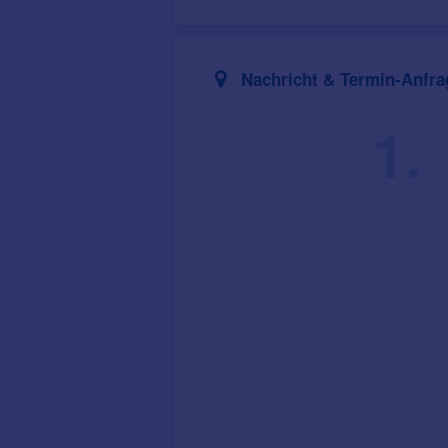
Nachricht & Termin-Anfra
1.