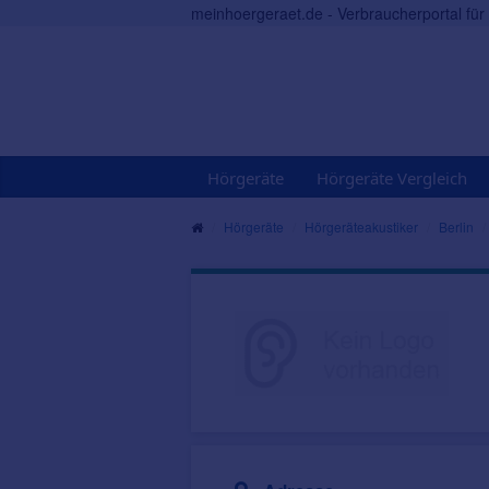
meinhoergeraet.de - Verbraucherportal fü
Hörgeräte
Hörgeräte Vergleich
Hörgeräte
Hörgeräteakustiker
Berlin