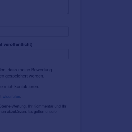
t veröffentlicht)
nden, dass meine Bewertung
ten gespeichert werden.
ie mich kontaktieren.
it
widerrufen
.
 Sterne-Wertung, Ihr Kommentar und Ihr
amen abzukürzen. Es gelten unsere