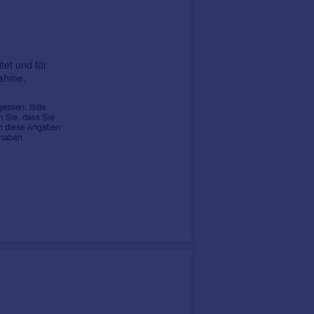
tet und für
nahme.