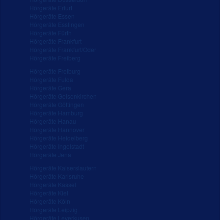
Hörgeräte Erfurt
Hörgeräte Essen
Hörgeräte Esslingen
Hörgeräte Fürth
Hörgeräte Frankfurt
Hörgeräte Frankfurt/Oder
Hörgeräte Freiberg
Hörgeräte Freiburg
Hörgeräte Fulda
Hörgeräte Gera
Hörgeräte Gelsenkirchen
Hörgeräte Göttingen
Hörgeräte Hamburg
Hörgeräte Hanau
Hörgeräte Hannover
Hörgeräte Heidelberg
Hörgeräte Ingolstadt
Hörgeräte Jena
Hörgeräte Kaiserslautern
Hörgeräte Karlsruhe
Hörgeräte Kassel
Hörgeräte Kiel
Hörgeräte Köln
Hörgeräte Leipzig
Hörgeräte Leverkusen