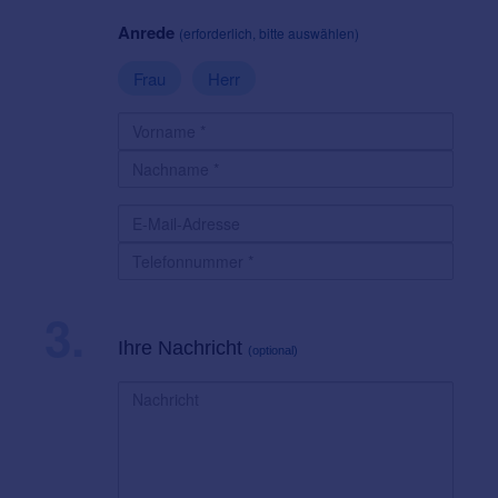
Anrede
(erforderlich, bitte auswählen)
Frau
Herr
3.
Ihre Nachricht
(optional)