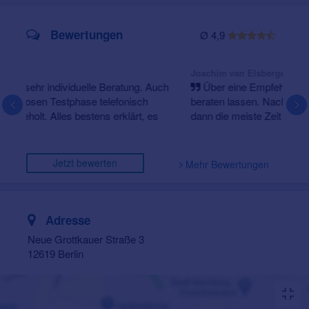
Bewertungen
Ø 4,9
am 24.09.25
Joachim van Elsbergen
Über eine Empfehlung habe ich mich in dieser Filiale
beraten lassen. Nach einem Filialleiterwechsel bin ich
dann die meiste Zeit und final von der Hörakustikmei...
Jetzt bewerten
Mehr Bewertungen
Adresse
Neue Grottkauer Straße 3
12619 Berlin