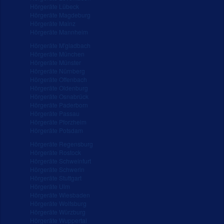
Hörgeräte Lübeck
Hörgeräte Magdeburg
Hörgeräte Mainz
Hörgeräte Mannheim
Hörgeräte M'gladbach
Hörgeräte München
Hörgeräte Münster
Hörgeräte Nürnberg
Hörgeräte Offenbach
Hörgeräte Oldenburg
Hörgeräte Osnabrück
Hörgeräte Paderborn
Hörgeräte Passau
Hörgeräte Pforzheim
Hörgeräte Potsdam
Hörgeräte Regensburg
Hörgeräte Rostock
Hörgeräte Schweinfurt
Hörgeräte Schwerin
Hörgeräte Stuttgart
Hörgeräte Ulm
Hörgeräte Wiesbaden
Hörgeräte Wolfsburg
Hörgeräte Würzburg
Hörgeräte Wuppertal