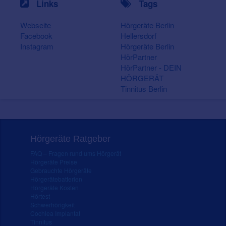
Links
Tags
Webseite
Hörgeräte Berlin
Facebook
Hellersdorf
Instagram
Hörgeräte Berlin
HörPartner
HörPartner - DEIN
HÖRGERÄT
Tinnitus Berlin
Hörgeräte Ratgeber
FAQ – Fragen rund ums Hörgerät
Hörgeräte Preise
Gebrauchte Hörgeräte
Hörgerätebatterien
Hörgeräte Kosten
Hörtest
Schwerhörigkeit
Cochlea Implantat
Tinnitus