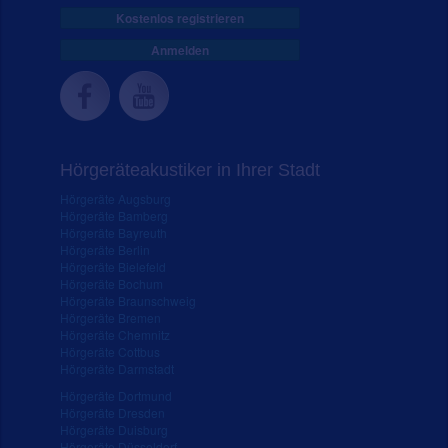
Kostenlos registrieren
Anmelden
Hörgeräteakustiker in Ihrer Stadt
Hörgeräte Augsburg
Hörgeräte Bamberg
Hörgeräte Bayreuth
Hörgeräte Berlin
Hörgeräte Bielefeld
Hörgeräte Bochum
Hörgeräte Braunschweig
Hörgeräte Bremen
Hörgeräte Chemnitz
Hörgeräte Cottbus
Hörgeräte Darmstadt
Hörgeräte Dortmund
Hörgeräte Dresden
Hörgeräte Duisburg
Hörgeräte Düsseldorf