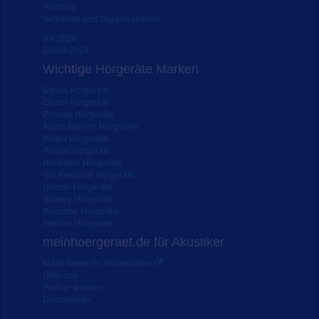
Hörsturz
Verbände und Organisationen
IFA 2020
EUHA 2024
Wichtige Hörgeräte Marken
Signia Hörgeräte
Oticon Hörgeräte
Phonak Hörgeräte
Audio Service Hörgeräte
Widex Hörgeräte
Philips Hörgeräte
Hansaton Hörgeräte
GN Resound Hörgeräte
Unitron Hörgeräte
Starkey Hörgeräte
Bernafon Hörgeräte
Interton Hörgeräte
meinhoergeraet.de für Akustiker
Markt-News für Hörakustiker
Über uns
Partner werden
Dienstleister