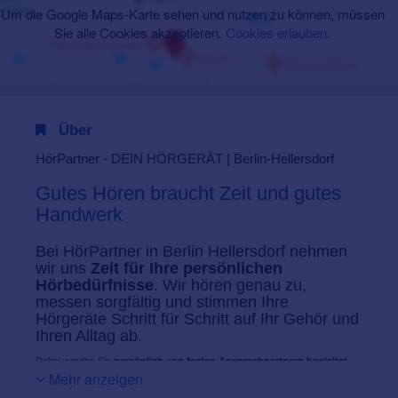
Um die Google Maps-Karte sehen und nutzen zu können, müssen
Sie alle Cookies akzeptieren.
Cookies erlauben
.
Über
HörPartner - DEIN HÖRGERÄT | Berlin-Hellersdorf
Gutes Hören braucht Zeit und gutes
Handwerk
Bei HörPartner in Berlin Hellersdorf nehmen
wir uns
Zeit für Ihre persönlichen
Hörbedürfnisse
. Wir hören genau zu,
messen sorgfältig und stimmen Ihre
Hörgeräte Schritt für Schritt auf Ihr Gehör und
Ihren Alltag ab.
Dabei werden Sie
–
persönlich von festen Ansprechpartnern begleitet
vom kostenlosen Hörtest über die herstellerunabhängige Auswahl und das
Mehr anzeigen
unverbindliche Probetragen bis zur Feinanpassung und langfristigen