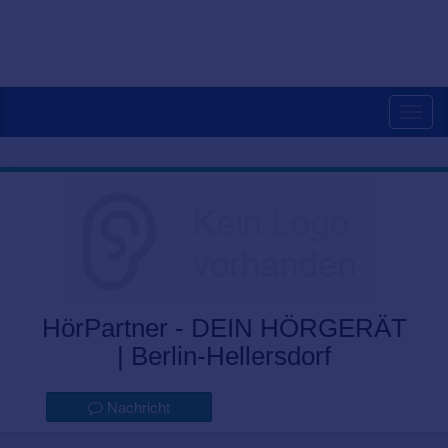
Togg
navig
HörPartner - DEIN HÖRGERÄT
| Berlin-Hellersdorf
Nachricht