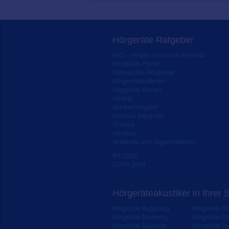
Hörgeräte Ratgeber
FAQ – Fragen rund ums Hörgerät
Hörgeräte Preise
Gebrauchte Hörgeräte
Hörgerätebatterien
Hörgeräte Kosten
Hörtest
Schwerhörigkeit
Cochlea Implantat
Tinnitus
Hörsturz
Verbände und Organisationen
IFA 2020
EUHA 2024
Hörgeräteakustiker in Ihrer 
Hörgeräte Augsburg
Hörgeräte D
Hörgeräte Bamberg
Hörgeräte D
Hörgeräte Bayreuth
Hörgeräte Du