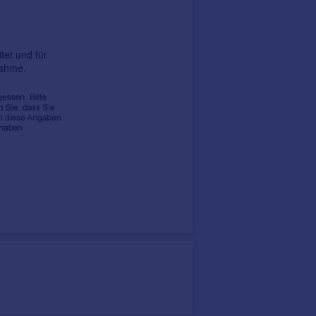
tet und für
nahme.