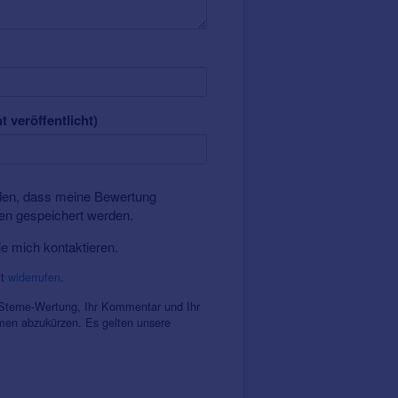
t veröffentlicht)
nden, dass meine Bewertung
ten gespeichert werden.
ie mich kontaktieren.
it
widerrufen
.
 Sterne-Wertung, Ihr Kommentar und Ihr
amen abzukürzen. Es gelten unsere