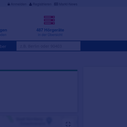
Anmelden
·
Registrieren
Markt-News
ngen
487 Hörgeräte
nden
in der Übersicht
ber