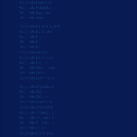
Hörgeräte Hannover
Hörgeräte Heidelberg
Hörgeräte Ingolstadt
Hörgeräte Jena
Hörgeräte Kaiserslautern
Hörgeräte Karlsruhe
Hörgeräte Kassel
Hörgeräte Kiel
Hörgeräte Köln
Hörgeräte Leipzig
Hörgeräte Leverkusen
Hörgeräte Lübeck
Hörgeräte Magdeburg
Hörgeräte Mainz
Hörgeräte Mannheim
Hörgeräte M'gladbach
Hörgeräte München
Hörgeräte Münster
Hörgeräte Nürnberg
Hörgeräte Offenbach
Hörgeräte Oldenburg
Hörgeräte Osnabrück
Hörgeräte Paderborn
Hörgeräte Passau
Hörgeräte Pforzheim