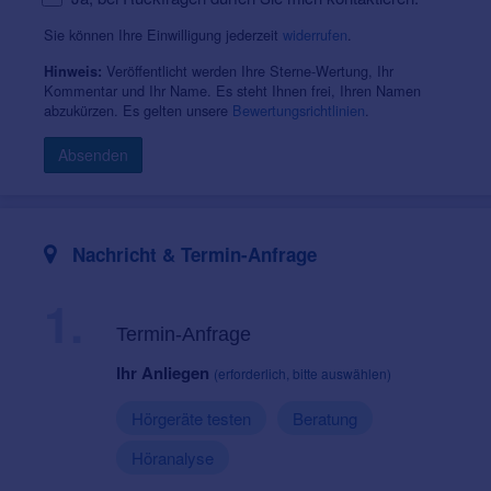
Sie können Ihre Einwilligung jederzeit
widerrufen
.
Veröffentlicht werden Ihre Sterne-Wertung, Ihr
Hinweis:
Kommentar und Ihr Name. Es steht Ihnen frei, Ihren Namen
abzukürzen. Es gelten unsere
Bewertungsrichtlinien
.
Absenden
Nachricht & Termin-Anfrage
1.
Termin-Anfrage
Ihr Anliegen
(erforderlich, bitte auswählen)
Hörgeräte testen
Beratung
Höranalyse