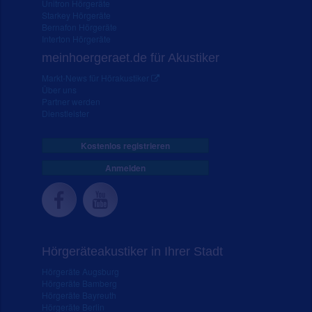
Unitron Hörgeräte
Starkey Hörgeräte
Bernafon Hörgeräte
Interton Hörgeräte
meinhoergeraet.de für Akustiker
Markt-News für Hörakustiker
Über uns
Partner werden
Dienstleister
Kostenlos registrieren
Anmelden
Hörgeräteakustiker in Ihrer Stadt
Hörgeräte Augsburg
Hörgeräte Bamberg
Hörgeräte Bayreuth
Hörgeräte Berlin