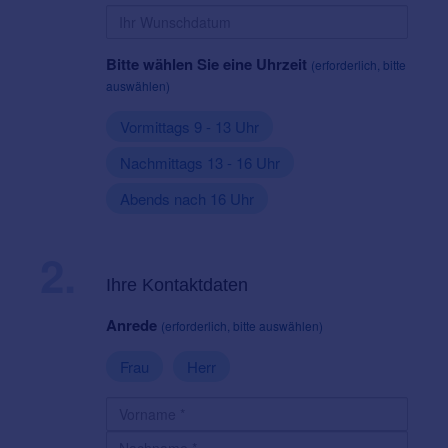
Bitte wählen Sie eine Uhrzeit
(erforderlich, bitte
auswählen)
Vormittags 9 - 13 Uhr
Nachmittags 13 - 16 Uhr
Abends nach 16 Uhr
2.
Ihre Kontaktdaten
Anrede
(erforderlich, bitte auswählen)
Frau
Herr