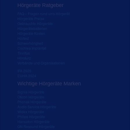
Hörgeräte Ratgeber
FAQ – Fragen rund ums Hörgerät
Hörgeräte Preise
Gebrauchte Hörgeräte
Hörgerätebatterien
Hörgeräte Kosten
Hörtest
Schwerhörigkeit
Cochlea Implantat
Tinnitus
Hörsturz
Verbände und Organisationen
IFA 2020
EUHA 2024
Wichtige Hörgeräte Marken
Signia Hörgeräte
Oticon Hörgeräte
Phonak Hörgeräte
Audio Service Hörgeräte
Widex Hörgeräte
Philips Hörgeräte
Hansaton Hörgeräte
GN Resound Hörgeräte