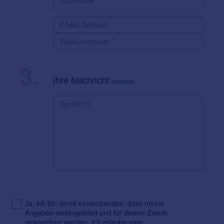
3.
Ihre Nachricht
(optional)
Ja, ich bin damit einverstanden, dass meine
Angaben weitergeleitet und für diesen Zweck
gespeichert werden. Ich erlaube eine