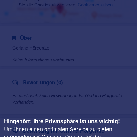
Sie alle Cookies akzeptieren.
Cookies erlauben
.
Über
Gerland Hörgeräte
Keine Informationen vorhanden.
Bewertungen (0)
Es sind noch keine Bewertungen für Gerland Hörgeräte
vorhanden.
Hingehört: Ihre Privatsphäre ist uns wichtig!
Um Ihnen einen optimalen Service zu bieten,
Bewertung für Gerland Hörgeräte
verwenden wir Cookies. Sie sind für den