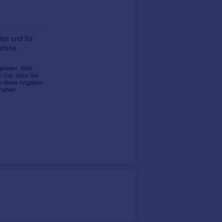
tet und für
nahme.