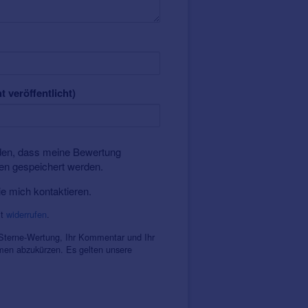
t veröffentlicht)
nden, dass meine Bewertung
ten gespeichert werden.
ie mich kontaktieren.
it
widerrufen
.
 Sterne-Wertung, Ihr Kommentar und Ihr
amen abzukürzen. Es gelten unsere