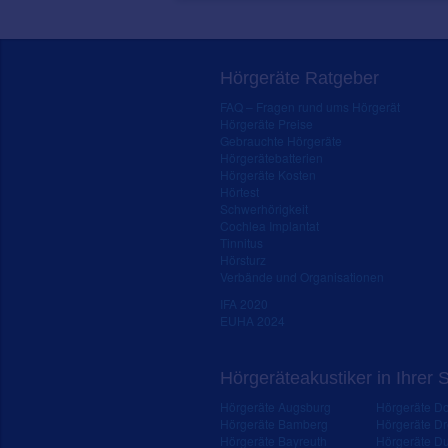
Hörgeräte Ratgeber
FAQ – Fragen rund ums Hörgerät
Hörgeräte Preise
Gebrauchte Hörgeräte
Hörgerätebatterien
Hörgeräte Kosten
Hörtest
Schwerhörigkeit
Cochlea Implantat
Tinnitus
Hörsturz
Verbände und Organisationen
IFA 2020
EUHA 2024
Hörgeräteakustiker in Ihrer 
Hörgeräte Augsburg
Hörgeräte D
Hörgeräte Bamberg
Hörgeräte D
Hörgeräte Bayreuth
Hörgeräte Du