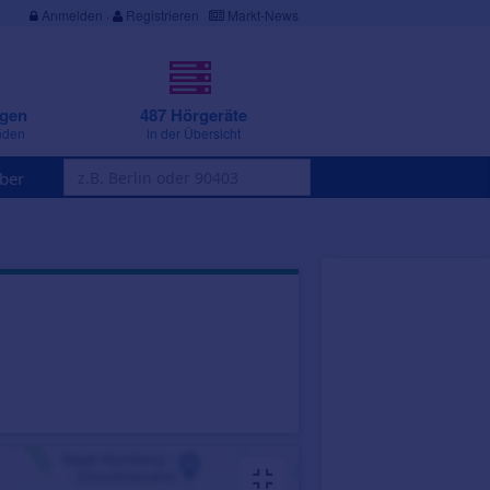
Anmelden
·
Registrieren
Markt-News
ngen
487 Hörgeräte
nden
in der Übersicht
ber