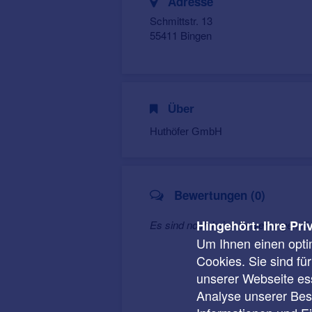
Adresse
Schmittstr. 13
55411 Bingen
Über
Huthöfer GmbH
Bewertungen (0)
Hingehört: Ihre Pri
Es sind noch keine Bewertungen f
Um Ihnen einen opti
Cookies. Sie sind fü
unserer Webseite ess
Analyse unserer Besu