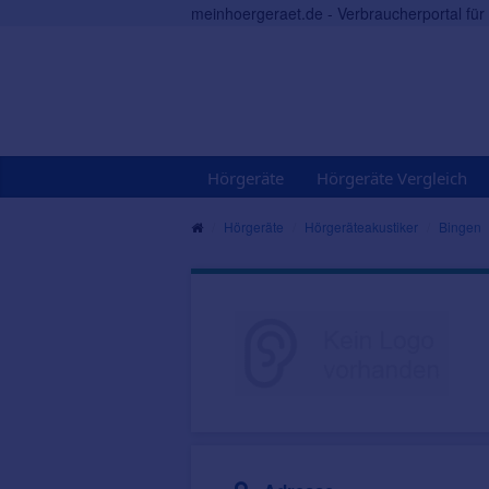
meinhoergeraet.de - Verbraucherportal fü
Hörgeräte
Hörgeräte Vergleich
Hörgeräte
Hörgeräteakustiker
Bingen