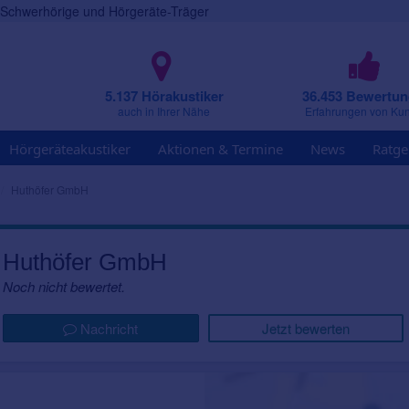
r Schwerhörige und Hörgeräte-Träger
5.137 Hörakustiker
36.453 Bewertu
auch in Ihrer Nähe
Erfahrungen von Ku
Hörgeräteakustiker
Aktionen & Termine
News
Ratge
Huthöfer GmbH
Huthöfer GmbH
Noch nicht bewertet.
Nachricht
Jetzt bewerten