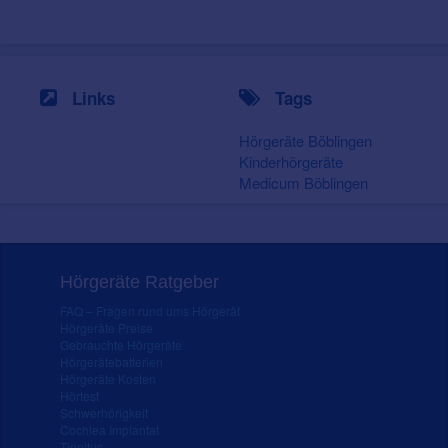
Links
Tags
Hörgeräte Böblingen
Kinderhörgeräte
Medicum Böblingen
Hörgeräte Ratgeber
FAQ – Fragen rund ums Hörgerät
Hörgeräte Preise
Gebrauchte Hörgeräte
Hörgerätebatterien
Hörgeräte Kosten
Hörtest
Schwerhörigkeit
Cochlea Implantat
Tinnitus