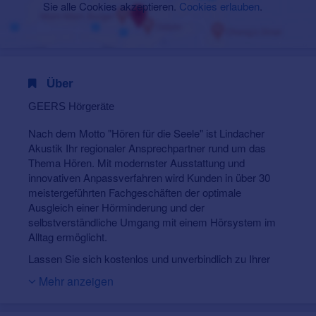
Sie alle Cookies akzeptieren.
Cookies erlauben
.
Über
GEERS Hörgeräte
Nach dem Motto "Hören für die Seele" ist Lindacher
Akustik Ihr regionaler Ansprechpartner rund um das
Thema Hören. Mit modernster Ausstattung und
innovativen Anpassverfahren wird Kunden in über 30
meistergeführten Fachgeschäften der optimale
Ausgleich einer Hörminderung und der
selbstverständliche Umgang mit einem Hörsystem im
Alltag ermöglicht.
Lassen Sie sich kostenlos und unverbindlich zu Ihrer
aktuellen Hörsituation beraten. Unser kompetentes
Mehr anzeigen
Fachpersonal steht Ihnen für alle Fragen zum besseren
Hören zur Seite.