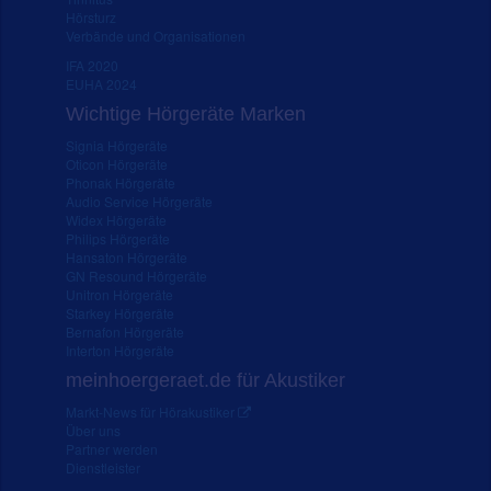
Hörsturz
Verbände und Organisationen
IFA 2020
EUHA 2024
Wichtige Hörgeräte Marken
Signia Hörgeräte
Oticon Hörgeräte
Phonak Hörgeräte
Audio Service Hörgeräte
Widex Hörgeräte
Philips Hörgeräte
Hansaton Hörgeräte
GN Resound Hörgeräte
Unitron Hörgeräte
Starkey Hörgeräte
Bernafon Hörgeräte
Interton Hörgeräte
meinhoergeraet.de für Akustiker
Markt-News für Hörakustiker
Über uns
Partner werden
Dienstleister