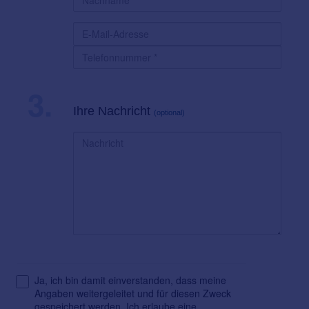
3.
Ihre Nachricht
(optional)
Ja, ich bin damit einverstanden, dass meine
Angaben weitergeleitet und für diesen Zweck
gespeichert werden. Ich erlaube eine