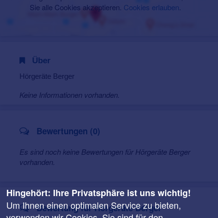
Sie alle Cookies akzeptieren.
Cookies erlauben
.
Über
Hörgeräte Berger
Keine Informationen vorhanden.
Bewertungen (0)
Es sind noch keine Bewertungen für Hörgeräte Berger
vorhanden.
Hingehört: Ihre Privatsphäre ist uns wichtig!
Um Ihnen einen optimalen Service zu bieten,
Bewertung für Hörgeräte Berger
verwenden wir Cookies. Sie sind für den