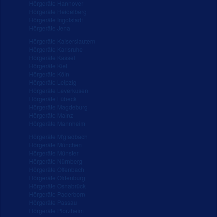
Hörgeräte Hannover
Hörgeräte Heidelberg
Hörgeräte Ingolstadt
Hörgeräte Jena
Hörgeräte Kaiserslautern
Hörgeräte Karlsruhe
Hörgeräte Kassel
Hörgeräte Kiel
Hörgeräte Köln
Hörgeräte Leipzig
Hörgeräte Leverkusen
Hörgeräte Lübeck
Hörgeräte Magdeburg
Hörgeräte Mainz
Hörgeräte Mannheim
Hörgeräte M'gladbach
Hörgeräte München
Hörgeräte Münster
Hörgeräte Nürnberg
Hörgeräte Offenbach
Hörgeräte Oldenburg
Hörgeräte Osnabrück
Hörgeräte Paderborn
Hörgeräte Passau
Hörgeräte Pforzheim