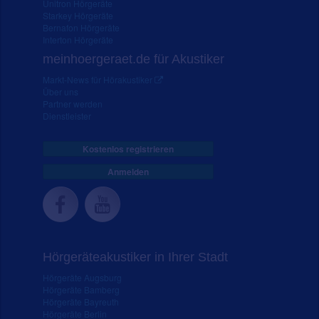
Unitron Hörgeräte
Starkey Hörgeräte
Bernafon Hörgeräte
Interton Hörgeräte
meinhoergeraet.de für Akustiker
Markt-News für Hörakustiker
Über uns
Partner werden
Dienstleister
Kostenlos registrieren
Anmelden
Hörgeräteakustiker in Ihrer Stadt
Hörgeräte Augsburg
Hörgeräte Bamberg
Hörgeräte Bayreuth
Hörgeräte Berlin