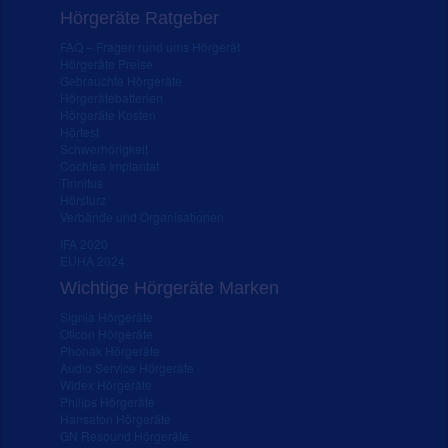
Hörgeräte Ratgeber
FAQ – Fragen rund ums Hörgerät
Hörgeräte Preise
Gebrauchte Hörgeräte
Hörgerätebatterien
Hörgeräte Kosten
Hörtest
Schwerhörigkeit
Cochlea Implantat
Tinnitus
Hörsturz
Verbände und Organisationen
IFA 2020
EUHA 2024
Wichtige Hörgeräte Marken
Signia Hörgeräte
Oticon Hörgeräte
Phonak Hörgeräte
Audio Service Hörgeräte
Widex Hörgeräte
Philips Hörgeräte
Hansaton Hörgeräte
GN Resound Hörgeräte