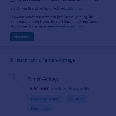
Sie können Ihre Einwilligung jederzeit
widerrufen
.
Veröffentlicht werden Ihre Sterne-Wertung, Ihr
Hinweis:
Kommentar und Ihr Name. Es steht Ihnen frei, Ihren Namen
abzukürzen. Es gelten unsere
Bewertungsrichtlinien
.
Absenden
Nachricht & Termin-Anfrage
1.
Termin-Anfrage
Ihr Anliegen
(erforderlich, bitte auswählen)
Hörgeräte testen
Beratung
Höranalyse