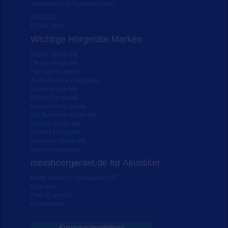
Verbände und Organisationen
IFA 2020
EUHA 2024
Wichtige Hörgeräte Marken
Signia Hörgeräte
Oticon Hörgeräte
Phonak Hörgeräte
Audio Service Hörgeräte
Widex Hörgeräte
Philips Hörgeräte
Hansaton Hörgeräte
GN Resound Hörgeräte
Unitron Hörgeräte
Starkey Hörgeräte
Bernafon Hörgeräte
Interton Hörgeräte
meinhoergeraet.de für Akustiker
Markt-News für Hörakustiker
Über uns
Partner werden
Dienstleister
Kostenlos registrieren