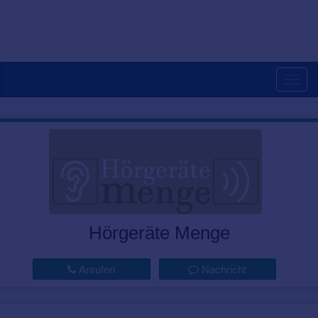
Togg
navig
Hörgeräte Menge
Anrufen
Nachricht