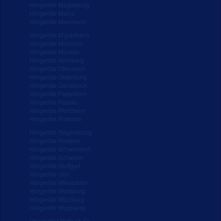
Hörgeräte Magdeburg
Hörgeräte Mainz
Hörgeräte Mannheim
Hörgeräte M'gladbach
Hörgeräte München
Hörgeräte Münster
Hörgeräte Nürnberg
Hörgeräte Offenbach
Hörgeräte Oldenburg
Hörgeräte Osnabrück
Hörgeräte Paderborn
Hörgeräte Passau
Hörgeräte Pforzheim
Hörgeräte Potsdam
Hörgeräte Regensburg
Hörgeräte Rostock
Hörgeräte Schweinfurt
Hörgeräte Schwerin
Hörgeräte Stuttgart
Hörgeräte Ulm
Hörgeräte Wiesbaden
Hörgeräte Wolfsburg
Hörgeräte Würzburg
Hörgeräte Wuppertal
Übersicht Städte (A-E)