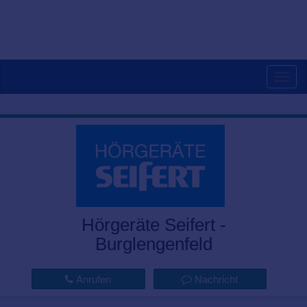
Togg
navig
Hörgeräte Seifert -
Burglengenfeld
Anrufen
Nachricht