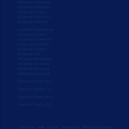
Hörgeräte Osnabrück
Hörgeräte Paderborn
Hörgeräte Passau
Hörgeräte Pforzheim
Hörgeräte Potsdam
Hörgeräte Regensburg
Hörgeräte Rostock
Hörgeräte Schweinfurt
Hörgeräte Schwerin
Hörgeräte Stuttgart
Hörgeräte Ulm
Hörgeräte Wiesbaden
Hörgeräte Wolfsburg
Hörgeräte Würzburg
Hörgeräte Wuppertal
Übersicht Städte (A-E)
Übersicht Städte (F-L)
Übersicht Städte (M-R)
Übersicht Städte (S-Z)
Über uns
|
Jobs
|
Presse
|
Datenschutz
|
Nutzungshinweise
|