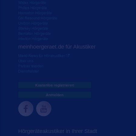
Widex Hörgeräte
Philips Hörgeräte
Hansaton Hörgeräte
GN Resound Hörgeräte
Unitron Hörgeräte
Starkey Hörgeräte
Bernafon Hörgeräte
Interton Hörgeräte
meinhoergeraet.de für Akustiker
Markt-News für Hörakustiker
Über uns
Partner werden
Dienstleister
Kostenlos registrieren
Anmelden
Hörgeräteakustiker in Ihrer Stadt