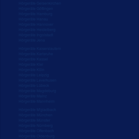
Hörgeräte Gelsenkirchen
Hörgeräte Göttingen
Hörgeräte Hamburg
Hörgeräte Hanau
Hörgeräte Hannover
Hörgeräte Heidelberg
Hörgeräte Ingolstadt
Hörgeräte Jena
Hörgeräte Kaiserslautern
Hörgeräte Karlsruhe
Hörgeräte Kassel
Hörgeräte Kiel
Hörgeräte Köln
Hörgeräte Leipzig
Hörgeräte Leverkusen
Hörgeräte Lübeck
Hörgeräte Magdeburg
Hörgeräte Mainz
Hörgeräte Mannheim
Hörgeräte M'gladbach
Hörgeräte München
Hörgeräte Münster
Hörgeräte Nürnberg
Hörgeräte Offenbach
Hörgeräte Oldenburg