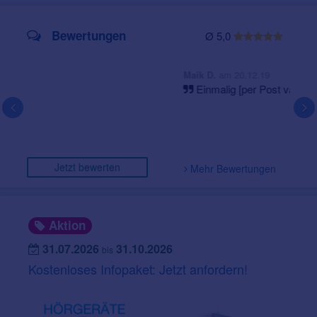
Bewertungen
Ø 5,0
am 20.12.19
Maik D.
Einmalig [per Post validiert]
Jetzt bewerten
Mehr Bewertungen
Aktion
31.07.2026
31.10.2026
bis
Kostenloses Infopaket: Jetzt anfordern!