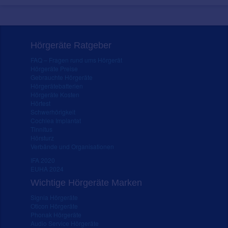
Hörgeräte Ratgeber
FAQ – Fragen rund ums Hörgerät
Hörgeräte Preise
Gebrauchte Hörgeräte
Hörgerätebatterien
Hörgeräte Kosten
Hörtest
Schwerhörigkeit
Cochlea Implantat
Tinnitus
Hörsturz
Verbände und Organisationen
IFA 2020
EUHA 2024
Wichtige Hörgeräte Marken
Signia Hörgeräte
Oticon Hörgeräte
Phonak Hörgeräte
Audio Service Hörgeräte