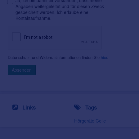
Ja, ich bin damit einverstanden, dass meine
Angaben weitergeleitet und für diesen Zweck
gespeichert werden. Ich erlaube eine
Kontaktaufnahme.
Datenschutz- und Widerrufsinformationen finden Sie
hier
.
Absenden
Links
Tags
Hörgeräte Celle