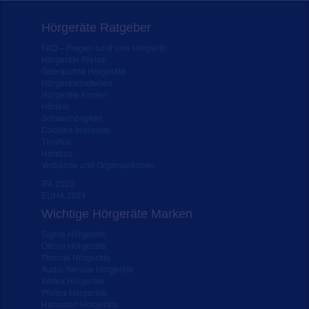
Hörgeräte Ratgeber
FAQ – Fragen rund ums Hörgerät
Hörgeräte Preise
Gebrauchte Hörgeräte
Hörgerätebatterien
Hörgeräte Kosten
Hörtest
Schwerhörigkeit
Cochlea Implantat
Tinnitus
Hörsturz
Verbände und Organisationen
IFA 2020
EUHA 2024
Wichtige Hörgeräte Marken
Signia Hörgeräte
Oticon Hörgeräte
Phonak Hörgeräte
Audio Service Hörgeräte
Widex Hörgeräte
Philips Hörgeräte
Hansaton Hörgeräte