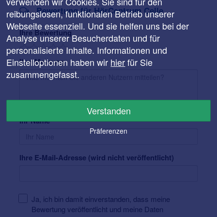
verwenden wir Cookies. Sie sind für den
Bewertung für HörCentrum Celle
reibungslosen, funktionalen Betrieb unserer
Webseite essenziell. Und sie helfen uns bei der
Ihre Bewertung
Analyse unserer Besucherdaten und für
personalisierte Inhalte. Informationen und
Einstelloptionen haben wir
hier
für Sie
Ihre Meinung
zusammengefasst.
Verstanden
Ihr Name
Präferenzen
Ihre E-Mail-Adresse (wird nicht veröffentlicht)
Ja, ich bin damit einverstanden, dass meine
Bewertung veröffentlicht und meine Daten