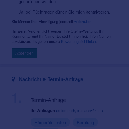
gespeichert werden.
Ja, bei Rückfragen dürfen Sie mich kontaktieren.
Sie können Ihre Einwilligung jederzeit
widerrufen
.
Veröffentlicht werden Ihre Sterne-Wertung, Ihr
Hinweis:
Kommentar und Ihr Name. Es steht Ihnen frei, Ihren Namen
abzukürzen. Es gelten unsere
Bewertungsrichtlinien
.
Absenden
Nachricht & Termin-Anfrage
1.
Termin-Anfrage
Ihr Anliegen
(erforderlich, bitte auswählen)
Hörgeräte testen
Beratung