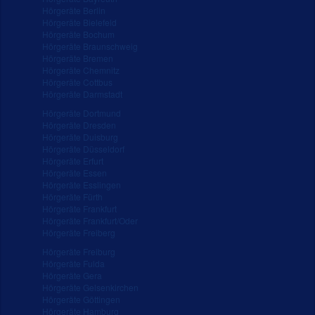
Hörgeräte Berlin
Hörgeräte Bielefeld
Hörgeräte Bochum
Hörgeräte Braunschweig
Hörgeräte Bremen
Hörgeräte Chemnitz
Hörgeräte Cottbus
Hörgeräte Darmstadt
Hörgeräte Dortmund
Hörgeräte Dresden
Hörgeräte Duisburg
Hörgeräte Düsseldorf
Hörgeräte Erfurt
Hörgeräte Essen
Hörgeräte Esslingen
Hörgeräte Fürth
Hörgeräte Frankfurt
Hörgeräte Frankfurt/Oder
Hörgeräte Freiberg
Hörgeräte Freiburg
Hörgeräte Fulda
Hörgeräte Gera
Hörgeräte Gelsenkirchen
Hörgeräte Göttingen
Hörgeräte Hamburg