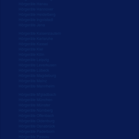
Hörgeräte Hanau
Hörgeräte Hannover
Hörgeräte Heidelberg
Hörgeräte Ingolstadt
Hörgeräte Jena
Hörgeräte Kaiserslautern
Hörgeräte Karlsruhe
Hörgeräte Kassel
Hörgeräte Kiel
Hörgeräte Köln
Hörgeräte Leipzig
Hörgeräte Leverkusen
Hörgeräte Lübeck
Hörgeräte Magdeburg
Hörgeräte Mainz
Hörgeräte Mannheim
Hörgeräte M'gladbach
Hörgeräte München
Hörgeräte Münster
Hörgeräte Nürnberg
Hörgeräte Offenbach
Hörgeräte Oldenburg
Hörgeräte Osnabrück
Hörgeräte Paderborn
Hörgeräte Passau