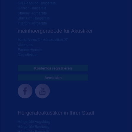
GN Resound Hörgeräte
Unitron Hörgeräte
Starkey Hörgeräte
Bernafon Hörgeräte
Interton Hörgeräte
meinhoergeraet.de für Akustiker
Markt-News für Hörakustiker
Über uns
Partner werden
Dienstleister
Kostenlos registrieren
Anmelden
Hörgeräteakustiker in Ihrer Stadt
Hörgeräte Augsburg
Hörgeräte Bamberg
Hörgeräte Bayreuth