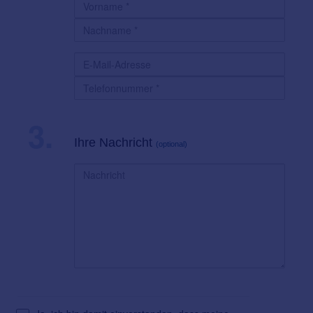
3.
Ihre Nachricht
(optional)