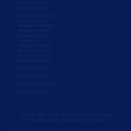
Hörgeräte Pforzheim
Hörgeräte Potsdam
Hörgeräte Regensburg
Hörgeräte Rostock
Hörgeräte Schweinfurt
Hörgeräte Schwerin
Hörgeräte Stuttgart
Hörgeräte Ulm
Hörgeräte Wiesbaden
Hörgeräte Wolfsburg
Hörgeräte Würzburg
Hörgeräte Wuppertal
Übersicht Städte (A-E)
Übersicht Städte (F-L)
Übersicht Städte (M-R)
Übersicht Städte (S-Z)
Über uns
|
Jobs
|
Presse
|
Datenschutz
|
Nutzungshinweise
|
Nutzungsrichtlinien für Bewertungen
|
Impressum