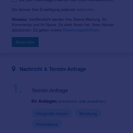
Sie können Ihre Einwilligung jederzeit
widerrufen
.
Veröffentlicht werden Ihre Sterne-Wertung, Ihr
Hinweis:
Kommentar und Ihr Name. Es steht Ihnen frei, Ihren Namen
abzukürzen. Es gelten unsere
Bewertungsrichtlinien
.
Absenden
Nachricht & Termin-Anfrage
1.
Termin-Anfrage
Ihr Anliegen
(erforderlich, bitte auswählen)
Hörgeräte testen
Beratung
Höranalyse