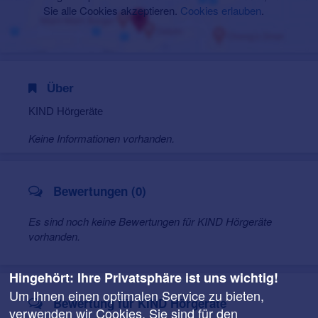
Sie alle Cookies akzeptieren.
Cookies erlauben
.
Über
KIND Hörgeräte
Keine Informationen vorhanden.
Bewertungen (0)
Es sind noch keine Bewertungen für KIND Hörgeräte
vorhanden.
Hingehört: Ihre Privatsphäre ist uns wichtig!
Um Ihnen einen optimalen Service zu bieten,
Bewertung für KIND Hörgeräte
verwenden wir Cookies. Sie sind für den