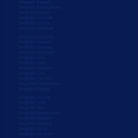
Hörgeräte Bochum
Hörgeräte Braunschweig
Hörgeräte Bremen
Hörgeräte Chemnitz
Hörgeräte Cottbus
Hörgeräte Darmstadt
Hörgeräte Dortmund
Hörgeräte Dresden
Hörgeräte Duisburg
Hörgeräte Düsseldorf
Hörgeräte Erfurt
Hörgeräte Essen
Hörgeräte Esslingen
Hörgeräte Fürth
Hörgeräte Frankfurt
Hörgeräte Frankfurt/Oder
Hörgeräte Freiberg
Hörgeräte Freiburg
Hörgeräte Fulda
Hörgeräte Gera
Hörgeräte Gelsenkirchen
Hörgeräte Göttingen
Hörgeräte Hamburg
Hörgeräte Hanau
Hörgeräte Hannover