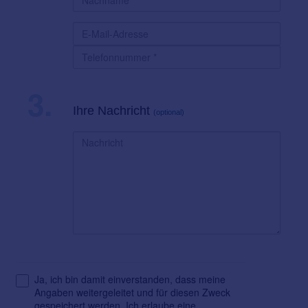
3.
Ihre Nachricht
(optional)
Ja, ich bin damit einverstanden, dass meine
Angaben weitergeleitet und für diesen Zweck
gespeichert werden. Ich erlaube eine