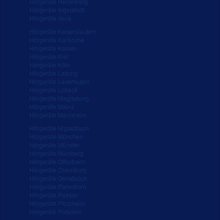
Hörgeräte Heidelberg
Hörgeräte Ingolstadt
Hörgeräte Jena
Hörgeräte Kaiserslautern
Hörgeräte Karlsruhe
Hörgeräte Kassel
Hörgeräte Kiel
Hörgeräte Köln
Hörgeräte Leipzig
Hörgeräte Leverkusen
Hörgeräte Lübeck
Hörgeräte Magdeburg
Hörgeräte Mainz
Hörgeräte Mannheim
Hörgeräte M'gladbach
Hörgeräte München
Hörgeräte Münster
Hörgeräte Nürnberg
Hörgeräte Offenbach
Hörgeräte Oldenburg
Hörgeräte Osnabrück
Hörgeräte Paderborn
Hörgeräte Passau
Hörgeräte Pforzheim
Hörgeräte Potsdam