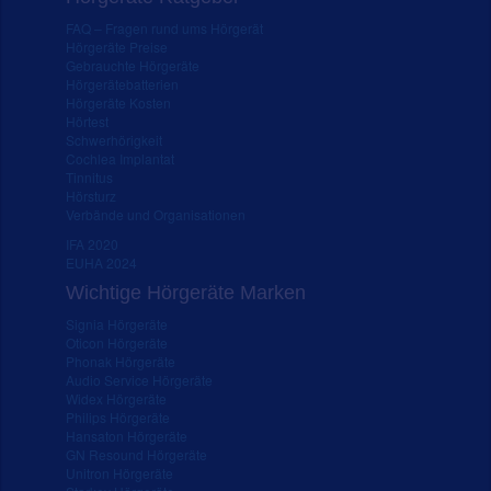
FAQ – Fragen rund ums Hörgerät
Hörgeräte Preise
Gebrauchte Hörgeräte
Hörgerätebatterien
Hörgeräte Kosten
Hörtest
Schwerhörigkeit
Cochlea Implantat
Tinnitus
Hörsturz
Verbände und Organisationen
IFA 2020
EUHA 2024
Wichtige Hörgeräte Marken
Signia Hörgeräte
Oticon Hörgeräte
Phonak Hörgeräte
Audio Service Hörgeräte
Widex Hörgeräte
Philips Hörgeräte
Hansaton Hörgeräte
GN Resound Hörgeräte
Unitron Hörgeräte