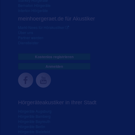
Starkey Hörgeräte
Bernafon Hörgeräte
Interton Hörgeräte
meinhoergeraet.de für Akustiker
Markt-News für Hörakustiker
Über uns
Partner werden
Dienstleister
Kostenlos registrieren
Anmelden
Hörgeräteakustiker in Ihrer Stadt
Hörgeräte Augsburg
Hörgeräte Bamberg
Hörgeräte Bayreuth
Hörgeräte Berlin
Hörgeräte Bielefeld