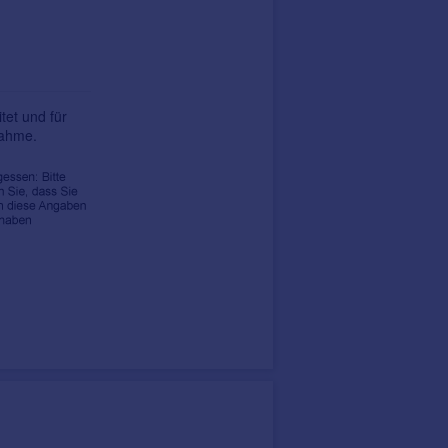
tet und für
nahme.