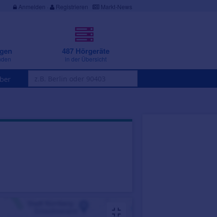
Anmelden
·
Registrieren
Markt-News
ngen
487 Hörgeräte
nden
in der Übersicht
ber