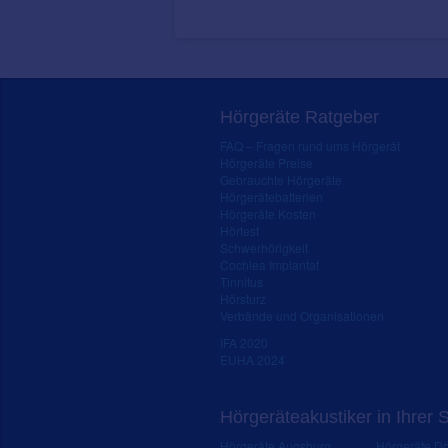
Hörgeräte Ratgeber
FAQ – Fragen rund ums Hörgerät
Hörgeräte Preise
Gebrauchte Hörgeräte
Hörgerätebatterien
Hörgeräte Kosten
Hörtest
Schwerhörigkeit
Cochlea Implantat
Tinnitus
Hörsturz
Verbände und Organisationen
IFA 2020
EUHA 2024
Hörgeräteakustiker in Ihrer 
Hörgeräte Augsburg
Hörgeräte D