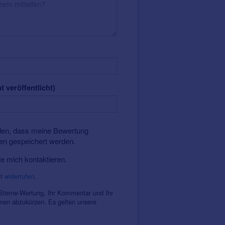
t veröffentlicht)
nden, dass meine Bewertung
ten gespeichert werden.
ie mich kontaktieren.
it
widerrufen
.
 Sterne-Wertung, Ihr Kommentar und Ihr
amen abzukürzen. Es gelten unsere