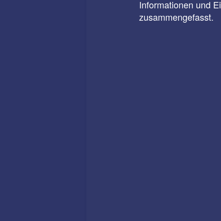
Informationen und E
zusammengefasst.