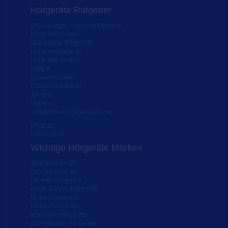
Hörgeräte Ratgeber
FAQ – Fragen rund ums Hörgerät
Hörgeräte Preise
Gebrauchte Hörgeräte
Hörgerätebatterien
Hörgeräte Kosten
Hörtest
Schwerhörigkeit
Cochlea Implantat
Tinnitus
Hörsturz
Verbände und Organisationen
IFA 2020
EUHA 2024
Wichtige Hörgeräte Marken
Signia Hörgeräte
Oticon Hörgeräte
Phonak Hörgeräte
Audio Service Hörgeräte
Widex Hörgeräte
Philips Hörgeräte
Hansaton Hörgeräte
GN Resound Hörgeräte