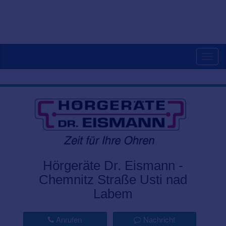
Togg
navig
Hörgeräte Dr. Eismann -
Chemnitz Straße Usti nad
Labem
Anrufen
Nachricht