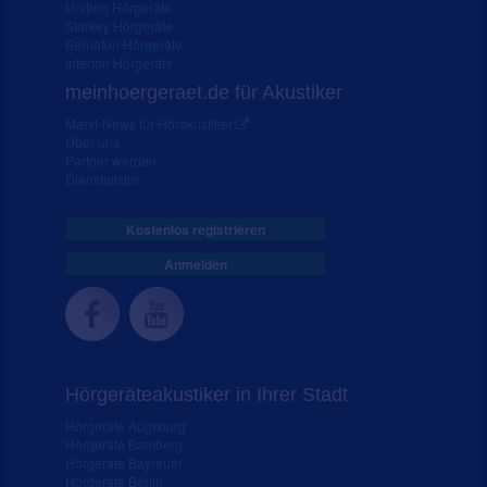
Unitron Hörgeräte
Starkey Hörgeräte
Bernafon Hörgeräte
Interton Hörgeräte
meinhoergeraet.de für Akustiker
Markt-News für Hörakustiker
Über uns
Partner werden
Dienstleister
Kostenlos registrieren
Anmelden
Hörgeräteakustiker in Ihrer Stadt
Hörgeräte Augsburg
Hörgeräte Bamberg
Hörgeräte Bayreuth
Hörgeräte Berlin