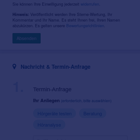
Sie können Ihre Einwilligung jederzeit
widerrufen
.
Veröffentlicht werden Ihre Sterne-Wertung, Ihr
Hinweis:
Kommentar und Ihr Name. Es steht Ihnen frei, Ihren Namen
abzukürzen. Es gelten unsere
Bewertungsrichtlinien
.
Absenden
Nachricht & Termin-Anfrage
1.
Termin-Anfrage
Ihr Anliegen
(erforderlich, bitte auswählen)
Hörgeräte testen
Beratung
Höranalyse