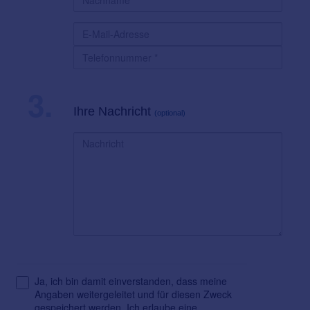
3.
Ihre Nachricht
(optional)
Ja, ich bin damit einverstanden, dass meine
Angaben weitergeleitet und für diesen Zweck
gespeichert werden. Ich erlaube eine