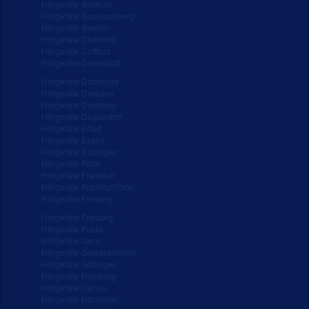
Hörgeräte Bochum
Hörgeräte Braunschweig
Hörgeräte Bremen
Hörgeräte Chemnitz
Hörgeräte Cottbus
Hörgeräte Darmstadt
Hörgeräte Dortmund
Hörgeräte Dresden
Hörgeräte Duisburg
Hörgeräte Düsseldorf
Hörgeräte Erfurt
Hörgeräte Essen
Hörgeräte Esslingen
Hörgeräte Fürth
Hörgeräte Frankfurt
Hörgeräte Frankfurt/Oder
Hörgeräte Freiberg
Hörgeräte Freiburg
Hörgeräte Fulda
Hörgeräte Gera
Hörgeräte Gelsenkirchen
Hörgeräte Göttingen
Hörgeräte Hamburg
Hörgeräte Hanau
Hörgeräte Hannover