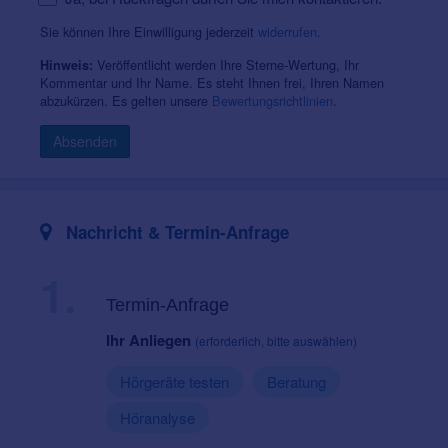
Sie können Ihre Einwilligung jederzeit
widerrufen
.
Veröffentlicht werden Ihre Sterne-Wertung, Ihr
Hinweis:
Kommentar und Ihr Name. Es steht Ihnen frei, Ihren Namen
abzukürzen. Es gelten unsere
Bewertungsrichtlinien
.
Absenden
Nachricht & Termin-Anfrage
1.
Termin-Anfrage
Ihr Anliegen
(erforderlich, bitte auswählen)
Hörgeräte testen
Beratung
Höranalyse