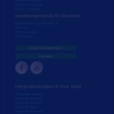
Starkey Hörgeräte
Bernafon Hörgeräte
Interton Hörgeräte
meinhoergeraet.de für Akustiker
Markt-News für Hörakustiker
Über uns
Partner werden
Dienstleister
Kostenlos registrieren
Anmelden
Hörgeräteakustiker in Ihrer Stadt
Hörgeräte Augsburg
Hörgeräte Bamberg
Hörgeräte Bayreuth
Hörgeräte Berlin
Hörgeräte Bielefeld