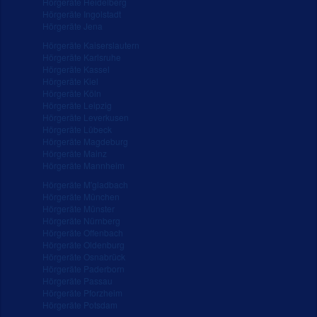
Hörgeräte Heidelberg
Hörgeräte Ingolstadt
Hörgeräte Jena
Hörgeräte Kaiserslautern
Hörgeräte Karlsruhe
Hörgeräte Kassel
Hörgeräte Kiel
Hörgeräte Köln
Hörgeräte Leipzig
Hörgeräte Leverkusen
Hörgeräte Lübeck
Hörgeräte Magdeburg
Hörgeräte Mainz
Hörgeräte Mannheim
Hörgeräte M'gladbach
Hörgeräte München
Hörgeräte Münster
Hörgeräte Nürnberg
Hörgeräte Offenbach
Hörgeräte Oldenburg
Hörgeräte Osnabrück
Hörgeräte Paderborn
Hörgeräte Passau
Hörgeräte Pforzheim
Hörgeräte Potsdam