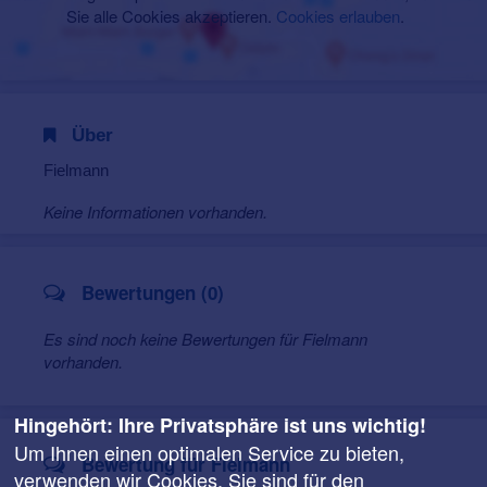
Sie alle Cookies akzeptieren.
Cookies erlauben
.
Über
Fielmann
Keine Informationen vorhanden.
Bewertungen (0)
Es sind noch keine Bewertungen für Fielmann
vorhanden.
Hingehört: Ihre Privatsphäre ist uns wichtig!
Um Ihnen einen optimalen Service zu bieten,
Bewertung für Fielmann
verwenden wir Cookies. Sie sind für den