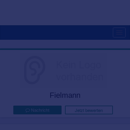
Togg
navig
Fielmann
Nachricht
Jetzt bewerten