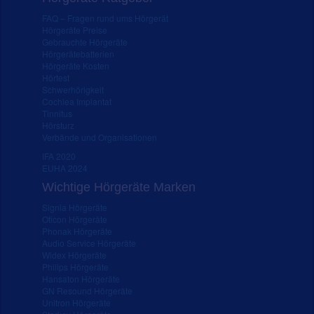
FAQ – Fragen rund ums Hörgerät
Hörgeräte Preise
Gebrauchte Hörgeräte
Hörgerätebatterien
Hörgeräte Kosten
Hörtest
Schwerhörigkeit
Cochlea Implantat
Tinnitus
Hörsturz
Verbände und Organisationen
IFA 2020
EUHA 2024
Wichtige Hörgeräte Marken
Signia Hörgeräte
Oticon Hörgeräte
Phonak Hörgeräte
Audio Service Hörgeräte
Widex Hörgeräte
Philips Hörgeräte
Hansaton Hörgeräte
GN Resound Hörgeräte
Unitron Hörgeräte