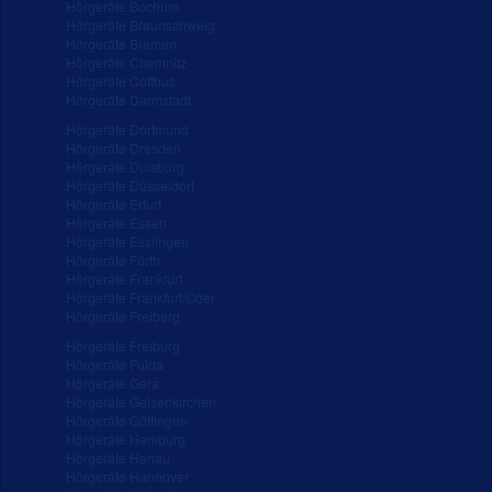
Hörgeräte Bochum
Hörgeräte Braunschweig
Hörgeräte Bremen
Hörgeräte Chemnitz
Hörgeräte Cottbus
Hörgeräte Darmstadt
Hörgeräte Dortmund
Hörgeräte Dresden
Hörgeräte Duisburg
Hörgeräte Düsseldorf
Hörgeräte Erfurt
Hörgeräte Essen
Hörgeräte Esslingen
Hörgeräte Fürth
Hörgeräte Frankfurt
Hörgeräte Frankfurt/Oder
Hörgeräte Freiberg
Hörgeräte Freiburg
Hörgeräte Fulda
Hörgeräte Gera
Hörgeräte Gelsenkirchen
Hörgeräte Göttingen
Hörgeräte Hamburg
Hörgeräte Hanau
Hörgeräte Hannover