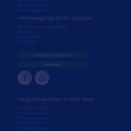
Starkey Hörgeräte
Bernafon Hörgeräte
Interton Hörgeräte
meinhoergeraet.de für Akustiker
Markt-News für Hörakustiker
Über uns
Partner werden
Dienstleister
Kostenlos registrieren
Anmelden
Hörgeräteakustiker in Ihrer Stadt
Hörgeräte Augsburg
Hörgeräte Bamberg
Hörgeräte Bayreuth
Hörgeräte Berlin
Hörgeräte Bielefeld