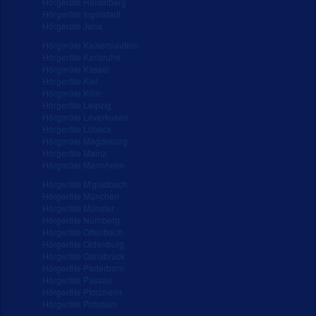
Hörgeräte Heidelberg
Hörgeräte Ingolstadt
Hörgeräte Jena
Hörgeräte Kaiserslautern
Hörgeräte Karlsruhe
Hörgeräte Kassel
Hörgeräte Kiel
Hörgeräte Köln
Hörgeräte Leipzig
Hörgeräte Leverkusen
Hörgeräte Lübeck
Hörgeräte Magdeburg
Hörgeräte Mainz
Hörgeräte Mannheim
Hörgeräte M'gladbach
Hörgeräte München
Hörgeräte Münster
Hörgeräte Nürnberg
Hörgeräte Offenbach
Hörgeräte Oldenburg
Hörgeräte Osnabrück
Hörgeräte Paderborn
Hörgeräte Passau
Hörgeräte Pforzheim
Hörgeräte Potsdam