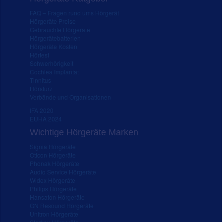
FAQ – Fragen rund ums Hörgerät
Hörgeräte Preise
Gebrauchte Hörgeräte
Hörgerätebatterien
Hörgeräte Kosten
Hörtest
Schwerhörigkeit
Cochlea Implantat
Tinnitus
Hörsturz
Verbände und Organisationen
IFA 2020
EUHA 2024
Wichtige Hörgeräte Marken
Signia Hörgeräte
Oticon Hörgeräte
Phonak Hörgeräte
Audio Service Hörgeräte
Widex Hörgeräte
Philips Hörgeräte
Hansaton Hörgeräte
GN Resound Hörgeräte
Unitron Hörgeräte