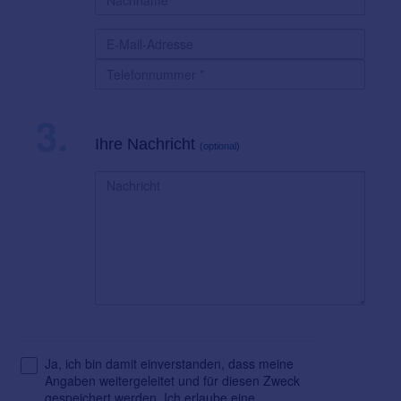
3.
Ihre Nachricht
(optional)
Ja, ich bin damit einverstanden, dass meine
Angaben weitergeleitet und für diesen Zweck
gespeichert werden. Ich erlaube eine