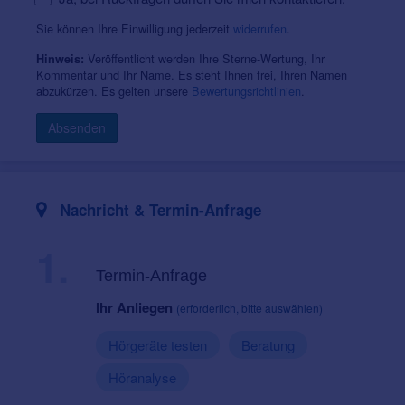
Sie können Ihre Einwilligung jederzeit
widerrufen
.
Veröffentlicht werden Ihre Sterne-Wertung, Ihr
Hinweis:
Kommentar und Ihr Name. Es steht Ihnen frei, Ihren Namen
abzukürzen. Es gelten unsere
Bewertungsrichtlinien
.
Absenden
Nachricht & Termin-Anfrage
1.
Termin-Anfrage
Ihr Anliegen
(erforderlich, bitte auswählen)
Hörgeräte testen
Beratung
Höranalyse