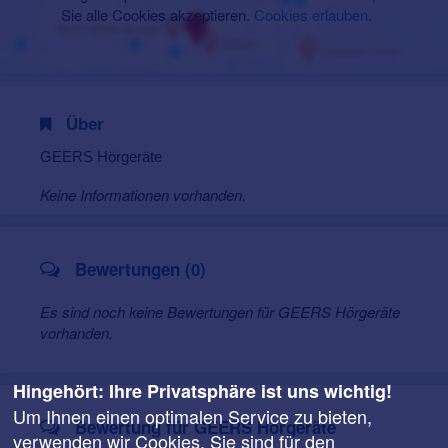
Sie alle Cookies akzeptieren.
Cookies erlauben
.
Über
GEERS Hörgeräte
Keine Informationen vorhanden.
Bewertungen (0)
Es sind noch keine Bewertungen für GEERS Hörgeräte
vorhanden.
Hingehört: Ihre Privatsphäre ist uns wichtig!
Um Ihnen einen optimalen Service zu bieten,
Bewertung für GEERS Hörgeräte
verwenden wir Cookies. Sie sind für den