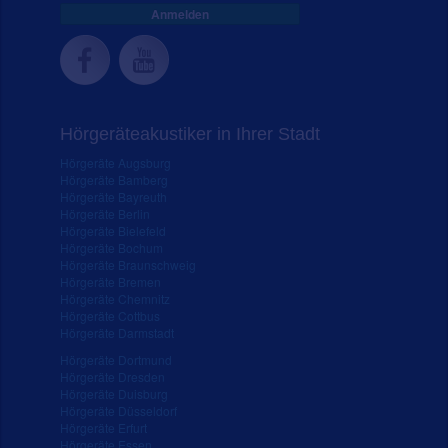
Anmelden
Hörgeräteakustiker in Ihrer Stadt
Hörgeräte Augsburg
Hörgeräte Bamberg
Hörgeräte Bayreuth
Hörgeräte Berlin
Hörgeräte Bielefeld
Hörgeräte Bochum
Hörgeräte Braunschweig
Hörgeräte Bremen
Hörgeräte Chemnitz
Hörgeräte Cottbus
Hörgeräte Darmstadt
Hörgeräte Dortmund
Hörgeräte Dresden
Hörgeräte Duisburg
Hörgeräte Düsseldorf
Hörgeräte Erfurt
Hörgeräte Essen