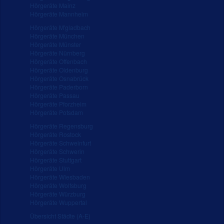
Hörgeräte Mainz
Hörgeräte Mannheim
Hörgeräte M'gladbach
Hörgeräte München
Hörgeräte Münster
Hörgeräte Nürnberg
Hörgeräte Offenbach
Hörgeräte Oldenburg
Hörgeräte Osnabrück
Hörgeräte Paderborn
Hörgeräte Passau
Hörgeräte Pforzheim
Hörgeräte Potsdam
Hörgeräte Regensburg
Hörgeräte Rostock
Hörgeräte Schweinfurt
Hörgeräte Schwerin
Hörgeräte Stuttgart
Hörgeräte Ulm
Hörgeräte Wiesbaden
Hörgeräte Wolfsburg
Hörgeräte Würzburg
Hörgeräte Wuppertal
Übersicht Städte (A-E)