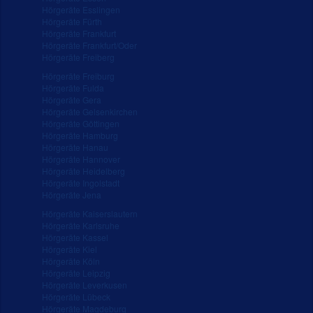
Hörgeräte Esslingen
Hörgeräte Fürth
Hörgeräte Frankfurt
Hörgeräte Frankfurt/Oder
Hörgeräte Freiberg
Hörgeräte Freiburg
Hörgeräte Fulda
Hörgeräte Gera
Hörgeräte Gelsenkirchen
Hörgeräte Göttingen
Hörgeräte Hamburg
Hörgeräte Hanau
Hörgeräte Hannover
Hörgeräte Heidelberg
Hörgeräte Ingolstadt
Hörgeräte Jena
Hörgeräte Kaiserslautern
Hörgeräte Karlsruhe
Hörgeräte Kassel
Hörgeräte Kiel
Hörgeräte Köln
Hörgeräte Leipzig
Hörgeräte Leverkusen
Hörgeräte Lübeck
Hörgeräte Magdeburg