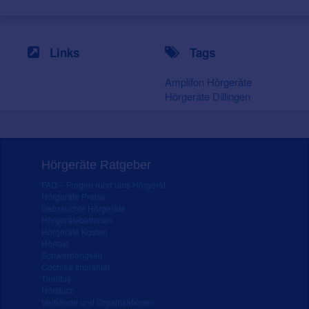
Links
Tags
Amplifon Hörgeräte
Hörgeräte Dillingen
Hörgeräte Ratgeber
FAQ – Fragen rund ums Hörgerät
Hörgeräte Preise
Gebrauchte Hörgeräte
Hörgerätebatterien
Hörgeräte Kosten
Hörtest
Schwerhörigkeit
Cochlea Implantat
Tinnitus
Hörsturz
Verbände und Organisationen