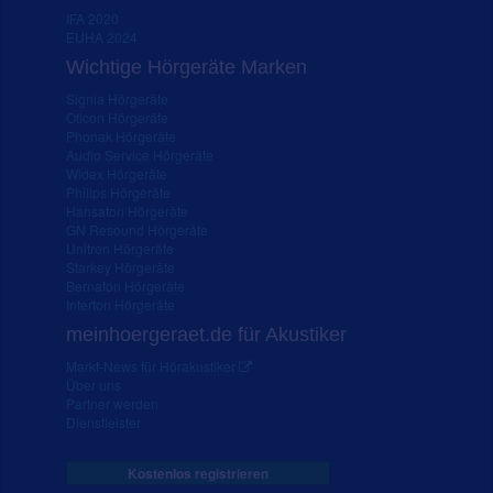
IFA 2020
EUHA 2024
Wichtige Hörgeräte Marken
Signia Hörgeräte
Oticon Hörgeräte
Phonak Hörgeräte
Audio Service Hörgeräte
Widex Hörgeräte
Philips Hörgeräte
Hansaton Hörgeräte
GN Resound Hörgeräte
Unitron Hörgeräte
Starkey Hörgeräte
Bernafon Hörgeräte
Interton Hörgeräte
meinhoergeraet.de für Akustiker
Markt-News für Hörakustiker
Über uns
Partner werden
Dienstleister
Kostenlos registrieren