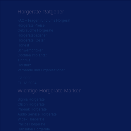
Hörgeräte Ratgeber
FAQ – Fragen rund ums Hörgerät
Hörgeräte Preise
Gebrauchte Hörgeräte
Hörgerätebatterien
Hörgeräte Kosten
Hörtest
Schwerhörigkeit
Cochlea Implantat
Tinnitus
Hörsturz
Verbände und Organisationen
IFA 2020
EUHA 2024
Wichtige Hörgeräte Marken
Signia Hörgeräte
Oticon Hörgeräte
Phonak Hörgeräte
Audio Service Hörgeräte
Widex Hörgeräte
Philips Hörgeräte
Hansaton Hörgeräte