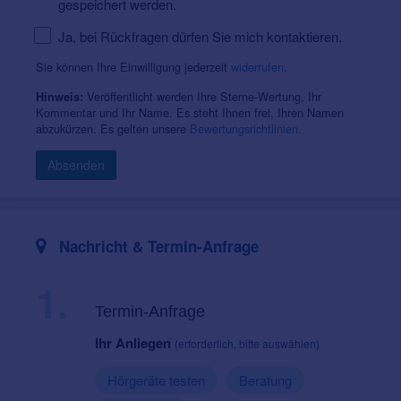
gespeichert werden.
Ja, bei Rückfragen dürfen Sie mich kontaktieren.
Sie können Ihre Einwilligung jederzeit
widerrufen
.
Veröffentlicht werden Ihre Sterne-Wertung, Ihr
Hinweis:
Kommentar und Ihr Name. Es steht Ihnen frei, Ihren Namen
abzukürzen. Es gelten unsere
Bewertungsrichtlinien
.
Absenden
Nachricht & Termin-Anfrage
1.
Termin-Anfrage
Ihr Anliegen
(erforderlich, bitte auswählen)
Hörgeräte testen
Beratung