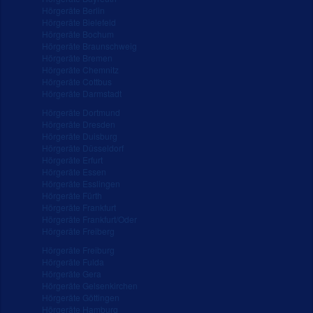
Hörgeräte Berlin
Hörgeräte Bielefeld
Hörgeräte Bochum
Hörgeräte Braunschweig
Hörgeräte Bremen
Hörgeräte Chemnitz
Hörgeräte Cottbus
Hörgeräte Darmstadt
Hörgeräte Dortmund
Hörgeräte Dresden
Hörgeräte Duisburg
Hörgeräte Düsseldorf
Hörgeräte Erfurt
Hörgeräte Essen
Hörgeräte Esslingen
Hörgeräte Fürth
Hörgeräte Frankfurt
Hörgeräte Frankfurt/Oder
Hörgeräte Freiberg
Hörgeräte Freiburg
Hörgeräte Fulda
Hörgeräte Gera
Hörgeräte Gelsenkirchen
Hörgeräte Göttingen
Hörgeräte Hamburg