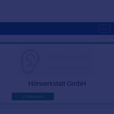
Togg
navig
Hörwerkstatt GmbH
Nachricht