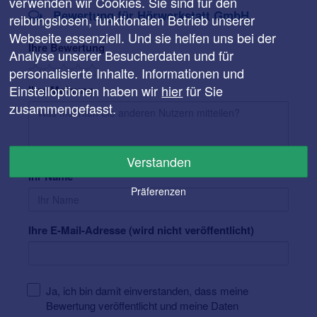
verwenden wir Cookies. Sie sind für den
Bewertung für Hörwerkstatt GmbH
reibungslosen, funktionalen Betrieb unserer
Webseite essenziell. Und sie helfen uns bei der
Ihre Bewertung
Analyse unserer Besucherdaten und für
personalisierte Inhalte. Informationen und
Einstelloptionen haben wir
hier
für Sie
Ihre Meinung
zusammengefasst.
Verstanden
Ihr Name
Präferenzen
Ihre E-Mail-Adresse (wird nicht veröffentlicht)
Ja, ich bin damit einverstanden, dass meine
Bewertung veröffentlicht und meine Daten