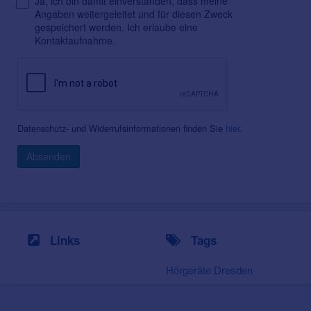
Ja, ich bin damit einverstanden, dass meine
Angaben weitergeleitet und für diesen Zweck
gespeichert werden. Ich erlaube eine
Kontaktaufnahme.
Datenschutz- und Widerrufsinformationen finden Sie
hier
.
Absenden
Links
Tags
Hörgeräte Dresden