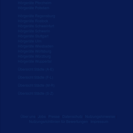
Hörgeräte Pforzheim
Hörgeräte Potsdam
Hörgeräte Regensburg
Hörgeräte Rostock
Hörgeräte Schweinfurt
Hörgeräte Schwerin
Hörgeräte Stuttgart
Hörgeräte Ulm
Hörgeräte Wiesbaden
Hörgeräte Wolfsburg
Hörgeräte Würzburg
Hörgeräte Wuppertal
Übersicht Städte (A-E)
Übersicht Städte (F-L)
Übersicht Städte (M-R)
Übersicht Städte (S-Z)
Über uns
|
Jobs
|
Presse
|
Datenschutz
|
Nutzungshinweise
|
Nutzungsrichtlinien für Bewertungen
|
Impressum