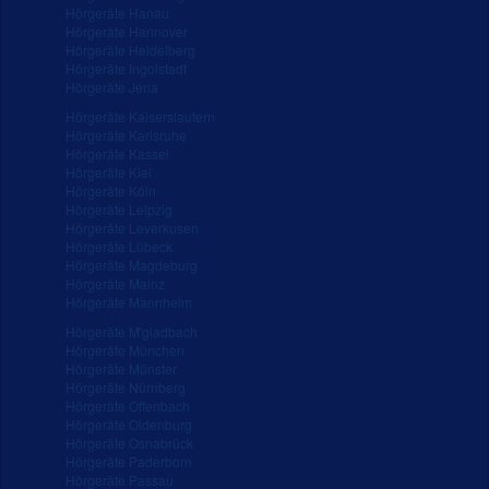
Hörgeräte Hanau
Hörgeräte Hannover
Hörgeräte Heidelberg
Hörgeräte Ingolstadt
Hörgeräte Jena
Hörgeräte Kaiserslautern
Hörgeräte Karlsruhe
Hörgeräte Kassel
Hörgeräte Kiel
Hörgeräte Köln
Hörgeräte Leipzig
Hörgeräte Leverkusen
Hörgeräte Lübeck
Hörgeräte Magdeburg
Hörgeräte Mainz
Hörgeräte Mannheim
Hörgeräte M'gladbach
Hörgeräte München
Hörgeräte Münster
Hörgeräte Nürnberg
Hörgeräte Offenbach
Hörgeräte Oldenburg
Hörgeräte Osnabrück
Hörgeräte Paderborn
Hörgeräte Passau