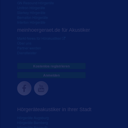
GN Resound Hörgeräte
Unitron Hörgeräte
Starkey Hörgeräte
Bernafon Hörgeräte
Interton Hörgeräte
meinhoergeraet.de für Akustiker
Markt-News für Hörakustiker
Über uns
Partner werden
Dienstleister
Kostenlos registrieren
Anmelden
Hörgeräteakustiker in Ihrer Stadt
Hörgeräte Augsburg
Hörgeräte Bamberg
Hörgeräte Bayreuth