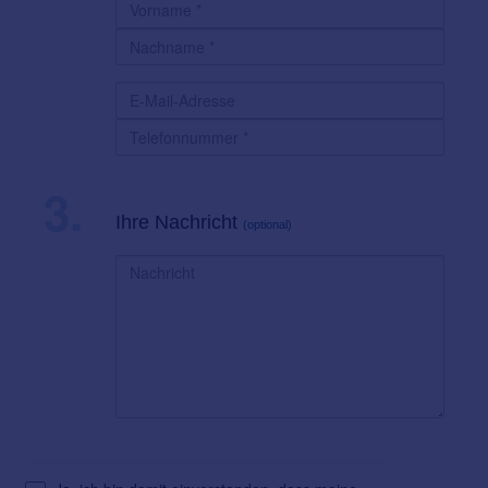
3.
Ihre Nachricht
(optional)