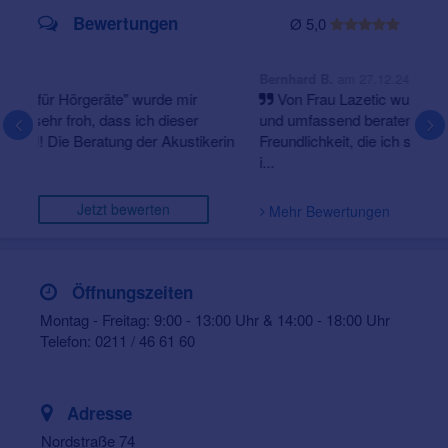
Bewertungen
Ø 5,0
am 27.12.24
Bernhard B.
Von Frau Lazetic wurde ich sehr gut ohne ztl. Druck
und umfassend beraten. Hervorzuheben ist auch die
Freundlichkeit, die ich stets erfahren habe. Aumann kann
i...
Jetzt bewerten
Mehr Bewertungen
Öffnungszeiten
Montag - Freitag: 9:00 - 13:00 Uhr & 14:00 - 18:00 Uhr
Telefon: 0211 / 46 61 60
Adresse
Nordstraße 74