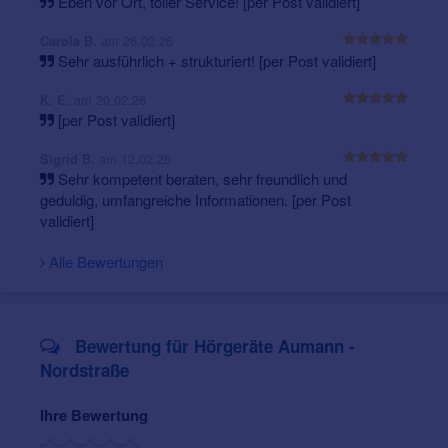
Eben vor Ort, toller Service! [per Post validiert]
am 26.02.26
Carola B.
Sehr ausführlich + strukturiert! [per Post validiert]
am 20.02.26
K. E.
[per Post validiert]
am 12.02.26
Sigrid B.
Sehr kompetent beraten, sehr freundlich und
geduldig, umfangreiche Informationen. [per Post
validiert]
Alle Bewertungen
Bewertung für Hörgeräte Aumann -
Nordstraße
Ihre Bewertung