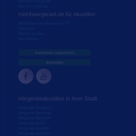
Bernafon Hörgeräte
Interton Hörgeräte
meinhoergeraet.de für Akustiker
Markt-News für Hörakustiker
Über uns
Partner werden
Dienstleister
Kostenlos registrieren
Anmelden
Hörgeräteakustiker in Ihrer Stadt
Hörgeräte Augsburg
Hörgeräte Bamberg
Hörgeräte Bayreuth
Hörgeräte Berlin
Hörgeräte Bielefeld
Hörgeräte Bochum