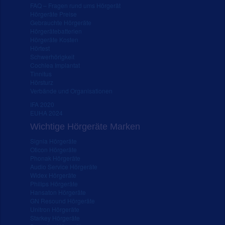
FAQ – Fragen rund ums Hörgerät
Hörgeräte Preise
Gebrauchte Hörgeräte
Hörgerätebatterien
Hörgeräte Kosten
Hörtest
Schwerhörigkeit
Cochlea Implantat
Tinnitus
Hörsturz
Verbände und Organisationen
IFA 2020
EUHA 2024
Wichtige Hörgeräte Marken
Signia Hörgeräte
Oticon Hörgeräte
Phonak Hörgeräte
Audio Service Hörgeräte
Widex Hörgeräte
Philips Hörgeräte
Hansaton Hörgeräte
GN Resound Hörgeräte
Unitron Hörgeräte
Starkey Hörgeräte