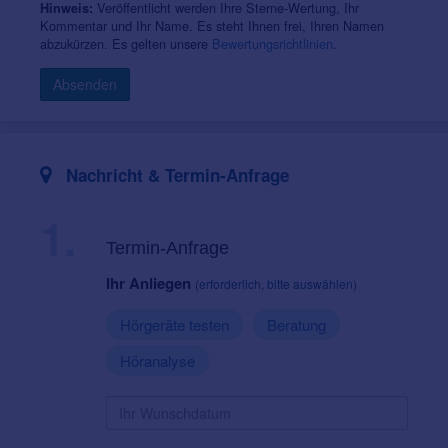
Veröffentlicht werden Ihre Sterne-Wertung, Ihr
Hinweis:
Kommentar und Ihr Name. Es steht Ihnen frei, Ihren Namen
abzukürzen. Es gelten unsere
Bewertungsrichtlinien
.
Absenden
Nachricht & Termin-Anfrage
1.
Termin-Anfrage
Ihr Anliegen
(erforderlich, bitte auswählen)
Hörgeräte testen
Beratung
Höranalyse