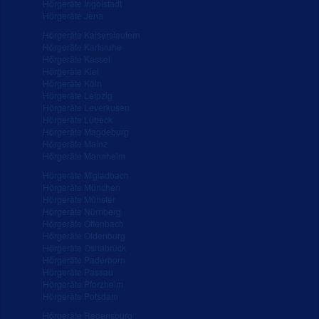
Hörgeräte Ingolstadt
Hörgeräte Jena
Hörgeräte Kaiserslautern
Hörgeräte Karlsruhe
Hörgeräte Kassel
Hörgeräte Kiel
Hörgeräte Köln
Hörgeräte Leipzig
Hörgeräte Leverkusen
Hörgeräte Lübeck
Hörgeräte Magdeburg
Hörgeräte Mainz
Hörgeräte Mannheim
Hörgeräte M'gladbach
Hörgeräte München
Hörgeräte Münster
Hörgeräte Nürnberg
Hörgeräte Offenbach
Hörgeräte Oldenburg
Hörgeräte Osnabrück
Hörgeräte Paderborn
Hörgeräte Passau
Hörgeräte Pforzheim
Hörgeräte Potsdam
Hörgeräte Regensburg