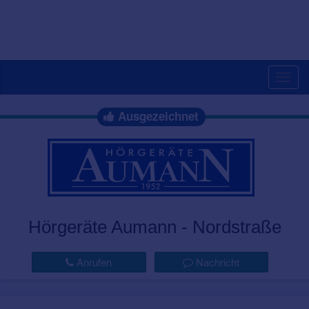
Togg
navig
Ausgezeichnet
Hörgeräte Aumann - Nordstraße
Anrufen
Nachricht