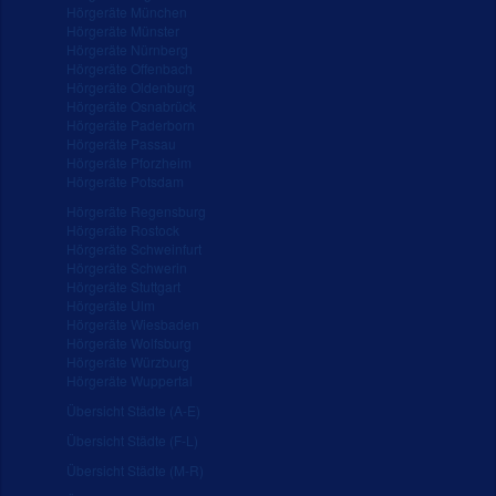
Hörgeräte München
Hörgeräte Münster
Hörgeräte Nürnberg
Hörgeräte Offenbach
Hörgeräte Oldenburg
Hörgeräte Osnabrück
Hörgeräte Paderborn
Hörgeräte Passau
Hörgeräte Pforzheim
Hörgeräte Potsdam
Hörgeräte Regensburg
Hörgeräte Rostock
Hörgeräte Schweinfurt
Hörgeräte Schwerin
Hörgeräte Stuttgart
Hörgeräte Ulm
Hörgeräte Wiesbaden
Hörgeräte Wolfsburg
Hörgeräte Würzburg
Hörgeräte Wuppertal
Übersicht Städte (A-E)
Übersicht Städte (F-L)
Übersicht Städte (M-R)