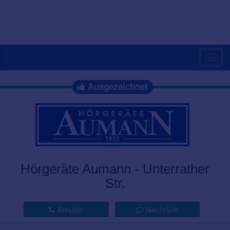
Togg
navig
Ausgezeichnet
Hörgeräte Aumann - Unterrather
Str.
Anrufen
Nachricht