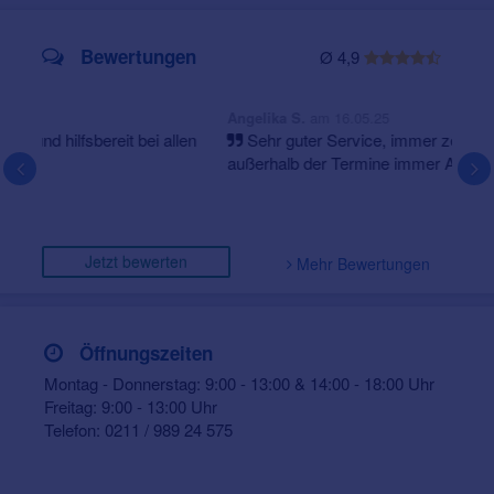
Bewertungen
Ø 4,9
am 16.05.25
Angelika S.
Sehr guter Service, immer zeitnahe Termine. Auch
außerhalb der Termine immer Ansprechpartner! Sehr
freundliche Damen a. d. Rezeption. Kompetente und
zuverlässig...
Jetzt bewerten
Mehr Bewertungen
Öffnungszeiten
Montag - Donnerstag: 9:00 - 13:00 & 14:00 - 18:00 Uhr
Freitag: 9:00 - 13:00 Uhr
Telefon: 0211 / 989 24 575