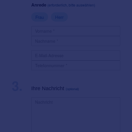
Anrede
(erforderlich, bitte auswählen)
Frau
Herr
3.
Ihre Nachricht
(optional)