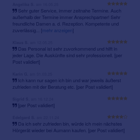
am 16.05.25
Angelika S.
Sehr guter Service, immer zeitnahe Termine. Auch
außerhalb der Termine immer Ansprechpartner! Sehr
freundliche Damen a. d. Rezeption. Kompetente und
zuverlässig...
[
mehr anzeigen
]
am 12.05.25
Klaus S.
Das Personal ist sehr zuvorkommend und hilft in
jeder Lage. Die Auskünfte sind sehr professionell. [per
Post validiert]
am 31.03.25
Karin G.
Ich kann nur sagen ich bin und war jeweils äußerst
zufrieden mit der Beratung etc. [per Post validiert]
am 16.12.24
Sigrid S.
[per Post validiert]
am 22.11.24
Edelgard S.
Da ich sehr zufrieden bin, würde ich mein nächstes
Hörgerät wieder bei Aumann kaufen. [per Post validiert]