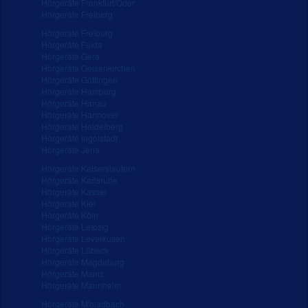
Hörgeräte Frankfurt/Oder
Hörgeräte Freiberg
Hörgeräte Freiburg
Hörgeräte Fulda
Hörgeräte Gera
Hörgeräte Gelsenkirchen
Hörgeräte Göttingen
Hörgeräte Hamburg
Hörgeräte Hanau
Hörgeräte Hannover
Hörgeräte Heidelberg
Hörgeräte Ingolstadt
Hörgeräte Jena
Hörgeräte Kaiserslautern
Hörgeräte Karlsruhe
Hörgeräte Kassel
Hörgeräte Kiel
Hörgeräte Köln
Hörgeräte Leipzig
Hörgeräte Leverkusen
Hörgeräte Lübeck
Hörgeräte Magdeburg
Hörgeräte Mainz
Hörgeräte Mannheim
Hörgeräte M'gladbach