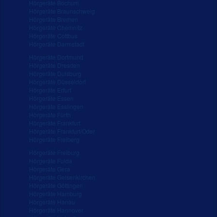
Hörgeräte Bochum
Hörgeräte Braunschweig
Hörgeräte Bremen
Hörgeräte Chemnitz
Hörgeräte Cottbus
Hörgeräte Darmstadt
Hörgeräte Dortmund
Hörgeräte Dresden
Hörgeräte Duisburg
Hörgeräte Düsseldorf
Hörgeräte Erfurt
Hörgeräte Essen
Hörgeräte Esslingen
Hörgeräte Fürth
Hörgeräte Frankfurt
Hörgeräte Frankfurt/Oder
Hörgeräte Freiberg
Hörgeräte Freiburg
Hörgeräte Fulda
Hörgeräte Gera
Hörgeräte Gelsenkirchen
Hörgeräte Göttingen
Hörgeräte Hamburg
Hörgeräte Hanau
Hörgeräte Hannover