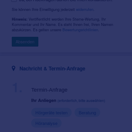
Sie können Ihre Einwilligung jederzeit
widerrufen
.
Veröffentlicht werden Ihre Sterne-Wertung, Ihr
Hinweis:
Kommentar und Ihr Name. Es steht Ihnen frei, Ihren Namen
abzukürzen. Es gelten unsere
Bewertungsrichtlinien
.
Absenden
Nachricht & Termin-Anfrage
1.
Termin-Anfrage
Ihr Anliegen
(erforderlich, bitte auswählen)
Hörgeräte testen
Beratung
Höranalyse