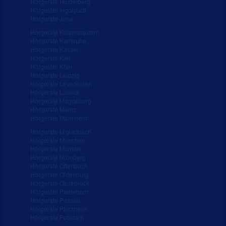
Hörgeräte Heidelberg
Hörgeräte Ingolstadt
Hörgeräte Jena
Hörgeräte Kaiserslautern
Hörgeräte Karlsruhe
Hörgeräte Kassel
Hörgeräte Kiel
Hörgeräte Köln
Hörgeräte Leipzig
Hörgeräte Leverkusen
Hörgeräte Lübeck
Hörgeräte Magdeburg
Hörgeräte Mainz
Hörgeräte Mannheim
Hörgeräte M'gladbach
Hörgeräte München
Hörgeräte Münster
Hörgeräte Nürnberg
Hörgeräte Offenbach
Hörgeräte Oldenburg
Hörgeräte Osnabrück
Hörgeräte Paderborn
Hörgeräte Passau
Hörgeräte Pforzheim
Hörgeräte Potsdam