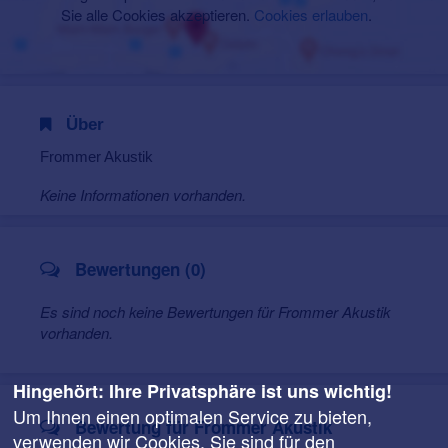
Sie alle Cookies akzeptieren.
Cookies erlauben
.
Über
Frommer Akustik
Keine Informationen vorhanden.
Bewertungen (0)
Es sind noch keine Bewertungen für Frommer Akustik
vorhanden.
Hingehört: Ihre Privatsphäre ist uns wichtig!
Um Ihnen einen optimalen Service zu bieten,
Bewertung für Frommer Akustik
verwenden wir Cookies. Sie sind für den