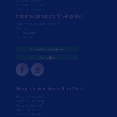
Starkey Hörgeräte
Bernafon Hörgeräte
Interton Hörgeräte
meinhoergeraet.de für Akustiker
Markt-News für Hörakustiker
Über uns
Partner werden
Dienstleister
Kostenlos registrieren
Anmelden
Hörgeräteakustiker in Ihrer Stadt
Hörgeräte Augsburg
Hörgeräte Bamberg
Hörgeräte Bayreuth
Hörgeräte Berlin
Hörgeräte Bielefeld