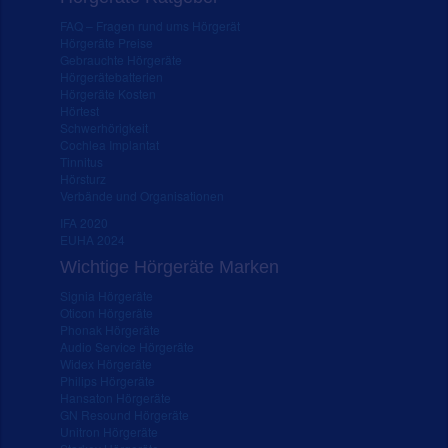
FAQ – Fragen rund ums Hörgerät
Hörgeräte Preise
Gebrauchte Hörgeräte
Hörgerätebatterien
Hörgeräte Kosten
Hörtest
Schwerhörigkeit
Cochlea Implantat
Tinnitus
Hörsturz
Verbände und Organisationen
IFA 2020
EUHA 2024
Wichtige Hörgeräte Marken
Signia Hörgeräte
Oticon Hörgeräte
Phonak Hörgeräte
Audio Service Hörgeräte
Widex Hörgeräte
Philips Hörgeräte
Hansaton Hörgeräte
GN Resound Hörgeräte
Unitron Hörgeräte