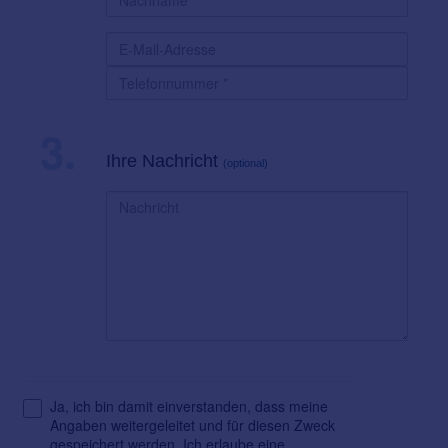
3.
Ihre Nachricht
(optional)
Ja, ich bin damit einverstanden, dass meine
Angaben weitergeleitet und für diesen Zweck
gespeichert werden. Ich erlaube eine