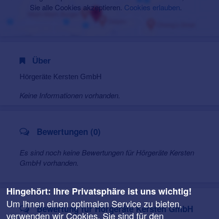
Sie alle Cookies akzeptieren.
Cookies erlauben
.
Über
Hörgeräte Kersten GmbH
Keine Informationen vorhanden.
Bewertungen (0)
Es sind noch keine Bewertungen für Hörgeräte Kersten
GmbH vorhanden.
Hingehört: Ihre Privatsphäre ist uns wichtig!
Um Ihnen einen optimalen Service zu bieten,
Bewertung für Hörgeräte Kersten GmbH
verwenden wir Cookies. Sie sind für den