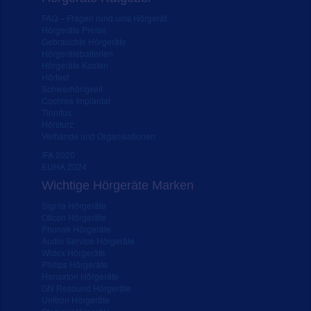
FAQ – Fragen rund ums Hörgerät
Hörgeräte Preise
Gebrauchte Hörgeräte
Hörgerätebatterien
Hörgeräte Kosten
Hörtest
Schwerhörigkeit
Cochlea Implantat
Tinnitus
Hörsturz
Verbände und Organisationen
IFA 2020
EUHA 2024
Wichtige Hörgeräte Marken
Signia Hörgeräte
Oticon Hörgeräte
Phonak Hörgeräte
Audio Service Hörgeräte
Widex Hörgeräte
Philips Hörgeräte
Hansaton Hörgeräte
GN Resound Hörgeräte
Unitron Hörgeräte