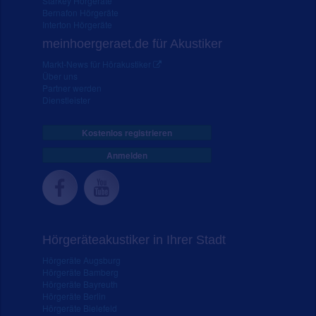
Starkey Hörgeräte
Bernafon Hörgeräte
Interton Hörgeräte
meinhoergeraet.de für Akustiker
Markt-News für Hörakustiker
Über uns
Partner werden
Dienstleister
Kostenlos registrieren
Anmelden
Hörgeräteakustiker in Ihrer Stadt
Hörgeräte Augsburg
Hörgeräte Bamberg
Hörgeräte Bayreuth
Hörgeräte Berlin
Hörgeräte Bielefeld