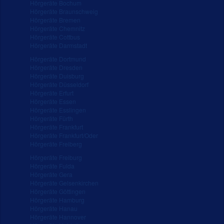
Hörgeräte Bochum
Hörgeräte Braunschweig
Hörgeräte Bremen
Hörgeräte Chemnitz
Hörgeräte Cottbus
Hörgeräte Darmstadt
Hörgeräte Dortmund
Hörgeräte Dresden
Hörgeräte Duisburg
Hörgeräte Düsseldorf
Hörgeräte Erfurt
Hörgeräte Essen
Hörgeräte Esslingen
Hörgeräte Fürth
Hörgeräte Frankfurt
Hörgeräte Frankfurt/Oder
Hörgeräte Freiberg
Hörgeräte Freiburg
Hörgeräte Fulda
Hörgeräte Gera
Hörgeräte Gelsenkirchen
Hörgeräte Göttingen
Hörgeräte Hamburg
Hörgeräte Hanau
Hörgeräte Hannover