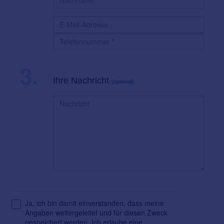
3.
Ihre Nachricht
(optional)
Ja, ich bin damit einverstanden, dass meine
Angaben weitergeleitet und für diesen Zweck
gespeichert werden. Ich erlaube eine