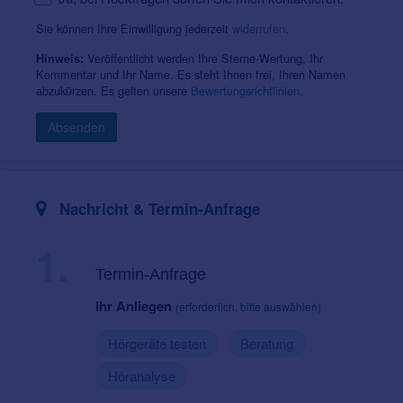
Sie können Ihre Einwilligung jederzeit
widerrufen
.
Veröffentlicht werden Ihre Sterne-Wertung, Ihr
Hinweis:
Kommentar und Ihr Name. Es steht Ihnen frei, Ihren Namen
abzukürzen. Es gelten unsere
Bewertungsrichtlinien
.
Absenden
Nachricht & Termin-Anfrage
1.
Termin-Anfrage
Ihr Anliegen
(erforderlich, bitte auswählen)
Hörgeräte testen
Beratung
Höranalyse