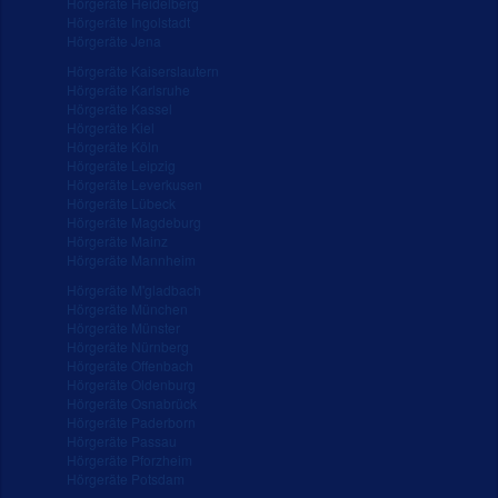
Hörgeräte Heidelberg
Hörgeräte Ingolstadt
Hörgeräte Jena
Hörgeräte Kaiserslautern
Hörgeräte Karlsruhe
Hörgeräte Kassel
Hörgeräte Kiel
Hörgeräte Köln
Hörgeräte Leipzig
Hörgeräte Leverkusen
Hörgeräte Lübeck
Hörgeräte Magdeburg
Hörgeräte Mainz
Hörgeräte Mannheim
Hörgeräte M'gladbach
Hörgeräte München
Hörgeräte Münster
Hörgeräte Nürnberg
Hörgeräte Offenbach
Hörgeräte Oldenburg
Hörgeräte Osnabrück
Hörgeräte Paderborn
Hörgeräte Passau
Hörgeräte Pforzheim
Hörgeräte Potsdam