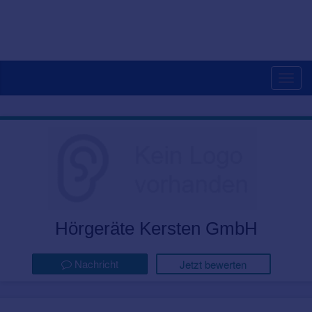
Togg
navig
Hörgeräte Kersten GmbH
Nachricht
Jetzt bewerten