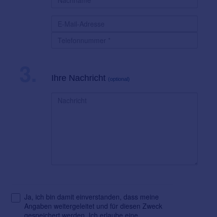
3.
Ihre Nachricht
(optional)
Ja, ich bin damit einverstanden, dass meine
Angaben weitergeleitet und für diesen Zweck
gespeichert werden. Ich erlaube eine