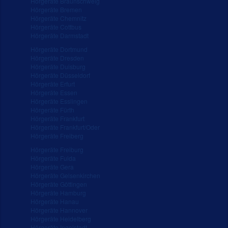
Hörgeräte Braunschweig
Hörgeräte Bremen
Hörgeräte Chemnitz
Hörgeräte Cottbus
Hörgeräte Darmstadt
Hörgeräte Dortmund
Hörgeräte Dresden
Hörgeräte Duisburg
Hörgeräte Düsseldorf
Hörgeräte Erfurt
Hörgeräte Essen
Hörgeräte Esslingen
Hörgeräte Fürth
Hörgeräte Frankfurt
Hörgeräte Frankfurt/Oder
Hörgeräte Freiberg
Hörgeräte Freiburg
Hörgeräte Fulda
Hörgeräte Gera
Hörgeräte Gelsenkirchen
Hörgeräte Göttingen
Hörgeräte Hamburg
Hörgeräte Hanau
Hörgeräte Hannover
Hörgeräte Heidelberg
Hörgeräte Ingolstadt