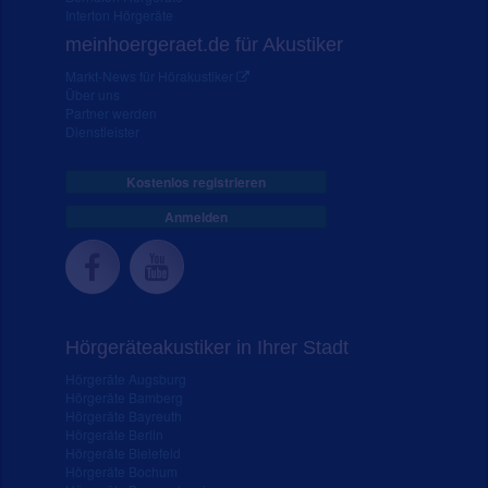
Interton Hörgeräte
meinhoergeraet.de für Akustiker
Markt-News für Hörakustiker
Über uns
Partner werden
Dienstleister
Kostenlos registrieren
Anmelden
Hörgeräteakustiker in Ihrer Stadt
Hörgeräte Augsburg
Hörgeräte Bamberg
Hörgeräte Bayreuth
Hörgeräte Berlin
Hörgeräte Bielefeld
Hörgeräte Bochum