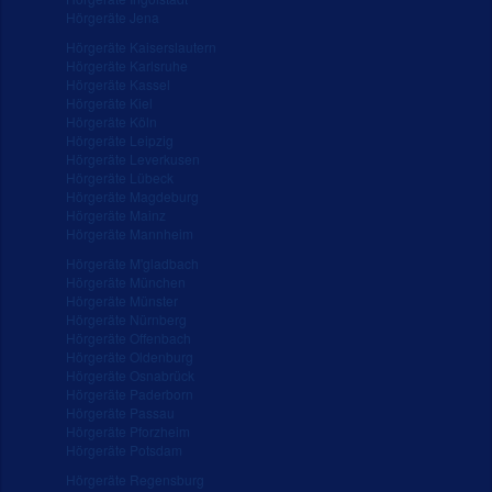
Hörgeräte Jena
Hörgeräte Kaiserslautern
Hörgeräte Karlsruhe
Hörgeräte Kassel
Hörgeräte Kiel
Hörgeräte Köln
Hörgeräte Leipzig
Hörgeräte Leverkusen
Hörgeräte Lübeck
Hörgeräte Magdeburg
Hörgeräte Mainz
Hörgeräte Mannheim
Hörgeräte M'gladbach
Hörgeräte München
Hörgeräte Münster
Hörgeräte Nürnberg
Hörgeräte Offenbach
Hörgeräte Oldenburg
Hörgeräte Osnabrück
Hörgeräte Paderborn
Hörgeräte Passau
Hörgeräte Pforzheim
Hörgeräte Potsdam
Hörgeräte Regensburg