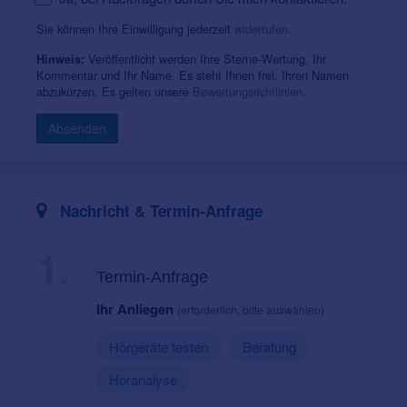
Sie können Ihre Einwilligung jederzeit
widerrufen
.
Veröffentlicht werden Ihre Sterne-Wertung, Ihr
Hinweis:
Kommentar und Ihr Name. Es steht Ihnen frei, Ihren Namen
abzukürzen. Es gelten unsere
Bewertungsrichtlinien
.
Absenden
Nachricht & Termin-Anfrage
1.
Termin-Anfrage
Ihr Anliegen
(erforderlich, bitte auswählen)
Hörgeräte testen
Beratung
Höranalyse