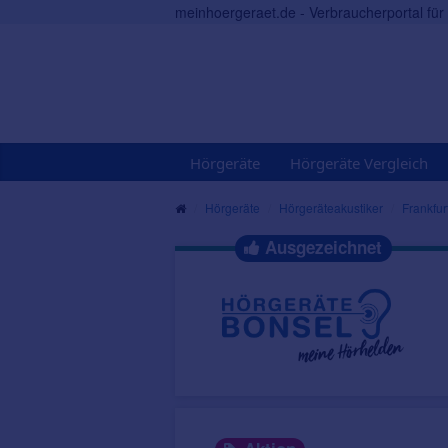
meinhoergeraet.de - Verbraucherportal fü
Hörgeräte
Hörgeräte Vergleich
Hörgeräte
Hörgeräteakustiker
Frankfu
Ausgezeichnet