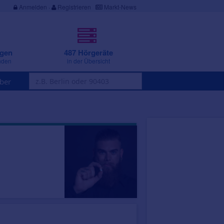
Anmelden
·
Registrieren
Markt-News
ngen
487 Hörgeräte
nden
in der Übersicht
ber