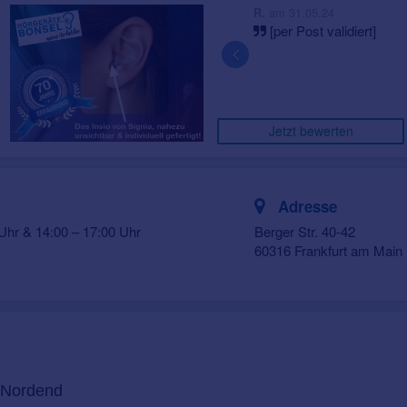
am 31.05.24
R.
[per Post validiert]
Jetzt bewerten
Adresse
Uhr & 14:00 – 17:00 Uhr
Berger Str. 40-42
60316 Frankfurt am Main
t Nordend