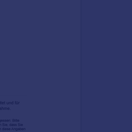
tet und für
nahme.