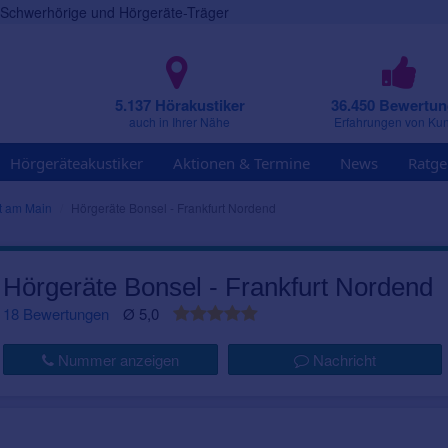
r Schwerhörige und Hörgeräte-Träger
5.137 Hörakustiker
36.450 Bewertu
auch in Ihrer Nähe
Erfahrungen von Ku
Hörgeräteakustiker
Aktionen & Termine
News
Ratge
rt am Main
Hörgeräte Bonsel - Frankfurt Nordend
Hörgeräte Bonsel - Frankfurt Nordend
18 Bewertungen
Ø 5,0
Nummer anzeigen
Nachricht