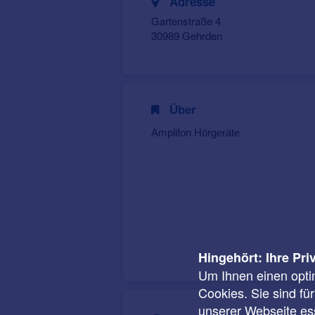
Adresse
Gartenstraße 4
30989 Gehrden
Über
Amplifon Hörgeräte
Hingehört: Ihre Pri
Um Ihnen einen opti
Cookies. Sie sind fü
unserer Webseite ess