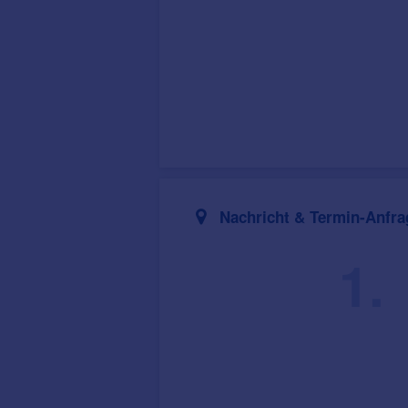
Nachricht & Termin-Anfra
1.