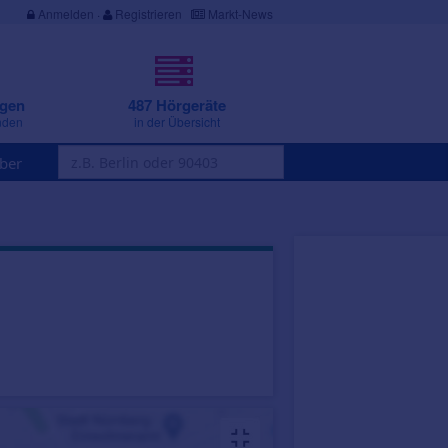
Anmelden
·
Registrieren
Markt-News
ngen
487 Hörgeräte
nden
in der Übersicht
ber