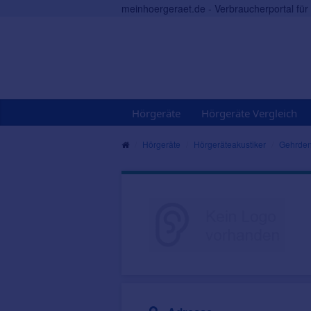
meinhoergeraet.de - Verbraucherportal fü
Hörgeräte
Hörgeräte Vergleich
Hörgeräte
Hörgeräteakustiker
Gehrde