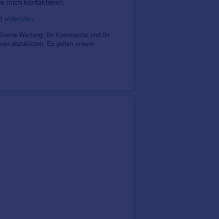
ie mich kontaktieren.
it
widerrufen
.
 Sterne-Wertung, Ihr Kommentar und Ihr
amen abzukürzen. Es gelten unsere