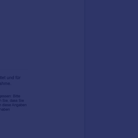
tet und für
nahme.