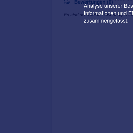
Bewertungen (0)
Analyse unserer Besu
Informationen und E
Es sind noch keine Bewertungen fü
zusammengefasst.