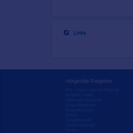
Links
Hörgeräte Ratgeber
FAQ – Fragen rund ums Hörgerät
Hörgeräte Preise
Gebrauchte Hörgeräte
Hörgerätebatterien
Hörgeräte Kosten
Hörtest
Schwerhörigkeit
Cochlea Implantat
Tinnitus