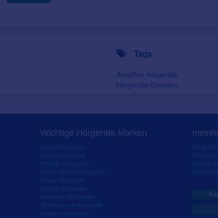
Tags
Amplifon Hörgeräte
Hörgeräte Gehrden
Wichtige Hörgeräte Marken
meinho
Signia Hörgeräte
Markt-New
Oticon Hörgeräte
Über uns
Phonak Hörgeräte
Partner 
Audio Service Hörgeräte
Dienstleis
Widex Hörgeräte
Philips Hörgeräte
Kos
Hansaton Hörgeräte
GN Resound Hörgeräte
Unitron Hörgeräte