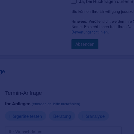
Ja, bei Rückfragen dürfen S
Sie können Ihre Einwilligung jederze
Veröffentlicht werden Ihre
Hinweis:
Name. Es steht Ihnen frei, Ihren N
Bewertungsrichtlinien
.
Absenden
ge
Termin-Anfrage
Ihr Anliegen
(erforderlich, bitte auswählen)
Hörgeräte testen
Beratung
Höranalyse