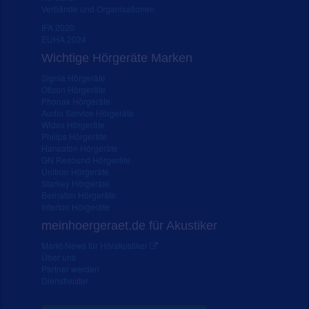
Verbände und Organisationen
IFA 2020
EUHA 2024
Wichtige Hörgeräte Marken
Signia Hörgeräte
Oticon Hörgeräte
Phonak Hörgeräte
Audio Service Hörgeräte
Widex Hörgeräte
Philips Hörgeräte
Hansaton Hörgeräte
GN Resound Hörgeräte
Unitron Hörgeräte
Starkey Hörgeräte
Bernafon Hörgeräte
Interton Hörgeräte
meinhoergeraet.de für Akustiker
Markt-News für Hörakustiker
Über uns
Partner werden
Dienstleister