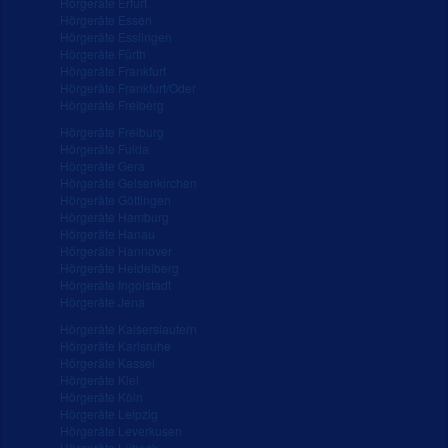
Hörgeräte Erfurt
Hörgeräte Essen
Hörgeräte Esslingen
Hörgeräte Fürth
Hörgeräte Frankfurt
Hörgeräte Frankfurt/Oder
Hörgeräte Freiberg
Hörgeräte Freiburg
Hörgeräte Fulda
Hörgeräte Gera
Hörgeräte Gelsenkirchen
Hörgeräte Göttingen
Hörgeräte Hamburg
Hörgeräte Hanau
Hörgeräte Hannover
Hörgeräte Heidelberg
Hörgeräte Ingolstadt
Hörgeräte Jena
Hörgeräte Kaiserslautern
Hörgeräte Karlsruhe
Hörgeräte Kassel
Hörgeräte Kiel
Hörgeräte Köln
Hörgeräte Leipzig
Hörgeräte Leverkusen
Hörgeräte Lübeck