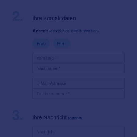
2.
Ihre Kontaktdaten
Anrede
(erforderlich, bitte auswählen)
Frau
Herr
3.
Ihre Nachricht
(optional)