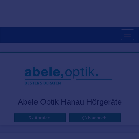
Togg
navig
Abele Optik Hanau Hörgeräte
Anrufen
Nachricht