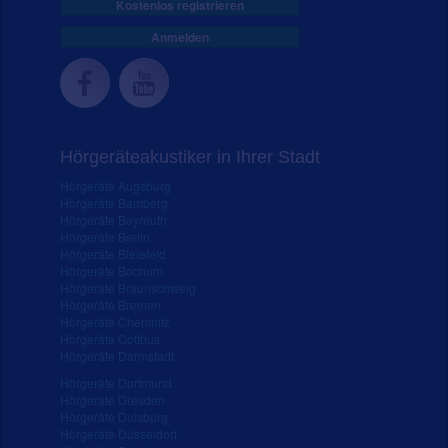
Kostenlos registrieren
Anmelden
Hörgeräteakustiker in Ihrer Stadt
Hörgeräte Augsburg
Hörgeräte Bamberg
Hörgeräte Bayreuth
Hörgeräte Berlin
Hörgeräte Bielefeld
Hörgeräte Bochum
Hörgeräte Braunschweig
Hörgeräte Bremen
Hörgeräte Chemnitz
Hörgeräte Cottbus
Hörgeräte Darmstadt
Hörgeräte Dortmund
Hörgeräte Dresden
Hörgeräte Duisburg
Hörgeräte Düsseldorf