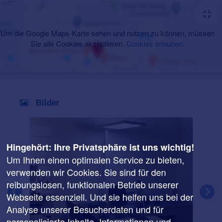
Um die Google Maps-Karte sehen und nutzen zu können, müssen
Sie alle Cookies akzeptieren.
Cookies erlauben
.
Bilder
Hingehört: Ihre Privatsphäre ist uns wichtig!
Um Ihnen einen optimalen Service zu bieten,
verwenden wir Cookies. Sie sind für den
reibungslosen, funktionalen Betrieb unserer
Webseite essenziell. Und sie helfen uns bei der
Analyse unserer Besucherdaten und für
personalisierte Inhalte. Informationen und