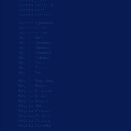
Hörgeräte Magdeburg
Hörgeräte Mainz
Hörgeräte Mannheim
Hörgeräte M'gladbach
Hörgeräte München
Hörgeräte Münster
Hörgeräte Nürnberg
Hörgeräte Offenbach
Hörgeräte Oldenburg
Hörgeräte Osnabrück
Hörgeräte Paderborn
Hörgeräte Passau
Hörgeräte Pforzheim
Hörgeräte Potsdam
Hörgeräte Regensburg
Hörgeräte Rostock
Hörgeräte Schweinfurt
Hörgeräte Schwerin
Hörgeräte Stuttgart
Hörgeräte Ulm
Hörgeräte Wiesbaden
Hörgeräte Wolfsburg
Hörgeräte Würzburg
Hörgeräte Wuppertal