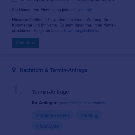
Sie können Ihre Einwilligung jederzeit
widerrufen
.
Veröffentlicht werden Ihre Sterne-Wertung, Ihr
Hinweis:
Kommentar und Ihr Name. Es steht Ihnen frei, Ihren Namen
abzukürzen. Es gelten unsere
Bewertungsrichtlinien
.
Absenden
Nachricht & Termin-Anfrage
1.
Termin-Anfrage
Ihr Anliegen
(erforderlich, bitte auswählen)
Hörgeräte testen
Beratung
Höranalyse