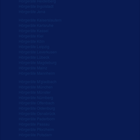
Hörgeräte Heidelberg
Hörgeräte Ingolstadt
Hörgeräte Jena
Hörgeräte Kaiserslautern
Hörgeräte Karlsruhe
Hörgeräte Kassel
Hörgeräte Kiel
Hörgeräte Köln
Hörgeräte Leipzig
Hörgeräte Leverkusen
Hörgeräte Lübeck
Hörgeräte Magdeburg
Hörgeräte Mainz
Hörgeräte Mannheim
Hörgeräte M'gladbach
Hörgeräte München
Hörgeräte Münster
Hörgeräte Nürnberg
Hörgeräte Offenbach
Hörgeräte Oldenburg
Hörgeräte Osnabrück
Hörgeräte Paderborn
Hörgeräte Passau
Hörgeräte Pforzheim
Hörgeräte Potsdam