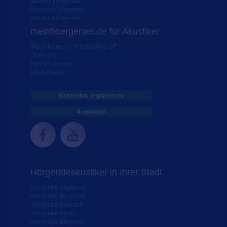
Starkey Hörgeräte
Bernafon Hörgeräte
Interton Hörgeräte
meinhoergeraet.de für Akustiker
Markt-News für Hörakustiker
Über uns
Partner werden
Dienstleister
Kostenlos registrieren
Anmelden
Hörgeräteakustiker in Ihrer Stadt
Hörgeräte Augsburg
Hörgeräte Bamberg
Hörgeräte Bayreuth
Hörgeräte Berlin
Hörgeräte Bielefeld