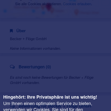
Sie alle Cookies akzeptieren.
Cookies erlauben
.
Über
Becker + Flöge GmbH
Keine Informationen vorhanden.
Bewertungen (0)
Es sind noch keine Bewertungen für Becker + Flöge
GmbH vorhanden.
Hingehört: Ihre Privatsphäre ist uns wichtig!
Um Ihnen einen optimalen Service zu bieten,
Bewertung für Becker + Flöge GmbH
verwenden wir Cookies. Sie sind für den