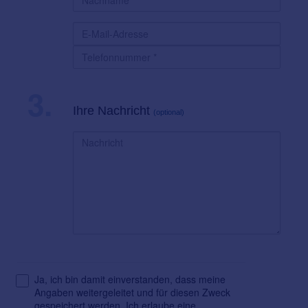
3.
Ihre Nachricht
(optional)
Ja, ich bin damit einverstanden, dass meine
Angaben weitergeleitet und für diesen Zweck
gespeichert werden. Ich erlaube eine