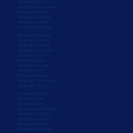
Hörgeräte Bochum
Hörgeräte Braunschweig
Hörgeräte Bremen
Hörgeräte Chemnitz
Hörgeräte Cottbus
Hörgeräte Darmstadt
Hörgeräte Dortmund
Hörgeräte Dresden
Hörgeräte Duisburg
Hörgeräte Düsseldorf
Hörgeräte Erfurt
Hörgeräte Essen
Hörgeräte Esslingen
Hörgeräte Fürth
Hörgeräte Frankfurt
Hörgeräte Frankfurt/Oder
Hörgeräte Freiberg
Hörgeräte Freiburg
Hörgeräte Fulda
Hörgeräte Gera
Hörgeräte Gelsenkirchen
Hörgeräte Göttingen
Hörgeräte Hamburg
Hörgeräte Hanau
Hörgeräte Hannover