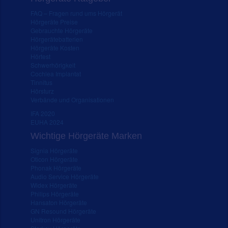
FAQ – Fragen rund ums Hörgerät
Hörgeräte Preise
Gebrauchte Hörgeräte
Hörgerätebatterien
Hörgeräte Kosten
Hörtest
Schwerhörigkeit
Cochlea Implantat
Tinnitus
Hörsturz
Verbände und Organisationen
IFA 2020
EUHA 2024
Wichtige Hörgeräte Marken
Signia Hörgeräte
Oticon Hörgeräte
Phonak Hörgeräte
Audio Service Hörgeräte
Widex Hörgeräte
Philips Hörgeräte
Hansaton Hörgeräte
GN Resound Hörgeräte
Unitron Hörgeräte