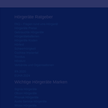
Hörgeräte Ratgeber
FAQ – Fragen rund ums Hörgerät
Hörgeräte Preise
Gebrauchte Hörgeräte
Hörgerätebatterien
Hörgeräte Kosten
Hörtest
Schwerhörigkeit
Cochlea Implantat
Tinnitus
Hörsturz
Verbände und Organisationen
IFA 2020
EUHA 2024
Wichtige Hörgeräte Marken
Signia Hörgeräte
Oticon Hörgeräte
Phonak Hörgeräte
Audio Service Hörgeräte
Widex Hörgeräte