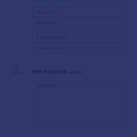
3.
Ihre Nachricht
(optional)