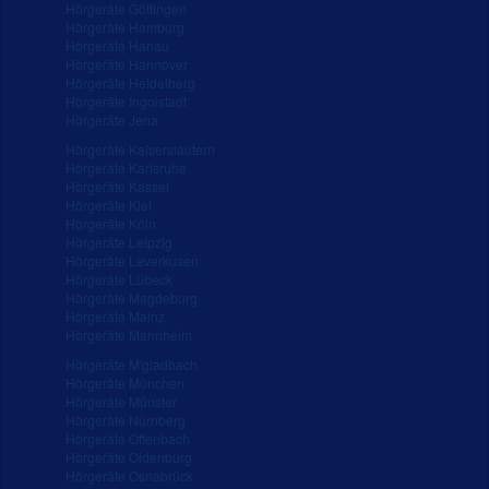
Hörgeräte Göttingen
Hörgeräte Hamburg
Hörgeräte Hanau
Hörgeräte Hannover
Hörgeräte Heidelberg
Hörgeräte Ingolstadt
Hörgeräte Jena
Hörgeräte Kaiserslautern
Hörgeräte Karlsruhe
Hörgeräte Kassel
Hörgeräte Kiel
Hörgeräte Köln
Hörgeräte Leipzig
Hörgeräte Leverkusen
Hörgeräte Lübeck
Hörgeräte Magdeburg
Hörgeräte Mainz
Hörgeräte Mannheim
Hörgeräte M'gladbach
Hörgeräte München
Hörgeräte Münster
Hörgeräte Nürnberg
Hörgeräte Offenbach
Hörgeräte Oldenburg
Hörgeräte Osnabrück