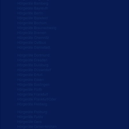
Hörgeräte Bamberg
Hörgeräte Bayreuth
Hörgeräte Berlin
Hörgeräte Bielefeld
Hörgeräte Bochum
Hörgeräte Braunschweig
Hörgeräte Bremen
Hörgeräte Chemnitz
Hörgeräte Cottbus
Hörgeräte Darmstadt
Hörgeräte Dortmund
Hörgeräte Dresden
Hörgeräte Duisburg
Hörgeräte Düsseldorf
Hörgeräte Erfurt
Hörgeräte Essen
Hörgeräte Esslingen
Hörgeräte Fürth
Hörgeräte Frankfurt
Hörgeräte Frankfurt/Oder
Hörgeräte Freiberg
Hörgeräte Freiburg
Hörgeräte Fulda
Hörgeräte Gera
Hörgeräte Gelsenkirchen