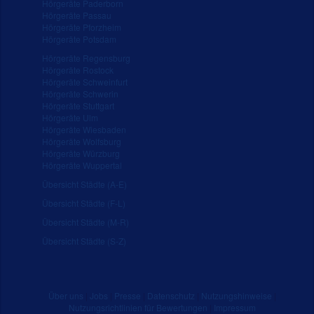
Hörgeräte Paderborn
Hörgeräte Passau
Hörgeräte Pforzheim
Hörgeräte Potsdam
Hörgeräte Regensburg
Hörgeräte Rostock
Hörgeräte Schweinfurt
Hörgeräte Schwerin
Hörgeräte Stuttgart
Hörgeräte Ulm
Hörgeräte Wiesbaden
Hörgeräte Wolfsburg
Hörgeräte Würzburg
Hörgeräte Wuppertal
Übersicht Städte (A-E)
Übersicht Städte (F-L)
Übersicht Städte (M-R)
Übersicht Städte (S-Z)
Über uns
|
Jobs
|
Presse
|
Datenschutz
|
Nutzungshinweise
|
Nutzungsrichtlinien für Bewertungen
|
Impressum