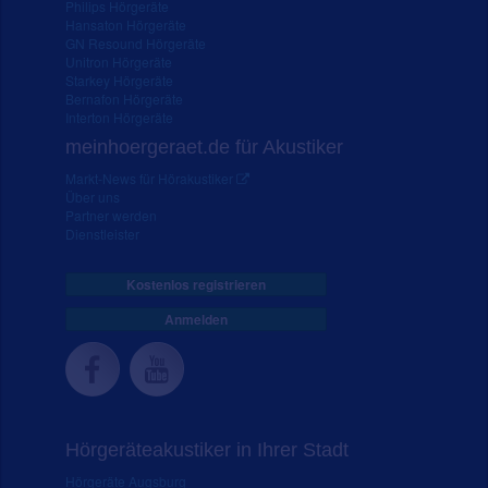
Philips Hörgeräte
Hansaton Hörgeräte
GN Resound Hörgeräte
Unitron Hörgeräte
Starkey Hörgeräte
Bernafon Hörgeräte
Interton Hörgeräte
meinhoergeraet.de für Akustiker
Markt-News für Hörakustiker
Über uns
Partner werden
Dienstleister
Kostenlos registrieren
Anmelden
Hörgeräteakustiker in Ihrer Stadt
Hörgeräte Augsburg