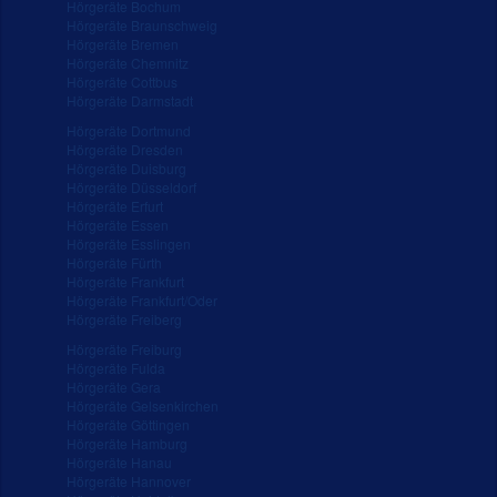
Hörgeräte Bochum
Hörgeräte Braunschweig
Hörgeräte Bremen
Hörgeräte Chemnitz
Hörgeräte Cottbus
Hörgeräte Darmstadt
Hörgeräte Dortmund
Hörgeräte Dresden
Hörgeräte Duisburg
Hörgeräte Düsseldorf
Hörgeräte Erfurt
Hörgeräte Essen
Hörgeräte Esslingen
Hörgeräte Fürth
Hörgeräte Frankfurt
Hörgeräte Frankfurt/Oder
Hörgeräte Freiberg
Hörgeräte Freiburg
Hörgeräte Fulda
Hörgeräte Gera
Hörgeräte Gelsenkirchen
Hörgeräte Göttingen
Hörgeräte Hamburg
Hörgeräte Hanau
Hörgeräte Hannover