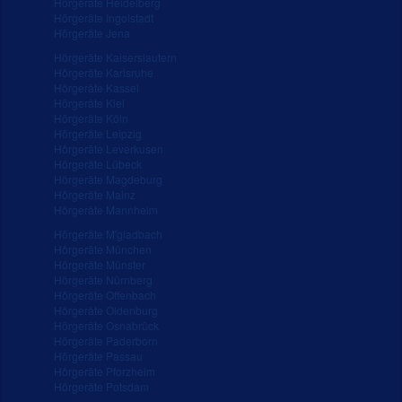
Hörgeräte Heidelberg
Hörgeräte Ingolstadt
Hörgeräte Jena
Hörgeräte Kaiserslautern
Hörgeräte Karlsruhe
Hörgeräte Kassel
Hörgeräte Kiel
Hörgeräte Köln
Hörgeräte Leipzig
Hörgeräte Leverkusen
Hörgeräte Lübeck
Hörgeräte Magdeburg
Hörgeräte Mainz
Hörgeräte Mannheim
Hörgeräte M'gladbach
Hörgeräte München
Hörgeräte Münster
Hörgeräte Nürnberg
Hörgeräte Offenbach
Hörgeräte Oldenburg
Hörgeräte Osnabrück
Hörgeräte Paderborn
Hörgeräte Passau
Hörgeräte Pforzheim
Hörgeräte Potsdam