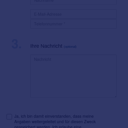
3.
Ihre Nachricht
(optional)
Ja, ich bin damit einverstanden, dass meine
Angaben weitergeleitet und für diesen Zweck
gespeichert werden. Ich erlaube eine