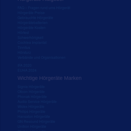
FAQ – Fragen rund ums Hörgerät
Hörgeräte Preise
Gebrauchte Hörgeräte
Hörgerätebatterien
Hörgeräte Kosten
Hörtest
Schwerhörigkeit
Cochlea Implantat
Tinnitus
Hörsturz
Verbände und Organisationen
IFA 2020
EUHA 2024
Wichtige Hörgeräte Marken
Signia Hörgeräte
Oticon Hörgeräte
Phonak Hörgeräte
Audio Service Hörgeräte
Widex Hörgeräte
Philips Hörgeräte
Hansaton Hörgeräte
GN Resound Hörgeräte
Unitron Hörgeräte