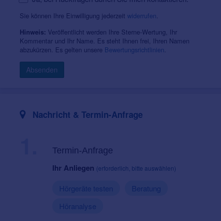
Sie können Ihre Einwilligung jederzeit
widerrufen
.
Veröffentlicht werden Ihre Sterne-Wertung, Ihr
Hinweis:
Kommentar und Ihr Name. Es steht Ihnen frei, Ihren Namen
abzukürzen. Es gelten unsere
Bewertungsrichtlinien
.
Absenden
Nachricht & Termin-Anfrage
1.
Termin-Anfrage
Ihr Anliegen
(erforderlich, bitte auswählen)
Hörgeräte testen
Beratung
Höranalyse