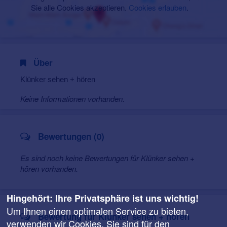
Sie alle Cookies akzeptieren.
Cookies erlauben
.
Über
Klünker sehen + hören
Keine Informationen vorhanden.
Bewertungen (0)
Es sind noch keine Bewertungen für Klünker sehen +
hören vorhanden.
Hingehört: Ihre Privatsphäre ist uns wichtig!
Um Ihnen einen optimalen Service zu bieten,
Bewertung für Klünker sehen + hören
verwenden wir Cookies. Sie sind für den