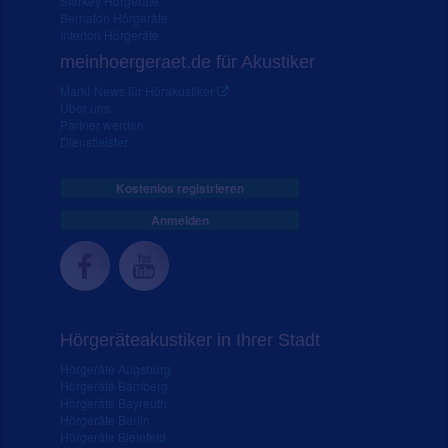
Starkey Hörgeräte
Bernafon Hörgeräte
Interton Hörgeräte
meinhoergeraet.de für Akustiker
Markt-News für Hörakustiker
Über uns
Partner werden
Dienstleister
Kostenlos registrieren
Anmelden
Hörgeräteakustiker in Ihrer Stadt
Hörgeräte Augsburg
Hörgeräte Bamberg
Hörgeräte Bayreuth
Hörgeräte Berlin
Hörgeräte Bielefeld