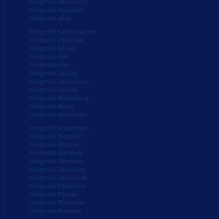
Hörgeräte Heidelberg
Hörgeräte Ingolstadt
Hörgeräte Jena
Hörgeräte Kaiserslautern
Hörgeräte Karlsruhe
Hörgeräte Kassel
Hörgeräte Kiel
Hörgeräte Köln
Hörgeräte Leipzig
Hörgeräte Leverkusen
Hörgeräte Lübeck
Hörgeräte Magdeburg
Hörgeräte Mainz
Hörgeräte Mannheim
Hörgeräte M'gladbach
Hörgeräte München
Hörgeräte Münster
Hörgeräte Nürnberg
Hörgeräte Offenbach
Hörgeräte Oldenburg
Hörgeräte Osnabrück
Hörgeräte Paderborn
Hörgeräte Passau
Hörgeräte Pforzheim
Hörgeräte Potsdam