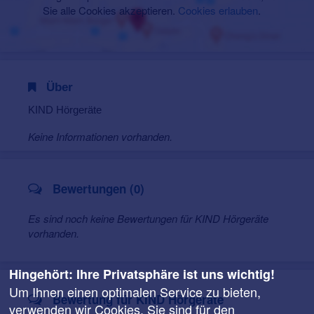
Sie alle Cookies akzeptieren.
Cookies erlauben
.
Über
KIND Hörgeräte
Keine Informationen vorhanden.
Bewertungen (0)
Es sind noch keine Bewertungen für KIND Hörgeräte
vorhanden.
Hingehört: Ihre Privatsphäre ist uns wichtig!
Um Ihnen einen optimalen Service zu bieten,
Bewertung für KIND Hörgeräte
verwenden wir Cookies. Sie sind für den