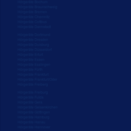
Hörgeräte Bochum
Hörgeräte Braunschweig
Hörgeräte Bremen
Hörgeräte Chemnitz
Hörgeräte Cottbus
Hörgeräte Darmstadt
Hörgeräte Dortmund
Hörgeräte Dresden
Hörgeräte Duisburg
Hörgeräte Düsseldorf
Hörgeräte Erfurt
Hörgeräte Essen
Hörgeräte Esslingen
Hörgeräte Fürth
Hörgeräte Frankfurt
Hörgeräte Frankfurt/Oder
Hörgeräte Freiberg
Hörgeräte Freiburg
Hörgeräte Fulda
Hörgeräte Gera
Hörgeräte Gelsenkirchen
Hörgeräte Göttingen
Hörgeräte Hamburg
Hörgeräte Hanau
Hörgeräte Hannover