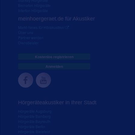
Starkey Hörgeräte
Bernafon Hörgeräte
Interton Hörgeräte
meinhoergeraet.de für Akustiker
Markt-News für Hörakustiker
Über uns
Partner werden
Dienstleister
Kostenlos registrieren
Anmelden
Hörgeräteakustiker in Ihrer Stadt
Hörgeräte Augsburg
Hörgeräte Bamberg
Hörgeräte Bayreuth
Hörgeräte Berlin
Hörgeräte Bielefeld