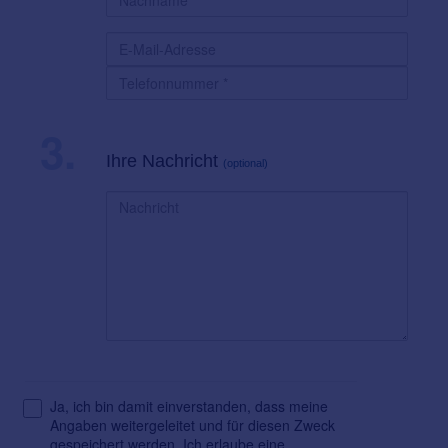
3.
Ihre Nachricht
(optional)
Ja, ich bin damit einverstanden, dass meine
Angaben weitergeleitet und für diesen Zweck
gespeichert werden. Ich erlaube eine