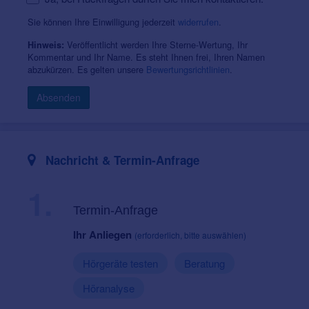
Sie können Ihre Einwilligung jederzeit
widerrufen
.
Veröffentlicht werden Ihre Sterne-Wertung, Ihr
Hinweis:
Kommentar und Ihr Name. Es steht Ihnen frei, Ihren Namen
abzukürzen. Es gelten unsere
Bewertungsrichtlinien
.
Absenden
Nachricht & Termin-Anfrage
1.
Termin-Anfrage
Ihr Anliegen
(erforderlich, bitte auswählen)
Hörgeräte testen
Beratung
Höranalyse