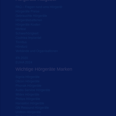
FAQ – Fragen rund ums Hörgerät
Hörgeräte Preise
Gebrauchte Hörgeräte
Hörgerätebatterien
Hörgeräte Kosten
Hörtest
Schwerhörigkeit
Cochlea Implantat
Tinnitus
Hörsturz
Verbände und Organisationen
IFA 2020
EUHA 2024
Wichtige Hörgeräte Marken
Signia Hörgeräte
Oticon Hörgeräte
Phonak Hörgeräte
Audio Service Hörgeräte
Widex Hörgeräte
Philips Hörgeräte
Hansaton Hörgeräte
GN Resound Hörgeräte
Unitron Hörgeräte