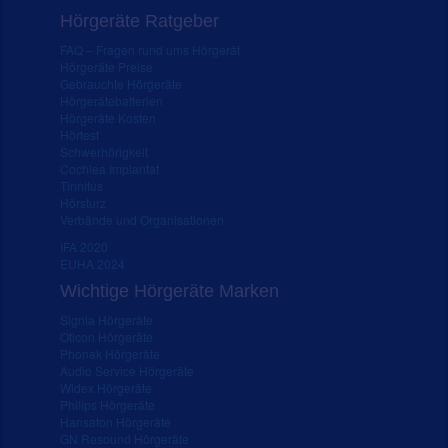
Hörgeräte Ratgeber
FAQ – Fragen rund ums Hörgerät
Hörgeräte Preise
Gebrauchte Hörgeräte
Hörgerätebatterien
Hörgeräte Kosten
Hörtest
Schwerhörigkeit
Cochlea Implantat
Tinnitus
Hörsturz
Verbände und Organisationen
IFA 2020
EUHA 2024
Wichtige Hörgeräte Marken
Signia Hörgeräte
Oticon Hörgeräte
Phonak Hörgeräte
Audio Service Hörgeräte
Widex Hörgeräte
Philips Hörgeräte
Hansaton Hörgeräte
GN Resound Hörgeräte