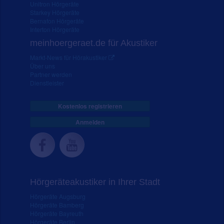
Unitron Hörgeräte
Starkey Hörgeräte
Bernafon Hörgeräte
Interton Hörgeräte
meinhoergeraet.de für Akustiker
Markt-News für Hörakustiker
Über uns
Partner werden
Dienstleister
Kostenlos registrieren
Anmelden
Hörgeräteakustiker in Ihrer Stadt
Hörgeräte Augsburg
Hörgeräte Bamberg
Hörgeräte Bayreuth
Hörgeräte Berlin