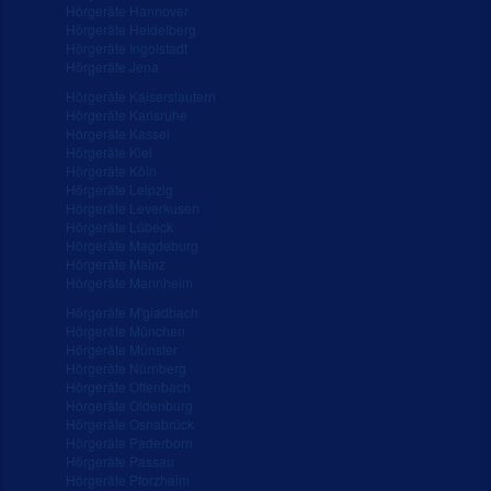
Hörgeräte Hannover
Hörgeräte Heidelberg
Hörgeräte Ingolstadt
Hörgeräte Jena
Hörgeräte Kaiserslautern
Hörgeräte Karlsruhe
Hörgeräte Kassel
Hörgeräte Kiel
Hörgeräte Köln
Hörgeräte Leipzig
Hörgeräte Leverkusen
Hörgeräte Lübeck
Hörgeräte Magdeburg
Hörgeräte Mainz
Hörgeräte Mannheim
Hörgeräte M'gladbach
Hörgeräte München
Hörgeräte Münster
Hörgeräte Nürnberg
Hörgeräte Offenbach
Hörgeräte Oldenburg
Hörgeräte Osnabrück
Hörgeräte Paderborn
Hörgeräte Passau
Hörgeräte Pforzheim