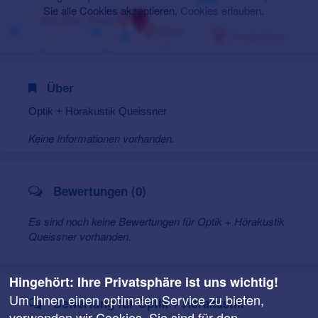
Sie alle Cookies akzeptieren.
Cookies erlauben
.
Über
Optik + Hörakustik Queissner
Keine Informationen vorhanden.
Bewertungen (0)
Es sind noch keine Bewertungen für Optik + Hörakustik
Queissner vorhanden.
Hingehört: Ihre Privatsphäre ist uns wichtig!
Um Ihnen einen optimalen Service zu bieten,
Bewertung für Optik + Hörakustik
verwenden wir Cookies. Sie sind für den