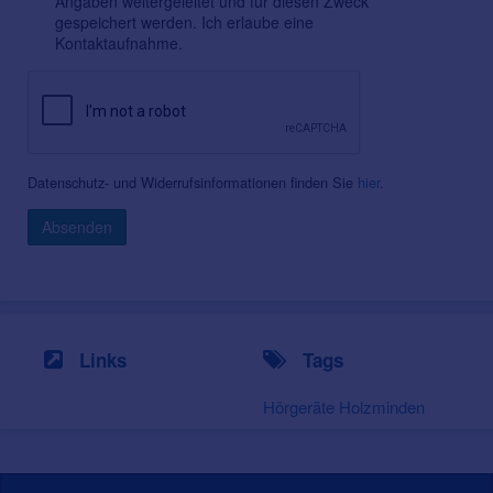
Angaben weitergeleitet und für diesen Zweck
gespeichert werden. Ich erlaube eine
Kontaktaufnahme.
Datenschutz- und Widerrufsinformationen finden Sie
hier
.
Absenden
Links
Tags
Hörgeräte Holzminden