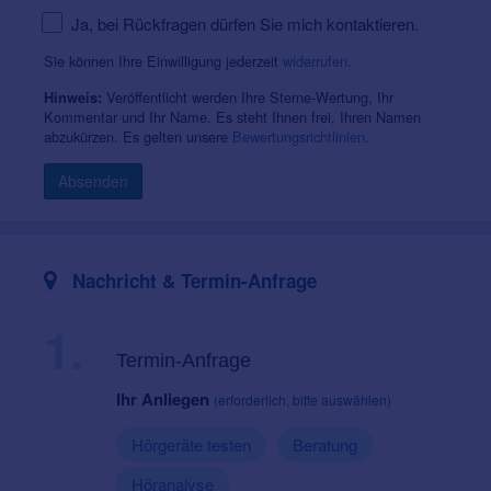
Ja, bei Rückfragen dürfen Sie mich kontaktieren.
Sie können Ihre Einwilligung jederzeit
widerrufen
.
Veröffentlicht werden Ihre Sterne-Wertung, Ihr
Hinweis:
Kommentar und Ihr Name. Es steht Ihnen frei, Ihren Namen
abzukürzen. Es gelten unsere
Bewertungsrichtlinien
.
Absenden
Nachricht & Termin-Anfrage
1.
Termin-Anfrage
Ihr Anliegen
(erforderlich, bitte auswählen)
Hörgeräte testen
Beratung
Höranalyse