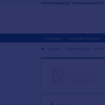
meinhoergeraet.de - Verbraucherportal fü
Hörgeräte
Hörgeräte Vergleich
Hörgeräte
Hörgeräteakustiker
GEERS 