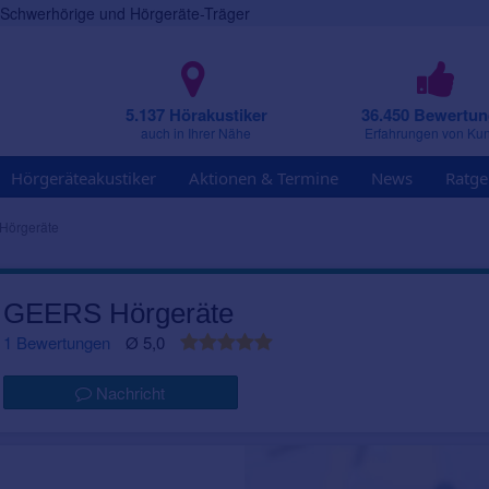
r Schwerhörige und Hörgeräte-Träger
5.137 Hörakustiker
36.450 Bewertu
auch in Ihrer Nähe
Erfahrungen von Ku
Hörgeräteakustiker
Aktionen & Termine
News
Ratge
Hörgeräte
GEERS Hörgeräte
1 Bewertungen
Ø 5,0
Nachricht