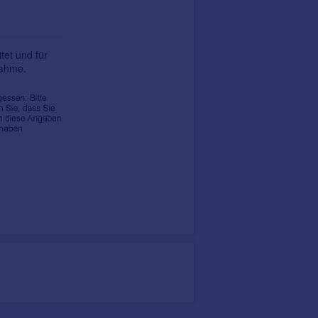
tet und für
nahme.