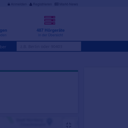
Anmelden
·
Registrieren
Markt-News
ngen
487 Hörgeräte
nden
in der Übersicht
ber