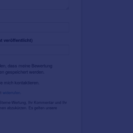
t veröffentlicht)
nden, dass meine Bewertung
ten gespeichert werden.
ie mich kontaktieren.
it
widerrufen
.
 Sterne-Wertung, Ihr Kommentar und Ihr
amen abzukürzen. Es gelten unsere