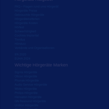
FAQ – Fragen rund ums Hörgerät
Hörgeräte Preise
Gebrauchte Hörgeräte
Hörgerätebatterien
Hörgeräte Kosten
Hörtest
Schwerhörigkeit
Cochlea Implantat
Tinnitus
Hörsturz
Verbände und Organisationen
IFA 2020
EUHA 2024
Wichtige Hörgeräte Marken
Signia Hörgeräte
Oticon Hörgeräte
Phonak Hörgeräte
Audio Service Hörgeräte
Widex Hörgeräte
Philips Hörgeräte
Hansaton Hörgeräte
GN Resound Hörgeräte
Unitron Hörgeräte