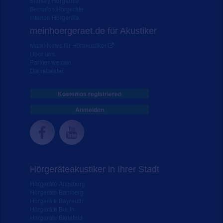
Starkey Hörgeräte
Bernafon Hörgeräte
Interton Hörgeräte
meinhoergeraet.de für Akustiker
Markt-News für Hörakustiker
Über uns
Partner werden
Dienstleister
Kostenlos registrieren
Anmelden
Hörgeräteakustiker in Ihrer Stadt
Hörgeräte Augsburg
Hörgeräte Bamberg
Hörgeräte Bayreuth
Hörgeräte Berlin
Hörgeräte Bielefeld