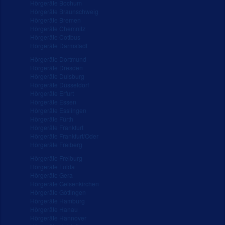
Hörgeräte Bochum
Hörgeräte Braunschweig
Hörgeräte Bremen
Hörgeräte Chemnitz
Hörgeräte Cottbus
Hörgeräte Darmstadt
Hörgeräte Dortmund
Hörgeräte Dresden
Hörgeräte Duisburg
Hörgeräte Düsseldorf
Hörgeräte Erfurt
Hörgeräte Essen
Hörgeräte Esslingen
Hörgeräte Fürth
Hörgeräte Frankfurt
Hörgeräte Frankfurt/Oder
Hörgeräte Freiberg
Hörgeräte Freiburg
Hörgeräte Fulda
Hörgeräte Gera
Hörgeräte Gelsenkirchen
Hörgeräte Göttingen
Hörgeräte Hamburg
Hörgeräte Hanau
Hörgeräte Hannover