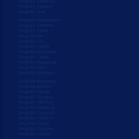
Hörgeräte Heidelberg
Hörgeräte Ingolstadt
Hörgeräte Jena
Hörgeräte Kaiserslautern
Hörgeräte Karlsruhe
Hörgeräte Kassel
Hörgeräte Kiel
Hörgeräte Köln
Hörgeräte Leipzig
Hörgeräte Leverkusen
Hörgeräte Lübeck
Hörgeräte Magdeburg
Hörgeräte Mainz
Hörgeräte Mannheim
Hörgeräte M'gladbach
Hörgeräte München
Hörgeräte Münster
Hörgeräte Nürnberg
Hörgeräte Offenbach
Hörgeräte Oldenburg
Hörgeräte Osnabrück
Hörgeräte Paderborn
Hörgeräte Passau
Hörgeräte Pforzheim
Hörgeräte Potsdam