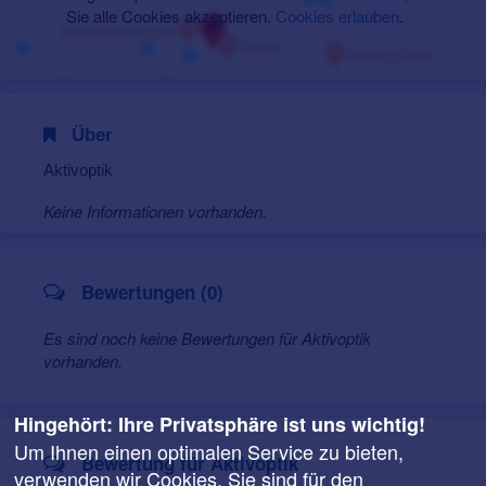
Sie alle Cookies akzeptieren.
Cookies erlauben
.
Über
Aktivoptik
Keine Informationen vorhanden.
Bewertungen (0)
Es sind noch keine Bewertungen für Aktivoptik
vorhanden.
Hingehört: Ihre Privatsphäre ist uns wichtig!
Um Ihnen einen optimalen Service zu bieten,
Bewertung für Aktivoptik
verwenden wir Cookies. Sie sind für den