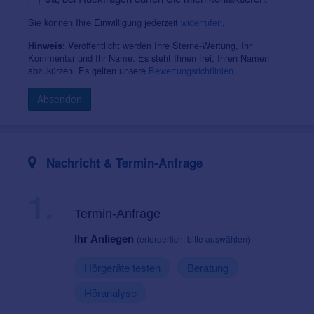
Sie können Ihre Einwilligung jederzeit
widerrufen
.
Veröffentlicht werden Ihre Sterne-Wertung, Ihr
Hinweis:
Kommentar und Ihr Name. Es steht Ihnen frei, Ihren Namen
abzukürzen. Es gelten unsere
Bewertungsrichtlinien
.
Absenden
Nachricht & Termin-Anfrage
1.
Termin-Anfrage
Ihr Anliegen
(erforderlich, bitte auswählen)
Hörgeräte testen
Beratung
Höranalyse