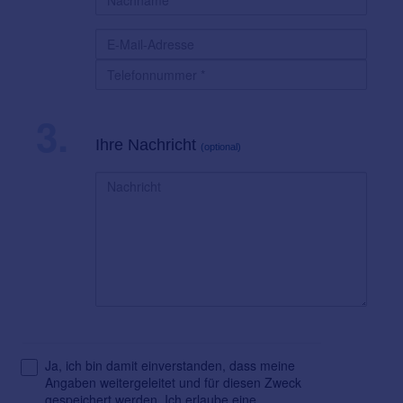
3.
Ihre Nachricht
(optional)
Ja, ich bin damit einverstanden, dass meine
Angaben weitergeleitet und für diesen Zweck
gespeichert werden. Ich erlaube eine