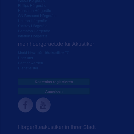
Widex Hörgeräte
Philips Hörgeräte
Hansaton Hörgeräte
GN Resound Hörgeräte
Unitron Hörgeräte
Starkey Hörgeräte
Bernafon Hörgeräte
Interton Hörgeräte
meinhoergeraet.de für Akustiker
Markt-News für Hörakustiker
Über uns
Partner werden
Dienstleister
Kostenlos registrieren
Anmelden
Hörgeräteakustiker in Ihrer Stadt