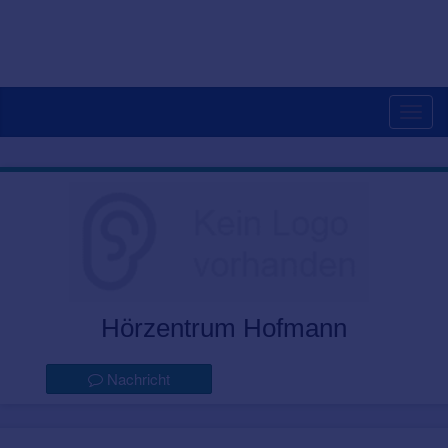
Togg
navig
Hörzentrum Hofmann
Nachricht