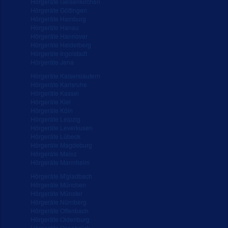
Hörgeräte Gelsenkirchen
Hörgeräte Göttingen
Hörgeräte Hamburg
Hörgeräte Hanau
Hörgeräte Hannover
Hörgeräte Heidelberg
Hörgeräte Ingolstadt
Hörgeräte Jena
Hörgeräte Kaiserslautern
Hörgeräte Karlsruhe
Hörgeräte Kassel
Hörgeräte Kiel
Hörgeräte Köln
Hörgeräte Leipzig
Hörgeräte Leverkusen
Hörgeräte Lübeck
Hörgeräte Magdeburg
Hörgeräte Mainz
Hörgeräte Mannheim
Hörgeräte M'gladbach
Hörgeräte München
Hörgeräte Münster
Hörgeräte Nürnberg
Hörgeräte Offenbach
Hörgeräte Oldenburg
Hörgeräte Osnabrück