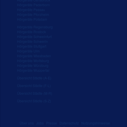
Hörgeräte Paderborn
Hörgeräte Passau
Hörgeräte Pforzheim
Hörgeräte Potsdam
Hörgeräte Regensburg
Hörgeräte Rostock
Hörgeräte Schweinfurt
Hörgeräte Schwerin
Hörgeräte Stuttgart
Hörgeräte Ulm
Hörgeräte Wiesbaden
Hörgeräte Wolfsburg
Hörgeräte Würzburg
Hörgeräte Wuppertal
Übersicht Städte (A-E)
Übersicht Städte (F-L)
Übersicht Städte (M-R)
Übersicht Städte (S-Z)
Über uns
|
Jobs
|
Presse
|
Datenschutz
|
Nutzungshinweise
|