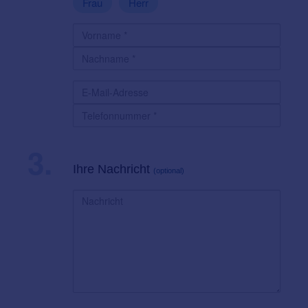
Frau
Herr
3.
Ihre Nachricht
(optional)