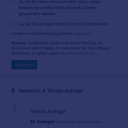
Ja, ich bin damit einverstanden, dass meine
Bewertung veröffentlicht und meine Daten
gespeichert werden.
Ja, bei Rückfragen dürfen Sie mich kontaktieren.
Sie können Ihre Einwilligung jederzeit
widerrufen
.
Veröffentlicht werden Ihre Sterne-Wertung, Ihr
Hinweis:
Kommentar und Ihr Name. Es steht Ihnen frei, Ihren Namen
abzukürzen. Es gelten unsere
Bewertungsrichtlinien
.
Absenden
Nachricht & Termin-Anfrage
1.
Termin-Anfrage
Ihr Anliegen
(erforderlich, bitte auswählen)