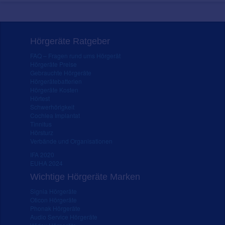
Hörgeräte Ratgeber
FAQ – Fragen rund ums Hörgerät
Hörgeräte Preise
Gebrauchte Hörgeräte
Hörgerätebatterien
Hörgeräte Kosten
Hörtest
Schwerhörigkeit
Cochlea Implantat
Tinnitus
Hörsturz
Verbände und Organisationen
IFA 2020
EUHA 2024
Wichtige Hörgeräte Marken
Signia Hörgeräte
Oticon Hörgeräte
Phonak Hörgeräte
Audio Service Hörgeräte