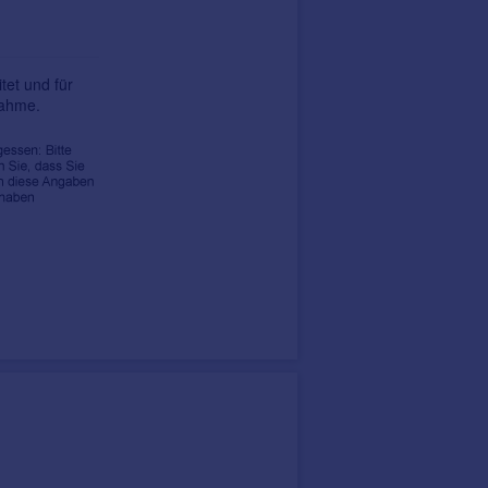
tet und für
nahme.