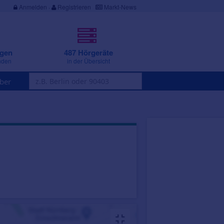
Anmelden
·
Registrieren
Markt-News
ngen
487 Hörgeräte
nden
in der Übersicht
ber