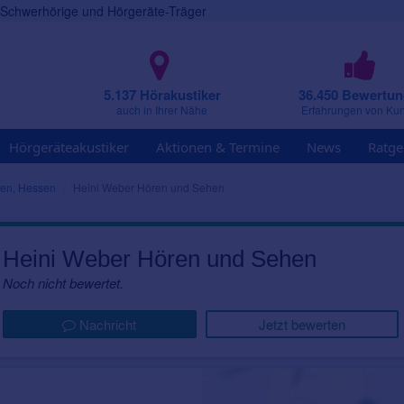
r Schwerhörige und Hörgeräte-Träger
5.137 Hörakustiker
36.450 Bewertu
auch in Ihrer Nähe
Erfahrungen von Ku
Hörgeräteakustiker
Aktionen & Termine
News
Ratge
en, Hessen
Heini Weber Hören und Sehen
Heini Weber Hören und Sehen
Noch nicht bewertet.
Nachricht
Jetzt bewerten