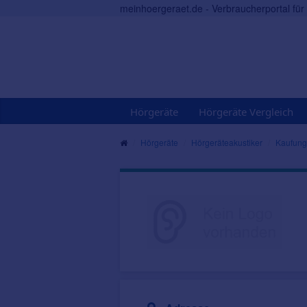
meinhoergeraet.de - Verbraucherportal fü
Hörgeräte
Hörgeräte Vergleich
Hörgeräte
Hörgeräteakustiker
Kaufung