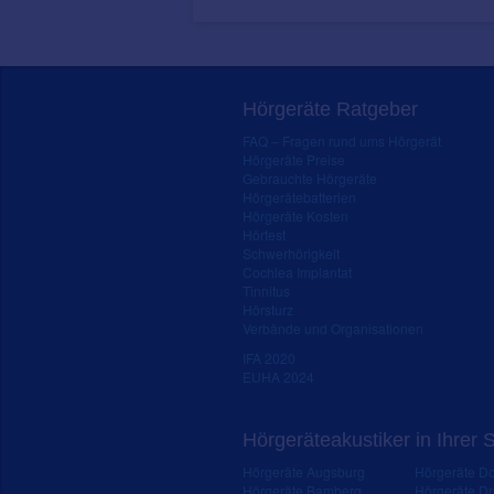
Hörgeräte Ratgeber
FAQ – Fragen rund ums Hörgerät
Hörgeräte Preise
Gebrauchte Hörgeräte
Hörgerätebatterien
Hörgeräte Kosten
Hörtest
Schwerhörigkeit
Cochlea Implantat
Tinnitus
Hörsturz
Verbände und Organisationen
IFA 2020
EUHA 2024
Hörgeräteakustiker in Ihrer 
Hörgeräte Augsburg
Hörgeräte D
Hörgeräte Bamberg
Hörgeräte D