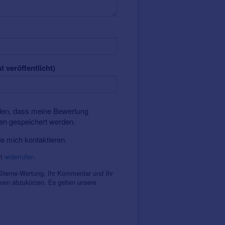
t veröffentlicht)
nden, dass meine Bewertung
ten gespeichert werden.
ie mich kontaktieren.
it
widerrufen
.
 Sterne-Wertung, Ihr Kommentar und Ihr
amen abzukürzen. Es gelten unsere