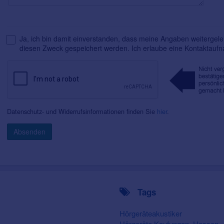
Ja, ich bin damit einverstanden, dass meine Angaben weitergelei
diesen Zweck gespeichert werden. Ich erlaube eine Kontaktauf
Datenschutz- und Widerrufsinformationen finden Sie
hier
.
Absenden
Tags
Hörgeräteakustiker
Hörgeräte Kaufungen, Hessen