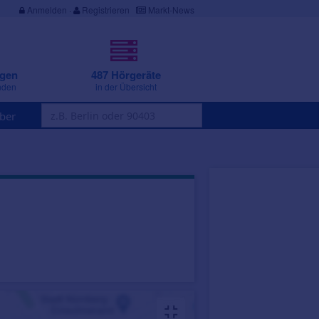
Anmelden
·
Registrieren
Markt-News
ngen
487 Hörgeräte
nden
in der Übersicht
ber