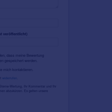
t veröffentlicht)
nden, dass meine Bewertung
ten gespeichert werden.
ie mich kontaktieren.
it
widerrufen
.
 Sterne-Wertung, Ihr Kommentar und Ihr
amen abzukürzen. Es gelten unsere