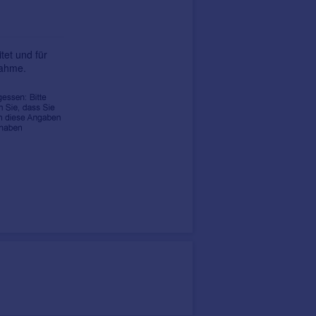
tet und für
nahme.