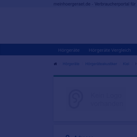
meinhoergeraet.de - Verbraucherportal fü
Hörgeräte
Hörgeräte Vergleich
Hörgeräte
Hörgeräteakustiker
Kiel
H