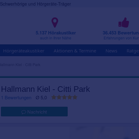
r Schwerhörige und Hörgeräte-Träger
5.137 Hörakustiker
36.453 Bewertu
auch in Ihrer Nähe
Erfahrungen von Ku
Hörgeräteakustiker
Aktionen & Termine
News
Ratge
allmann Kiel - Citti Park
Hallmann Kiel - Citti Park
1 Bewertungen
Ø 5,0
Nachricht