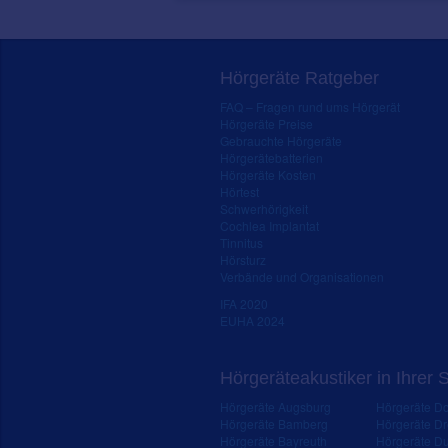
Hörgeräte Ratgeber
FAQ – Fragen rund ums Hörgerät
Hörgeräte Preise
Gebrauchte Hörgeräte
Hörgerätebatterien
Hörgeräte Kosten
Hörtest
Schwerhörigkeit
Cochlea Implantat
Tinnitus
Hörsturz
Verbände und Organisationen
IFA 2020
EUHA 2024
Hörgeräteakustiker in Ihrer 
Hörgeräte Augsburg
Hörgeräte D
Hörgeräte Bamberg
Hörgeräte D
Hörgeräte Bayreuth
Hörgeräte Du