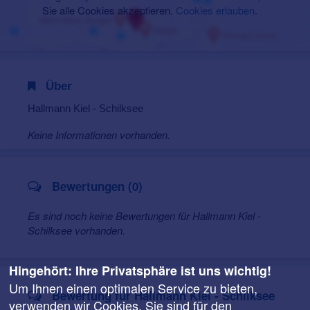
Sie alle Cookies akzeptieren.
Cookies erlauben
.
Über
Hallmann Kiel - Schilksee
Keine Informationen vorhanden.
Bewertungen (0)
Es sind noch keine Bewertungen für Hallmann Kiel -
Schilksee vorhanden.
Hingehört: Ihre Privatsphäre ist uns wichtig!
Um Ihnen einen optimalen Service zu bieten,
Bewertung für Hallmann Kiel - Schilksee
verwenden wir Cookies. Sie sind für den