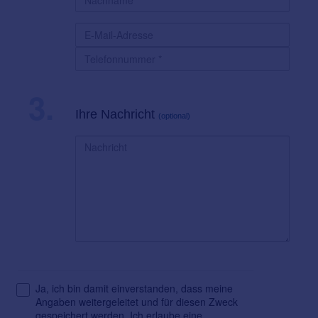
3.
Ihre Nachricht
(optional)
Ja, ich bin damit einverstanden, dass meine
Angaben weitergeleitet und für diesen Zweck
gespeichert werden. Ich erlaube eine