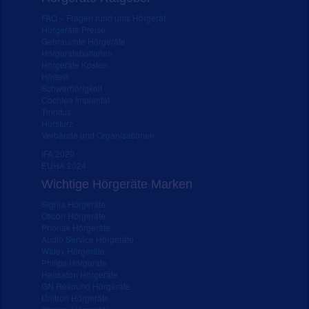
FAQ – Fragen rund ums Hörgerät
Hörgeräte Preise
Gebrauchte Hörgeräte
Hörgerätebatterien
Hörgeräte Kosten
Hörtest
Schwerhörigkeit
Cochlea Implantat
Tinnitus
Hörsturz
Verbände und Organisationen
IFA 2020
EUHA 2024
Wichtige Hörgeräte Marken
Signia Hörgeräte
Oticon Hörgeräte
Phonak Hörgeräte
Audio Service Hörgeräte
Widex Hörgeräte
Philips Hörgeräte
Hansaton Hörgeräte
GN Resound Hörgeräte
Unitron Hörgeräte