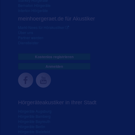
Starkey Hörgeräte
Bernafon Hörgeräte
Interton Hörgeräte
meinhoergeraet.de für Akustiker
Markt-News für Hörakustiker
Über uns
Partner werden
Dienstleister
Kostenlos registrieren
Anmelden
Hörgeräteakustiker in Ihrer Stadt
Hörgeräte Augsburg
Hörgeräte Bamberg
Hörgeräte Bayreuth
Hörgeräte Berlin
Hörgeräte Bielefeld