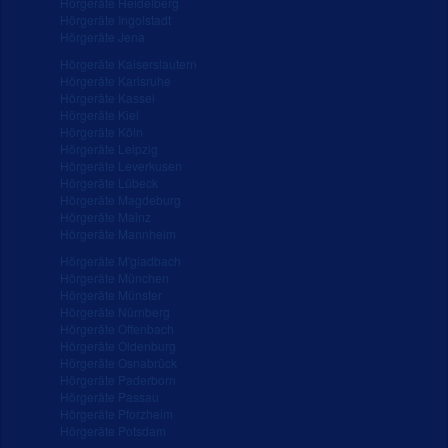
Hörgeräte Heidelberg
Hörgeräte Ingolstadt
Hörgeräte Jena
Hörgeräte Kaiserslautern
Hörgeräte Karlsruhe
Hörgeräte Kassel
Hörgeräte Kiel
Hörgeräte Köln
Hörgeräte Leipzig
Hörgeräte Leverkusen
Hörgeräte Lübeck
Hörgeräte Magdeburg
Hörgeräte Mainz
Hörgeräte Mannheim
Hörgeräte M'gladbach
Hörgeräte München
Hörgeräte Münster
Hörgeräte Nürnberg
Hörgeräte Offenbach
Hörgeräte Oldenburg
Hörgeräte Osnabrück
Hörgeräte Paderborn
Hörgeräte Passau
Hörgeräte Pforzheim
Hörgeräte Potsdam