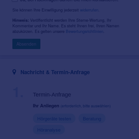
Sie können Ihre Einwilligung jederzeit
widerrufen
.
Veröffentlicht werden Ihre Sterne-Wertung, Ihr
Hinweis:
Kommentar und Ihr Name. Es steht Ihnen frei, Ihren Namen
abzukürzen. Es gelten unsere
Bewertungsrichtlinien
.
Absenden
Nachricht & Termin-Anfrage
1.
Termin-Anfrage
Ihr Anliegen
(erforderlich, bitte auswählen)
Hörgeräte testen
Beratung
Höranalyse