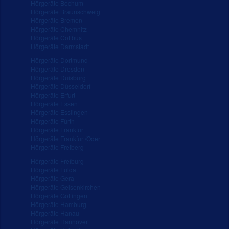
Hörgeräte Bochum
Hörgeräte Braunschweig
Hörgeräte Bremen
Hörgeräte Chemnitz
Hörgeräte Cottbus
Hörgeräte Darmstadt
Hörgeräte Dortmund
Hörgeräte Dresden
Hörgeräte Duisburg
Hörgeräte Düsseldorf
Hörgeräte Erfurt
Hörgeräte Essen
Hörgeräte Esslingen
Hörgeräte Fürth
Hörgeräte Frankfurt
Hörgeräte Frankfurt/Oder
Hörgeräte Freiberg
Hörgeräte Freiburg
Hörgeräte Fulda
Hörgeräte Gera
Hörgeräte Gelsenkirchen
Hörgeräte Göttingen
Hörgeräte Hamburg
Hörgeräte Hanau
Hörgeräte Hannover